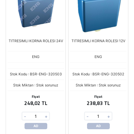
TITRESIMLI KORNA ROLESI 24V
TITRESIMLI KORNA ROLESI 12V
ENG
ENG
Stok Kodu : BSR-ENG-320503
Stok Kodu : BSR-ENG-320502
Stok Miktarı : Stok sorunuz
Stok Miktarı : Stok sorunuz
Fiyat
Fiyat
248,02 TL
238,83 TL
-
+
-
+
AD
AD