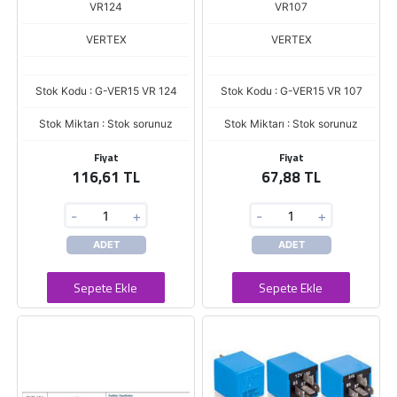
VR124
VR107
VERTEX
VERTEX
Stok Kodu : G-VER15 VR 124
Stok Kodu : G-VER15 VR 107
Stok Miktarı : Stok sorunuz
Stok Miktarı : Stok sorunuz
Fiyat
Fiyat
116,61 TL
67,88 TL
-
+
-
+
ADET
ADET
Sepete Ekle
Sepete Ekle