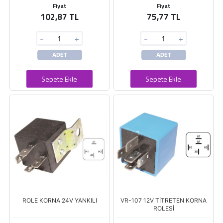
Fiyat
Fiyat
102,87 TL
75,77 TL
-
+
-
+
ADET
ADET
Sepete Ekle
Sepete Ekle
ROLE KORNA 24V YANKILI
VR-107 12V TİTRETEN KORNA
ROLESİ