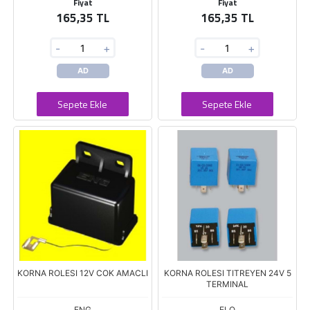
Fiyat
Fiyat
165,35 TL
165,35 TL
-
+
-
+
AD
AD
Sepete Ekle
Sepete Ekle
KORNA ROLESI 12V COK AMACLI
KORNA ROLESI TITREYEN 24V 5
TERMINAL
ENG
ELO