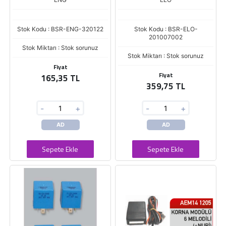
Stok Kodu : BSR-ENG-320122
Stok Kodu : BSR-ELO-
201007002
Stok Miktarı : Stok sorunuz
Stok Miktarı : Stok sorunuz
Fiyat
Fiyat
165,35 TL
359,75 TL
-
+
-
+
AD
AD
Sepete Ekle
Sepete Ekle