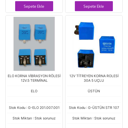
Sepete Ekle
Sepete Ekle
ELO KORNA VİBRASYON RÖLESİ
12V TİTREYEN KORNA ROLESİ
12V.5 TERMİNAL
30A 5 UÇLU
ELO
ÜSTÜN
Stok Kodu : G-ELO 201.007.001
Stok Kodu : G-ÜSTÜN STR 107
Stok Miktarı : Stok sorunuz
Stok Miktarı : Stok sorunuz