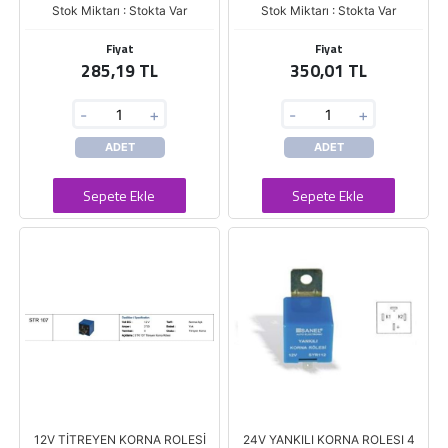
Stok Miktarı : Stokta Var
Stok Miktarı : Stokta Var
Fiyat
Fiyat
285,19 TL
350,01 TL
-
+
-
+
ADET
ADET
Sepete Ekle
Sepete Ekle
12V TİTREYEN KORNA ROLESİ
24V YANKILI KORNA ROLESI 4