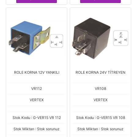
ROLE KORNA 12V YANKILI
ROLE KORNA 24V TİTREYEN
VR112
VR108
VERTEX
VERTEX
Stok Kodu : G-VER15 VR 112
Stok Kodu : G-VER15 VR 108
Stok Miktarı : Stok sorunuz
Stok Miktarı : Stok sorunuz