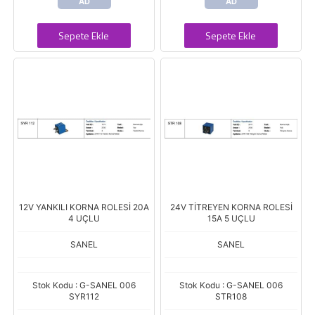
AD
AD
Sepete Ekle
Sepete Ekle
12V YANKILI KORNA ROLESİ 20A
24V TİTREYEN KORNA ROLESİ
4 UÇLU
15A 5 UÇLU
SANEL
SANEL
Stok Kodu : G-SANEL 006
Stok Kodu : G-SANEL 006
SYR112
STR108