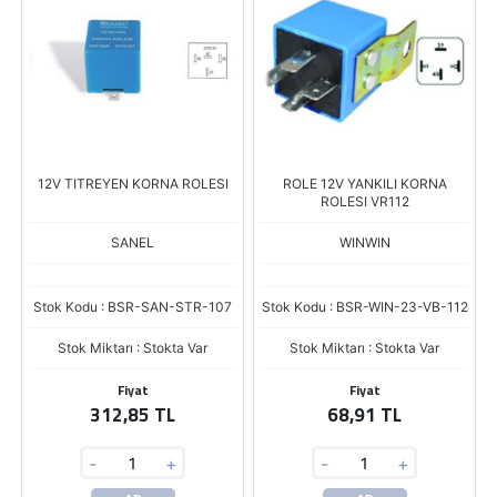
12V TITREYEN KORNA ROLESI
ROLE 12V YANKILI KORNA
ROLESI VR112
SANEL
WINWIN
Stok Kodu : BSR-SAN-STR-107
Stok Kodu : BSR-WIN-23-VB-112
Stok Miktarı : Stokta Var
Stok Miktarı : Stokta Var
Fiyat
Fiyat
312,85 TL
68,91 TL
-
+
-
+