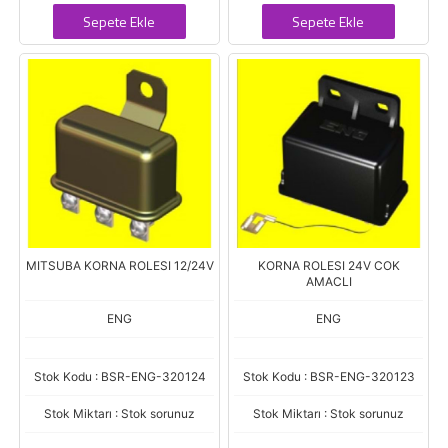
Sepete Ekle
Sepete Ekle
MITSUBA KORNA ROLESI 12/24V
KORNA ROLESI 24V COK
AMACLI
ENG
ENG
Stok Kodu : BSR-ENG-320124
Stok Kodu : BSR-ENG-320123
Stok Miktarı : Stok sorunuz
Stok Miktarı : Stok sorunuz