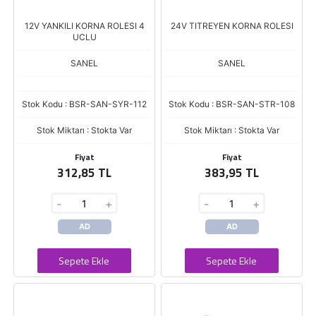
12V YANKILI KORNA ROLESI 4
24V TITREYEN KORNA ROLESI
UCLU
SANEL
SANEL
Stok Kodu : BSR-SAN-SYR-112
Stok Kodu : BSR-SAN-STR-108
Stok Miktarı : Stokta Var
Stok Miktarı : Stokta Var
Fiyat
Fiyat
312,85 TL
383,95 TL
-
+
-
+
AD
AD
Sepete Ekle
Sepete Ekle