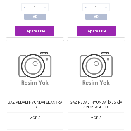
-
+
-
+
AD
AD
Sepete Ekle
Sepete Ekle
GAZ PEDALI HYUNDAI ELANTRA
GAZ PEDALI HYUNDAİ İX35 KİA
11>
SPORTAGE 11>
MOBIS
MOBIS