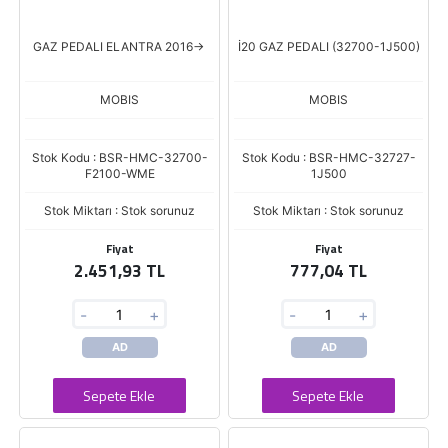
GAZ PEDALI ELANTRA 2016->
İ20 GAZ PEDALI (32700-1J500)
MOBIS
MOBIS
Stok Kodu : BSR-HMC-32700-
Stok Kodu : BSR-HMC-32727-
F2100-WME
1J500
Stok Miktarı : Stok sorunuz
Stok Miktarı : Stok sorunuz
Fiyat
Fiyat
2.451,93 TL
777,04 TL
-
+
-
+
AD
AD
Sepete Ekle
Sepete Ekle