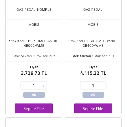
GAZ PEDALI KOMPLE
GAZ PEDALI
MOBIS
MOBIS
Stok Kodu : BSR-HMC-32700-
Stok Kodu : BSR-HMC-32700-
4E002-WME
3E400-WME
Stok Miktarı : Stok sorunuz
Stok Miktarı : Stok sorunuz
Fiyat
Fiyat
3.729,73 TL
4.115,22 TL
-
+
-
+
AD
AD
Sepete Ekle
Sepete Ekle