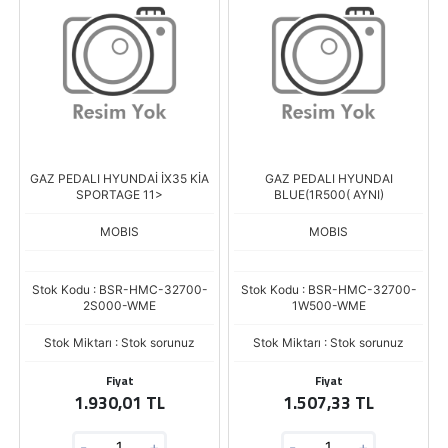
GAZ PEDALI HYUNDAİ İX35 KİA
GAZ PEDALI HYUNDAI
SPORTAGE 11>
BLUE(1R500( AYNI)
MOBIS
MOBIS
Stok Kodu : BSR-HMC-32700-
Stok Kodu : BSR-HMC-32700-
2S000-WME
1W500-WME
Stok Miktarı : Stok sorunuz
Stok Miktarı : Stok sorunuz
Fiyat
Fiyat
1.930,01 TL
1.507,33 TL
-
+
-
+