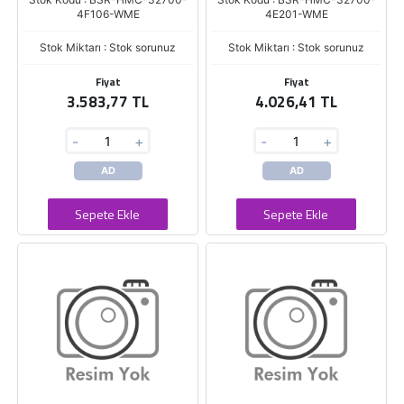
4F106-WME
4E201-WME
Stok Miktarı : Stok sorunuz
Stok Miktarı : Stok sorunuz
Fiyat
Fiyat
3.583,77 TL
4.026,41 TL
-
+
-
+
AD
AD
Sepete Ekle
Sepete Ekle