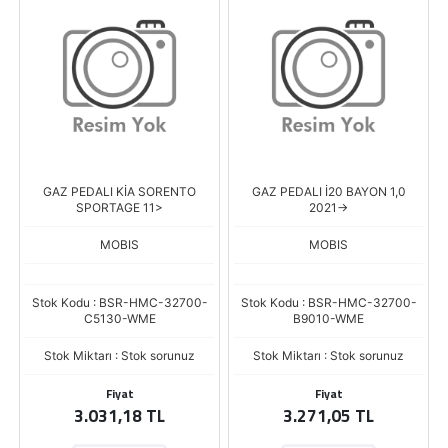
GAZ PEDALI KİA SORENTO
GAZ PEDALI İ20 BAYON 1,0
SPORTAGE 11>
2021->
MOBIS
MOBIS
Stok Kodu : BSR-HMC-32700-
Stok Kodu : BSR-HMC-32700-
C5130-WME
B9010-WME
Stok Miktarı : Stok sorunuz
Stok Miktarı : Stok sorunuz
Fiyat
Fiyat
3.031,18 TL
3.271,05 TL