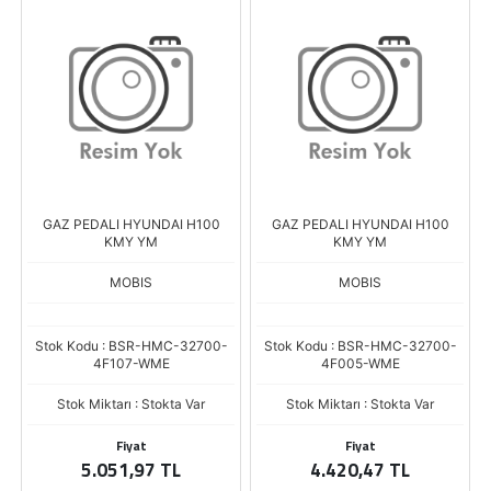
GAZ PEDALI HYUNDAI H100
GAZ PEDALI HYUNDAI H100
KMY YM
KMY YM
MOBIS
MOBIS
Stok Kodu : BSR-HMC-32700-
Stok Kodu : BSR-HMC-32700-
4F107-WME
4F005-WME
Stok Miktarı : Stokta Var
Stok Miktarı : Stokta Var
Fiyat
Fiyat
5.051,97 TL
4.420,47 TL