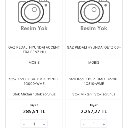
GAZ PEDALI HYUNDAI ACCENT
GAZ PEDALI HYUNDAİ GETZ 06>
ERA BENZINLI
MOBIS
MOBIS
Stok Kodu : BSR-HMC-32700-
Stok Kodu : BSR-HMC-32700-
1G000-WME
1C810-WME
Stok Miktarı : Stok sorunuz
Stok Miktarı : Stok sorunuz
Fiyat
Fiyat
285,51 TL
2.257,27 TL
-
+
-
+