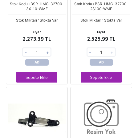
Stok Kodu : BSR-HMC-32700-
Stok Kodu : BSR-HMC-32700-
3X110-WME
2S100-WME
Stok Miktarı : Stokta Var
Stok Miktarı : Stokta Var
Fiyat
Fiyat
2.273,39 TL
2.525,99 TL
-
+
-
+
AD
AD
Sepete Ekle
Sepete Ekle