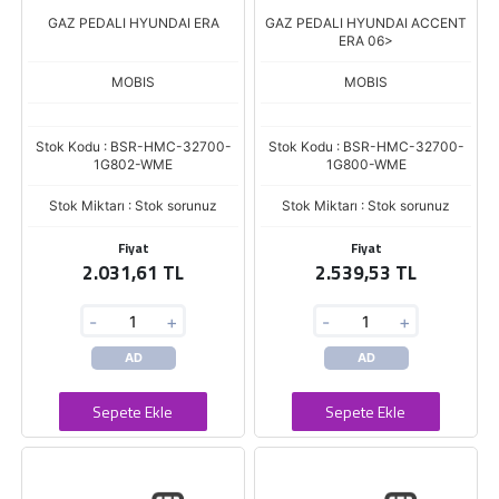
GAZ PEDALI HYUNDAI ERA
GAZ PEDALI HYUNDAI ACCENT
ERA 06>
MOBIS
MOBIS
Stok Kodu : BSR-HMC-32700-
Stok Kodu : BSR-HMC-32700-
1G802-WME
1G800-WME
Stok Miktarı : Stok sorunuz
Stok Miktarı : Stok sorunuz
Fiyat
Fiyat
2.031,61 TL
2.539,53 TL
-
+
-
+
AD
AD
Sepete Ekle
Sepete Ekle