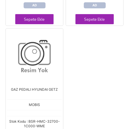
AD
AD
Sepete Ekle
Sepete Ekle
GAZ PEDALI HYUNDAI GETZ
MOBIS
Stok Kodu : BSR-HMC-32700-
1C000-WME