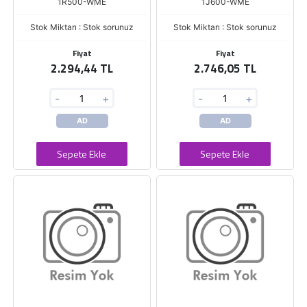
1R500-WME
1J600-WME
Stok Miktarı : Stok sorunuz
Stok Miktarı : Stok sorunuz
Fiyat
Fiyat
2.294,44 TL
2.746,05 TL
-
+
-
+
AD
AD
Sepete Ekle
Sepete Ekle