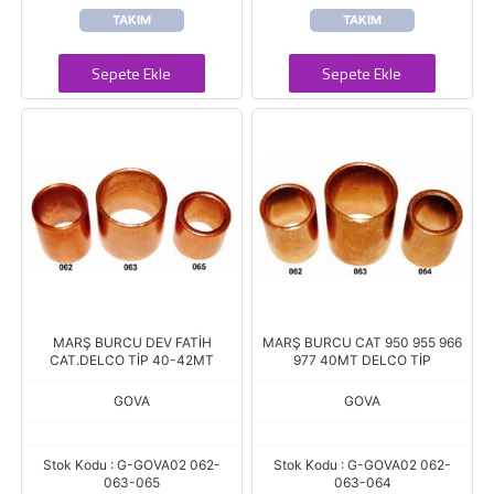
TAKIM
TAKIM
Sepete Ekle
Sepete Ekle
MARŞ BURCU DEV FATİH
MARŞ BURCU CAT 950 955 966
CAT.DELCO TİP 40-42MT
977 40MT DELCO TİP
GOVA
GOVA
Stok Kodu : G-GOVA02 062-
Stok Kodu : G-GOVA02 062-
063-065
063-064