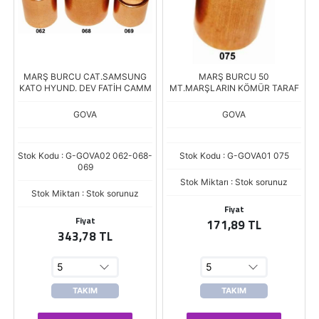
MARŞ BURCU CAT.SAMSUNG
MARŞ BURCU 50
KATO HYUND. DEV FATİH CAMM
MT.MARŞLARIN KÖMÜR TARAF
GOVA
GOVA
Stok Kodu : G-GOVA02 062-068-
Stok Kodu : G-GOVA01 075
069
Stok Miktarı : Stok sorunuz
Stok Miktarı : Stok sorunuz
Fiyat
Fiyat
171,89 TL
343,78 TL
TAKIM
TAKIM