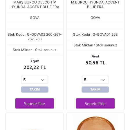
MARŞ BURCU DELCO TİP
M.BURCU HYUNDAI ACCENT
HYUNDAI ACCENT BLUE ERA
BLUE ERA
GOVA
GOVA
Stok Kodu : G-GOVA02 260-261-
Stok Kodu : G-GOVA01 263
262-263
Stok Miktarı : Stok sorunuz
Stok Miktarı : Stok sorunuz
Fiyat
Fiyat
50,56 TL
202,22 TL
TAKIM
TAKIM
Sepete Ekle
Sepete Ekle