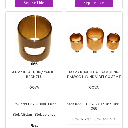
Sepete Ekle
Sepete Ekle
4 HP METAL BURÇ YARIKLI
MARŞ BURCU CAT SAMSUNG
BRONZLU
DAIWOO HYUNDAI DELCO 37MT
GOVA
GOVA
Stok Kodu : G-GOVA01 066
Stok Kodu : G-GOVA02 067-068-
069
Stok Miktarı : Stok sorunuz
Stok Miktarı : Stok sorunuz
Fiyat