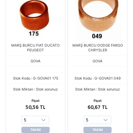
MARŞ BURCU FIAT DUCATO
MARŞ BURCU DODGE FARGO
PEUGEOT
CHRYSLER
GOVA
GOVA
Stok Kodu : G-GOVA01 175
Stok Kodu : G-GOVA01 049
Stok Miktarı : Stok sorunuz
Stok Miktarı : Stok sorunuz
Fiyat
Fiyat
50,56 TL
60,67 TL
TAKIM
TAKIM