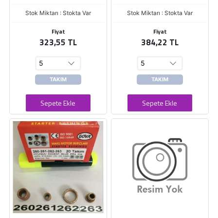
Stok Miktarı : Stokta Var
Stok Miktarı : Stokta Var
Fiyat
Fiyat
323,55 TL
384,22 TL
TAKIM
TAKIM
Sepete Ekle
Sepete Ekle