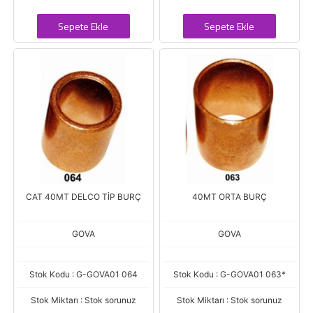
Sepete Ekle
Sepete Ekle
CAT 40MT DELCO TİP BURÇ
40MT ORTA BURÇ
GOVA
GOVA
Stok Kodu : G-GOVA01 064
Stok Kodu : G-GOVA01 063*
Stok Miktarı : Stok sorunuz
Stok Miktarı : Stok sorunuz