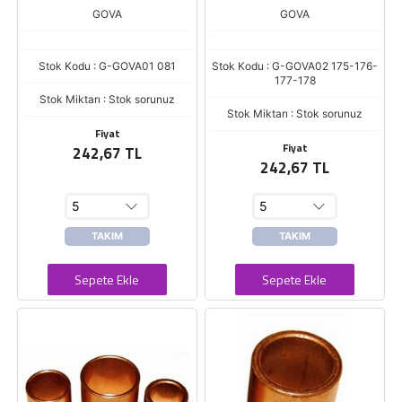
GOVA
GOVA
Stok Kodu : G-GOVA01 081
Stok Kodu : G-GOVA02 175-176-
177-178
Stok Miktarı : Stok sorunuz
Stok Miktarı : Stok sorunuz
Fiyat
Fiyat
242,67 TL
242,67 TL
TAKIM
TAKIM
Sepete Ekle
Sepete Ekle