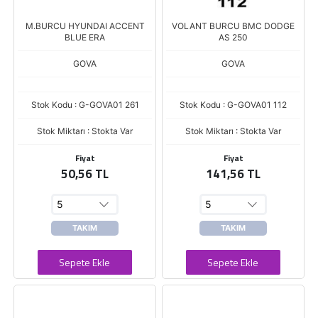
M.BURCU HYUNDAI ACCENT
VOLANT BURCU BMC DODGE
BLUE ERA
AS 250
GOVA
GOVA
Stok Kodu : G-GOVA01 261
Stok Kodu : G-GOVA01 112
Stok Miktarı : Stokta Var
Stok Miktarı : Stokta Var
Fiyat
Fiyat
50,56 TL
141,56 TL
TAKIM
TAKIM
Sepete Ekle
Sepete Ekle