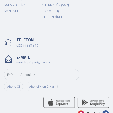
SATIŞ POLITIKASI
ALTERNATÖR (ŞARJ
SÖZLEŞMESI
DINAMOSU)
BILGILENDIRME
TELEFON
05544981917
E-MAIL
morotogrup@gmail.com
Abone Ol
Abonelikten Çıkar