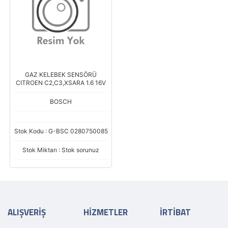
GAZ KELEBEK SENSÖRÜ
CITROEN C2,C3,XSARA 1.6 16V
BOSCH
Stok Kodu : G-BSC 0280750085
Stok Miktarı : Stok sorunuz
ALIŞVERİŞ
HİZMETLER
İRTİBAT