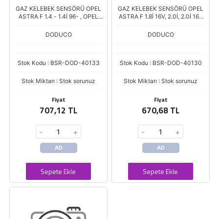
GAZ KELEBEK SENSÖRÜ OPEL
GAZ KELEBEK SENSÖRÜ OPEL
ASTRA F 1.4 - 1.4İ 96- , OPEL
ASTRA F 1.8İ 16V, 2.0İ, 2.0İ 16V
CORSA B 1.3İ 96-
91-01
DODUCO
DODUCO
Stok Kodu : BSR-DOD-40133
Stok Kodu : BSR-DOD-40130
Stok Miktarı : Stok sorunuz
Stok Miktarı : Stok sorunuz
Fiyat
Fiyat
707,12 TL
670,68 TL
-
+
-
+
AD
AD
Sepete Ekle
Sepete Ekle