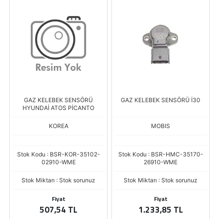
GAZ KELEBEK SENSÖRÜ
GAZ KELEBEK SENSÖRÜ İ30
HYUNDAİ ATOS PİCANTO
KOREA
MOBIS
Stok Kodu : BSR-KOR-35102-
Stok Kodu : BSR-HMC-35170-
02910-WME
26910-WME
Stok Miktarı : Stok sorunuz
Stok Miktarı : Stok sorunuz
Fiyat
Fiyat
507,54 TL
1.233,85 TL