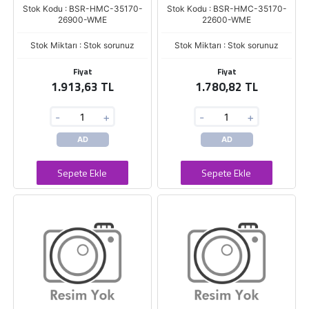
Stok Kodu : BSR-HMC-35170-
Stok Kodu : BSR-HMC-35170-
26900-WME
22600-WME
Stok Miktarı : Stok sorunuz
Stok Miktarı : Stok sorunuz
Fiyat
Fiyat
1.913,63 TL
1.780,82 TL
-
+
-
+
AD
AD
Sepete Ekle
Sepete Ekle