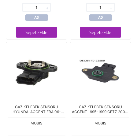
-
+
-
+
AD
AD
Sepete Ekle
Sepete Ekle
GAZ KELEBEK SENSORU
GAZ KELEBEK SENSÖRÜ
HYUNDAI ACCENT ERA 06-
ACCENT 1995-1999 GETZ 2002-
GETZ
>
MOBIS
MOBIS