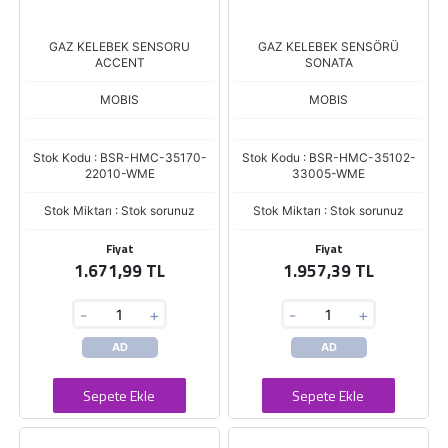
GAZ KELEBEK SENSORU
GAZ KELEBEK SENSÖRÜ
ACCENT
SONATA
MOBIS
MOBIS
Stok Kodu : BSR-HMC-35170-
Stok Kodu : BSR-HMC-35102-
22010-WME
33005-WME
Stok Miktarı : Stok sorunuz
Stok Miktarı : Stok sorunuz
Fiyat
Fiyat
1.671,99 TL
1.957,39 TL
-
+
-
+
AD
AD
Sepete Ekle
Sepete Ekle