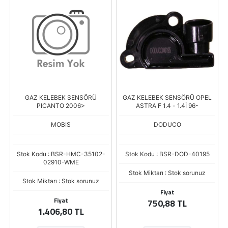
GAZ KELEBEK SENSÖRÜ
GAZ KELEBEK SENSÖRÜ OPEL
PICANTO 2006>
ASTRA F 1.4 - 1.4İ 96-
MOBIS
DODUCO
Stok Kodu : BSR-HMC-35102-
Stok Kodu : BSR-DOD-40195
02910-WME
Stok Miktarı : Stok sorunuz
Stok Miktarı : Stok sorunuz
Fiyat
Fiyat
750,88 TL
1.406,80 TL