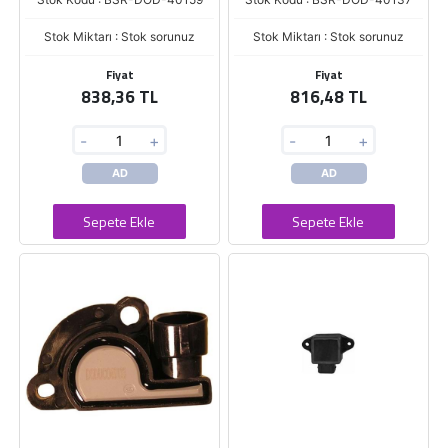
Stok Miktarı : Stok sorunuz
Stok Miktarı : Stok sorunuz
Fiyat
Fiyat
838,36 TL
816,48 TL
-
+
-
+
AD
AD
Sepete Ekle
Sepete Ekle