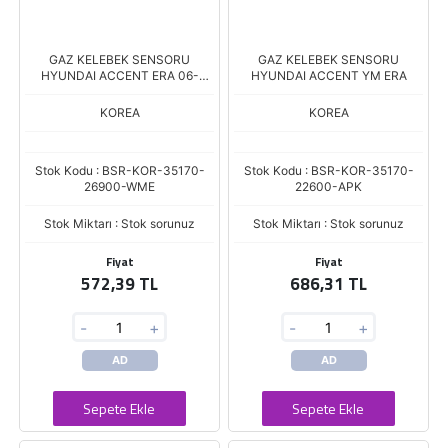
GAZ KELEBEK SENSORU
GAZ KELEBEK SENSORU
HYUNDAI ACCENT ERA 06-
HYUNDAI ACCENT YM ERA
GETZ
KOREA
KOREA
Stok Kodu : BSR-KOR-35170-
Stok Kodu : BSR-KOR-35170-
26900-WME
22600-APK
Stok Miktarı : Stok sorunuz
Stok Miktarı : Stok sorunuz
Fiyat
Fiyat
572,39 TL
686,31 TL
-
+
-
+
AD
AD
Sepete Ekle
Sepete Ekle