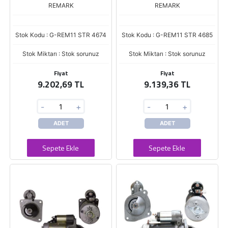
REMARK
REMARK
Stok Kodu : G-REM11 STR 4674
Stok Kodu : G-REM11 STR 4685
Stok Miktarı : Stok sorunuz
Stok Miktarı : Stok sorunuz
Fiyat
Fiyat
9.202,69 TL
9.139,36 TL
-
+
-
+
ADET
ADET
Sepete Ekle
Sepete Ekle