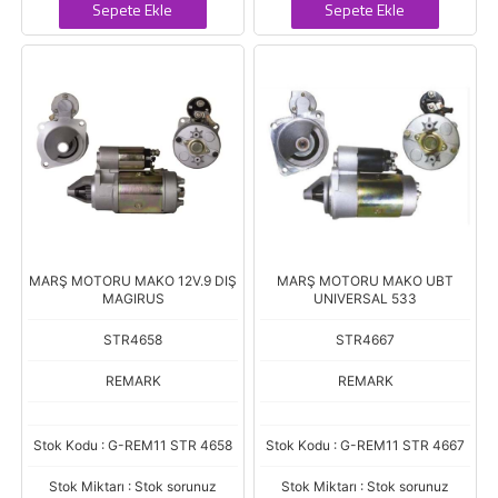
Sepete Ekle
Sepete Ekle
MARŞ MOTORU MAKO 12V.9 DIŞ
MARŞ MOTORU MAKO UBT
MAGIRUS
UNIVERSAL 533
STR4658
STR4667
REMARK
REMARK
Stok Kodu : G-REM11 STR 4658
Stok Kodu : G-REM11 STR 4667
Stok Miktarı : Stok sorunuz
Stok Miktarı : Stok sorunuz