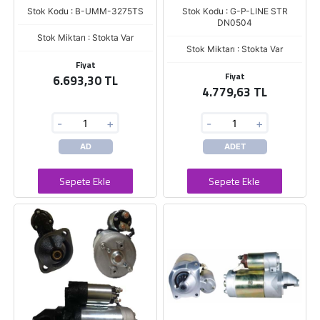
Stok Kodu : B-UMM-3275TS
Stok Kodu : G-P-LINE STR
DN0504
Stok Miktarı : Stokta Var
Stok Miktarı : Stokta Var
Fiyat
Fiyat
6.693,30 TL
4.779,63 TL
-
+
-
+
AD
ADET
Sepete Ekle
Sepete Ekle