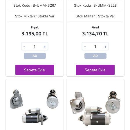
Stok Kodu : B-UMM-3267
Stok Kodu : B-UMM-3228
Stok Miktarı : Stokta Var
Stok Miktarı : Stokta Var
Fiyat
Fiyat
3.195,00 TL
3.134,70 TL
-
+
-
+
AD
AD
Sepete Ekle
Sepete Ekle