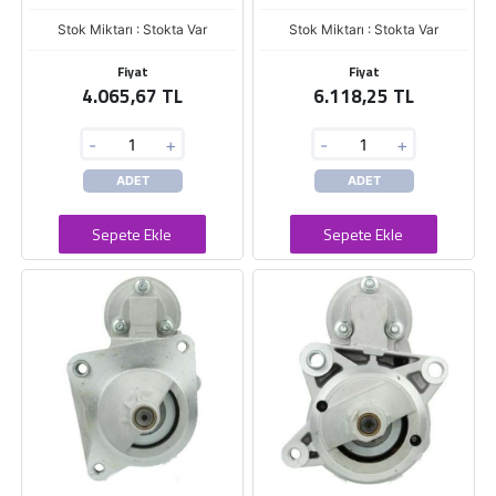
Stok Miktarı : Stokta Var
Stok Miktarı : Stokta Var
Fiyat
Fiyat
4.065,67 TL
6.118,25 TL
-
+
-
+
ADET
ADET
Sepete Ekle
Sepete Ekle