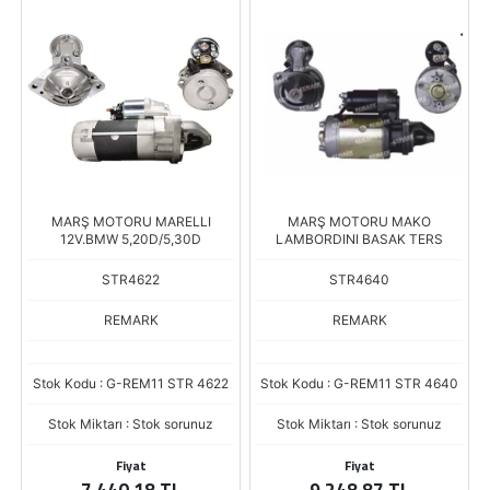
MARŞ MOTORU MARELLI
MARŞ MOTORU MAKO
12V.BMW 5,20D/5,30D
LAMBORDINI BASAK TERS
STR4622
STR4640
REMARK
REMARK
Stok Kodu : G-REM11 STR 4622
Stok Kodu : G-REM11 STR 4640
Stok Miktarı : Stok sorunuz
Stok Miktarı : Stok sorunuz
Fiyat
Fiyat