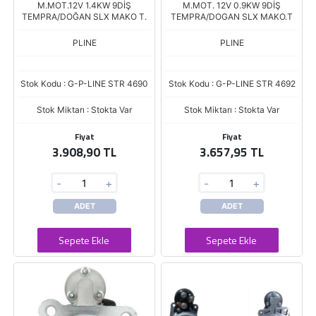
M.MOT.12V 1.4KW 9DİŞ
M.MOT. 12V 0.9KW 9DİŞ
TEMPRA/DOĞAN SLX MAKO T.
TEMPRA/DOGAN SLX MAKO.T
PLINE
PLINE
Stok Kodu : G-P-LINE STR 4690
Stok Kodu : G-P-LINE STR 4692
Stok Miktarı : Stokta Var
Stok Miktarı : Stokta Var
Fiyat
Fiyat
3.908,90 TL
3.657,95 TL
-
+
-
+
ADET
ADET
Sepete Ekle
Sepete Ekle