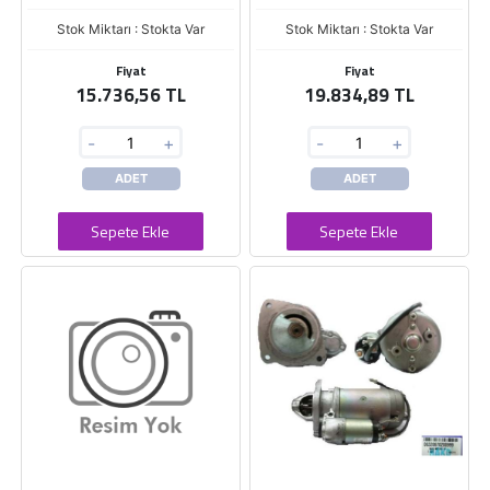
Stok Miktarı : Stokta Var
Stok Miktarı : Stokta Var
Fiyat
Fiyat
15.736,56 TL
19.834,89 TL
-
+
-
+
ADET
ADET
Sepete Ekle
Sepete Ekle