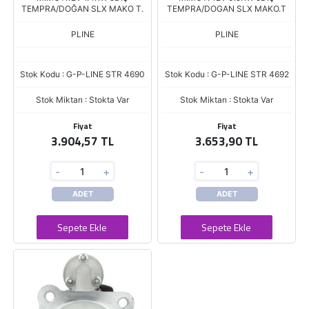
TEMPRA/DOĞAN SLX MAKO T.
TEMPRA/DOGAN SLX MAKO.T
PLINE
PLINE
Stok Kodu : G-P-LINE STR 4690
Stok Kodu : G-P-LINE STR 4692
Stok Miktarı : Stokta Var
Stok Miktarı : Stokta Var
Fiyat
Fiyat
3.904,57 TL
3.653,90 TL
-
+
-
+
ADET
ADET
Sepete Ekle
Sepete Ekle