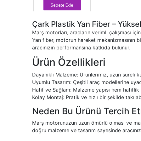
Sepete Ekle
Çark Plastik Yan Fiber – Yükse
Marş motorları, araçların verimli çalışması içi
Yan fiber, motorun hareket mekanizmasının bir 
aracınızın performansına katkıda bulunur.
Ürün Özellikleri
Dayanıklı Malzeme: Ürünlerimiz, uzun süreli kul
Uyumlu Tasarım: Çeşitli araç modellerine uyac
Hafif ve Sağlam: Malzeme yapısı hem hafiflik 
Kolay Montaj: Pratik ve hızlı bir şekilde takıl
Neden Bu Ürünü Tercih Et
Marş motorunuzun uzun ömürlü olması ve maksim
doğru malzeme ve tasarım sayesinde aracınızın 