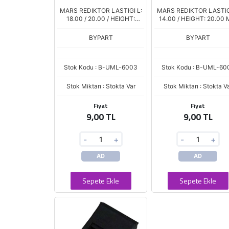
MARS REDIKTOR LASTIGI L:
MARS REDIKTOR LASTIGI
18.00 / 20.00 / HEIGHT:
14.00 / HEIGHT: 20.00
30.00 MM
BYPART
BYPART
Stok Kodu : B-UML-6003
Stok Kodu : B-UML-60
Stok Miktarı : Stokta Var
Stok Miktarı : Stokta V
Fiyat
Fiyat
9,00 TL
9,00 TL
-
+
-
+
AD
AD
Sepete Ekle
Sepete Ekle