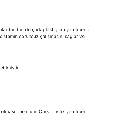
ardan biri de çark plastiğinin yan fiberidir.
 sistemin sorunsuz çalışmasını sağlar ve
tilmiştir.
lması önemlidir. Çark plastik yan fiberi,