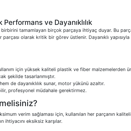
k Performans ve Dayanıklılık
n birbirini tamamlayan birçok parçaya ihtiyaç duyar. Bu parçal
parçası olarak kritik bir görev üstlenir. Dayanıklı yapısıyla
lanım için yüksek kaliteli plastik ve fiber malzemelerden üre
ak şekilde tasarlanmıştır.
hem de dayanıklılık sunar, motor yükünü azaltır.
abilir, profesyonel müdahale gerektirmez.
melisiniz?
um verim sağlaması için, kullanılan her parçanın kaliteli o
ihtiyacını eksiksiz karşılar.