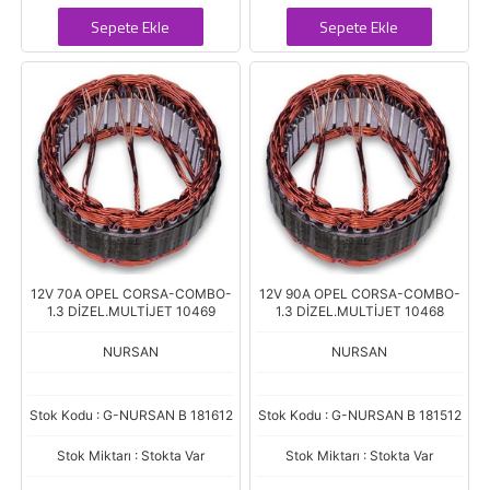
Sepete Ekle
Sepete Ekle
12V 70A OPEL CORSA-COMBO-
12V 90A OPEL CORSA-COMBO-
1.3 DİZEL.MULTİJET 10469
1.3 DİZEL.MULTİJET 10468
NURSAN
NURSAN
Stok Kodu : G-NURSAN B 181612
Stok Kodu : G-NURSAN B 181512
Stok Miktarı : Stokta Var
Stok Miktarı : Stokta Var