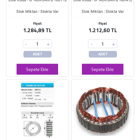
Stok Miktarı : Stokta Var
Stok Miktarı : Stokta Var
Fiyat
Fiyat
1.284,89 TL
1.212,60 TL
-
+
-
+
ADET
ADET
Sepete Ekle
Sepete Ekle