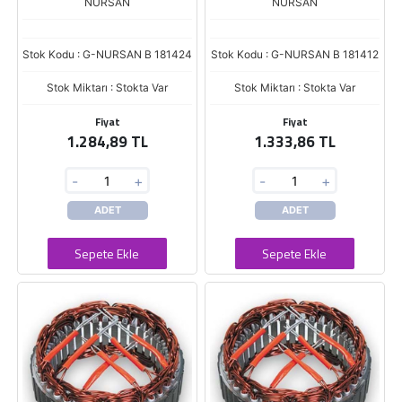
NURSAN
NURSAN
Stok Kodu : G-NURSAN B 181424
Stok Kodu : G-NURSAN B 181412
Stok Miktarı : Stokta Var
Stok Miktarı : Stokta Var
Fiyat
Fiyat
1.284,89 TL
1.333,86 TL
-
+
-
+
ADET
ADET
Sepete Ekle
Sepete Ekle