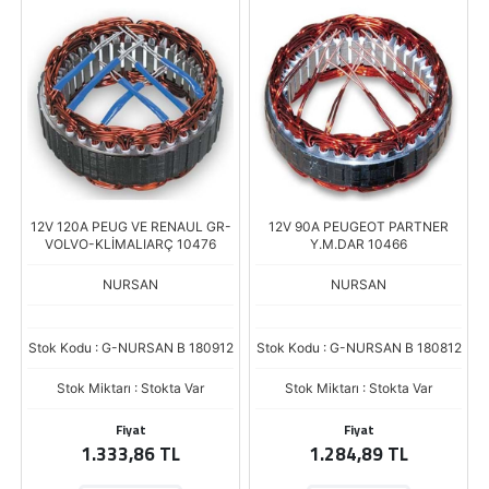
12V 120A PEUG VE RENAUL GR-
12V 90A PEUGEOT PARTNER
VOLVO-KLİMALIARÇ 10476
Y.M.DAR 10466
NURSAN
NURSAN
Stok Kodu : G-NURSAN B 180912
Stok Kodu : G-NURSAN B 180812
Stok Miktarı : Stokta Var
Stok Miktarı : Stokta Var
Fiyat
Fiyat
1.333,86 TL
1.284,89 TL