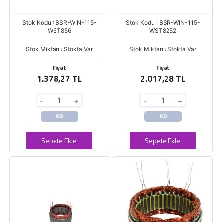
Stok Kodu : BSR-WIN-115-
Stok Kodu : BSR-WIN-115-
WST856
WST8252
Stok Miktarı : Stokta Var
Stok Miktarı : Stokta Var
Fiyat
Fiyat
1.378,27 TL
2.017,28 TL
-
+
-
+
AD
AD
Sepete Ekle
Sepete Ekle