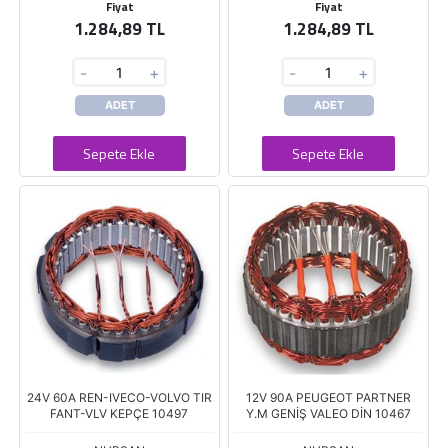
Fiyat
Fiyat
1.284,89 TL
1.284,89 TL
-
+
-
+
ADET
ADET
Sepete Ekle
Sepete Ekle
24V 60A REN-IVECO-VOLVO TIR
12V 90A PEUGEOT PARTNER
FANT-VLV KEPÇE 10497
Y.M GENİŞ VALEO DİN 10467