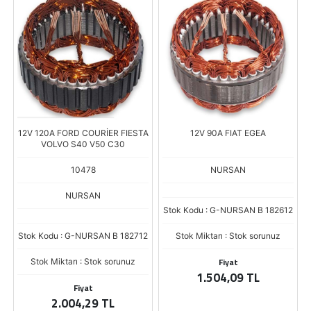
12V 120A FORD COURİER FIESTA
12V 90A FIAT EGEA
VOLVO S40 V50 C30
10478
NURSAN
NURSAN
Stok Kodu : G-NURSAN B 182612
Stok Kodu : G-NURSAN B 182712
Stok Miktarı : Stok sorunuz
Fiyat
Stok Miktarı : Stok sorunuz
1.504,09 TL
Fiyat
2.004,29 TL