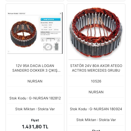
12V 95A DACIA LOGAN
STATÖR 24V 80A AXOR ATEGO
SANDERO DOKKER 3 ÇIKIŞ
ACTROS MERCEDES GRUBU
10479
NURSAN
10526
NURSAN
Stok Kodu : G-NURSAN 182812
Stok Miktarı : Stokta Var
Stok Kodu : G-NURSAN 180924
Fiyat
Stok Miktarı : Stokta Var
1.431,80 TL
Fiyat