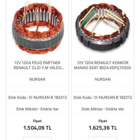
12V 120A PEUG PARTNER
12V 120A RENAULT KONKOR
RENAULT CLIO Y.M VALEO
MANAG SEAT IBIZA KEPÇ10500
10427
NURSAN
NURSAN
Stok Kodu : G-NURSAN B 182412
Stok Kodu : G-NURSAN B 182212
Stok Miktarı : Stokta Var
Stok Miktarı : Stokta Var
Fiyat
Fiyat
1.504,09 TL
1.625,36 TL