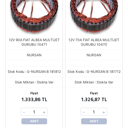
12V 90A FIAT ALBEA MULTİJET
12V 70A FIAT ALBEA MULTİJET
GURUBU 10471
GURUBU 10470
NURSAN
NURSAN
Stok Kodu : G-NURSAN B 181812
Stok Kodu : G-NURSAN B 181712
Stok Miktarı : Stokta Var
Stok Miktarı : Stokta Var
Fiyat
Fiyat
1.333,86 TL
1.326,87 TL
-
+
-
+
ADET
ADET