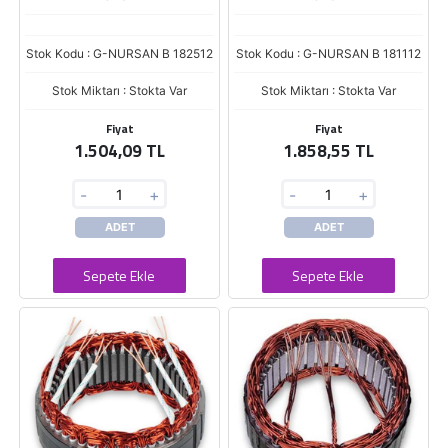
Stok Kodu : G-NURSAN B 182512
Stok Kodu : G-NURSAN B 181112
Stok Miktarı : Stokta Var
Stok Miktarı : Stokta Var
Fiyat
Fiyat
1.504,09 TL
1.858,55 TL
-
+
-
+
ADET
ADET
Sepete Ekle
Sepete Ekle