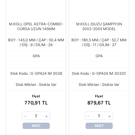
M.KOLL.OPEL ASTRA-COMBO-
M.KOLL.ISUZU ŞAMPİYON
CORSA UZUN 145MM
2002-2005 MODEL
BOY : 145,0 MM / ÇAP : 50,4 MM
BOY : 180,5 MM / ÇAP : 52,7 MM
/ DİŞ : 9 / DİLİM : 29
/ DİŞ : 11 / DİLİM : 27
GPA
GPA
Stok Kodu : G-GPA24 IM 3038
Stok Kodu : G-GPA24 IM 3032C
Stok Miktarı : Stokta Var
Stok Miktarı : Stokta Var
Fiyat
Fiyat
770,91 TL
879,67 TL
-
+
-
+
ADET
ADET