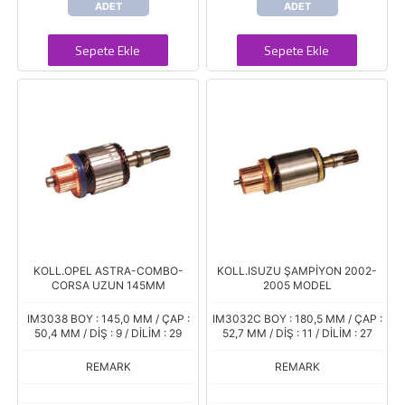
ADET
ADET
Sepete Ekle
Sepete Ekle
KOLL.OPEL ASTRA-COMBO-
KOLL.ISUZU ŞAMPİYON 2002-
CORSA UZUN 145MM
2005 MODEL
IM3038 BOY : 145,0 MM / ÇAP :
IM3032C BOY : 180,5 MM / ÇAP :
50,4 MM / DİŞ : 9 / DİLİM : 29
52,7 MM / DİŞ : 11 / DİLİM : 27
REMARK
REMARK