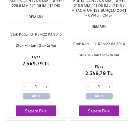
IM3015 ÇAPI : 74.5 MM / BOYU :
IM3014 ÇAPI : 74.5 MM / BOYU :
225.5 MM / 21 DİLİM / 12 DİŞ
215.5 MM / 21 DİLİM / 12 DİŞ /
HITACHI UH 123 BURÇLU CD41
- CW40 - CM87
REMARK
REMARK
Stok Kodu : G-REM22 IM 3015
Stok Kodu : G-REM22 IM 3014
Stok Miktarı : Stokta Var
Stok Miktarı : Stokta Var
Fiyat
2.549,79 TL
Fiyat
2.549,79 TL
-
+
-
+
ADET
ADET
Sepete Ekle
Sepete Ekle