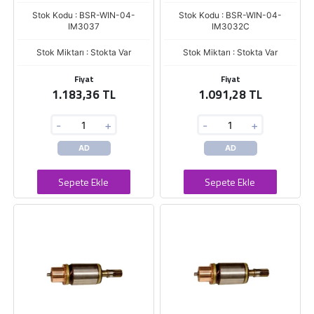
Stok Kodu : BSR-WIN-04-
Stok Kodu : BSR-WIN-04-
IM3037
IM3032C
Stok Miktarı : Stokta Var
Stok Miktarı : Stokta Var
Fiyat
Fiyat
1.183,36 TL
1.091,28 TL
-
+
-
+
AD
AD
Sepete Ekle
Sepete Ekle