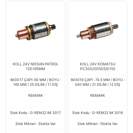
KOLL.24V NISSAN PATROL
KOLL.24V KOMATSU
12D.165MM
PC300/GD505/D155
IM3017 ÇAPI: 60 MM / BOYU :
IM3016 ÇAPI : 74.5 MM / BOYU :
165 MM / 25 DİLİM / 11 DİŞ
240 MM / 21 DİLİM / 12 DİŞ
REMARK
REMARK
Stok Kodu : G-REM22 IM 3017
Stok Kodu : G-REM22 IM 3016
Stok Miktarı : Stokta Var
Stok Miktarı : Stokta Var