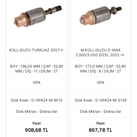
KOLL.ISUZU TURKUAZ 2007->
M.KOLL.ISUZU D-MAX
2.500/3.000 DIZEL 2002-->
BOY : 196,00 MM / ÇAP : 52,80
BOY : 173,0 MM / ÇAP : 52,80
MM / DİŞ : 11 / DİLİM : 27
MM / DİŞ : 9 / DİLİM : 27
GPA
GPA
Stok Kodu : G-GPA24 IM 6010
Stok Kodu : G-GPA24 IM 3136
Stok Miktarı : Stokta Var
Stok Miktarı : Stokta Var
Fiyat
Fiyat
908,68 TL
867,78 TL