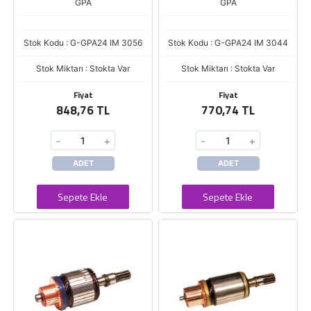
GPA
GPA
Stok Kodu : G-GPA24 IM 3056
Stok Kodu : G-GPA24 IM 3044
Stok Miktarı : Stokta Var
Stok Miktarı : Stokta Var
Fiyat
Fiyat
848,76 TL
770,74 TL
-
+
-
+
ADET
ADET
Sepete Ekle
Sepete Ekle