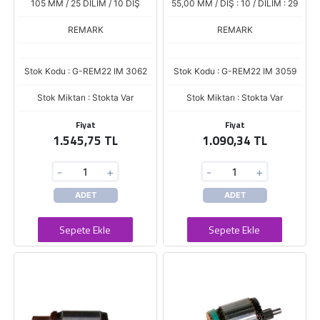
105 MM / 25 DİLİM / 10 DİŞ
55,00 MM / DİŞ : 10 / DİLİM : 29
REMARK
REMARK
Stok Kodu : G-REM22 IM 3062
Stok Kodu : G-REM22 IM 3059
Stok Miktarı : Stokta Var
Stok Miktarı : Stokta Var
Fiyat
Fiyat
1.545,75 TL
1.090,34 TL
-
+
-
+
ADET
ADET
Sepete Ekle
Sepete Ekle