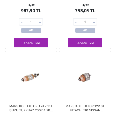
Fiyat
Fiyat
987,30 TL
758,05 TL
-
+
-
+
AD
AD
Sepete Ekle
Sepete Ekle
MARS KOLLEKTORU 24V 11T
MARS KOLLEKTOR 12V 8T
ISUZU TURKUAZ 2007 4.2KW
HITACHI TIP NISSAN
MARSLARA HITACHI TIP
ALMERA/PRIMERA/PATROL/IS