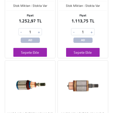
Stok Miktarı : Stokta Var
Stok Miktarı : Stokta Var
Fiyat
Fiyat
1.252,97 TL
1.113,75 TL
-
+
-
+
AD
AD
Sepete Ekle
Sepete Ekle