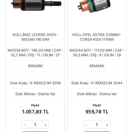
KOLL.BMC LEVEND 3000-
KOLL.OPEL ASTRA-COMBO-
NISSAN 180 MM
CORSA KISA 111MM
IM3056 BOY : 180,00 MM / ÇAP :
IM3044 BOY : 111,00 MM / ÇAP :
52,7 MM / DİŞ : 11 / DİLİM : 27
50,5 MM / DİŞ : 8 / DİLİM : 29
REMARK
REMARK
Stok Kodu : G-REM22 IM 3056
Stok Kodu : G-REM22 IM 3044
Stok Miktarı : Stokta Var
Stok Miktarı : Stokta Var
Fiyat
Fiyat
1.057,83 TL
959,78 TL
-
+
-
+