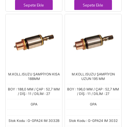
Sepete Ekle
Sepete Ekle
M.KOLL.ISUZU ŞAMPİYON KISA
M.KOLL.ISUZU ŞAMPİYON
188MM
UZUN 195 MM
BOY : 188,0 MM / ÇAP : 52,7 MM
BOY : 196,0 MM / ÇAP : 52,7 MM
/ DİŞ : 11 / DİLİM : 27
/ DİŞ : 11 / DİLİM : 27
GPA
GPA
Stok Kodu : G-GPA24 IM 3032B
Stok Kodu : G-GPA24 IM 3032