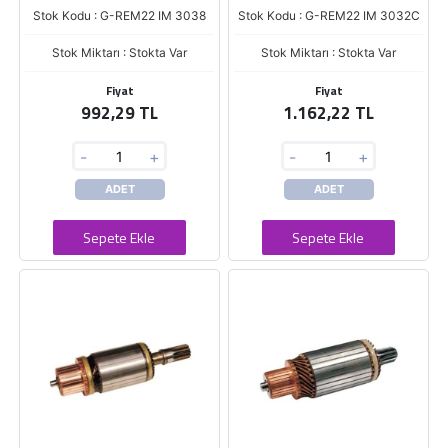
Stok Kodu : G-REM22 IM 3038
Stok Kodu : G-REM22 IM 3032C
Stok Miktarı : Stokta Var
Stok Miktarı : Stokta Var
Fiyat
Fiyat
992,29 TL
1.162,22 TL
-
+
-
+
ADET
ADET
Sepete Ekle
Sepete Ekle