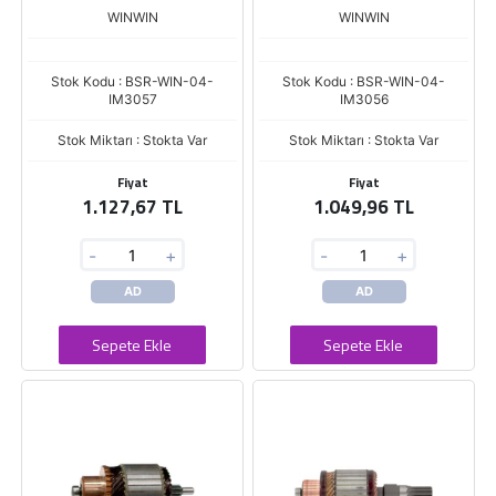
WINWIN
WINWIN
Stok Kodu : BSR-WIN-04-
Stok Kodu : BSR-WIN-04-
IM3057
IM3056
Stok Miktarı : Stokta Var
Stok Miktarı : Stokta Var
Fiyat
Fiyat
1.127,67 TL
1.049,96 TL
-
+
-
+
AD
AD
Sepete Ekle
Sepete Ekle