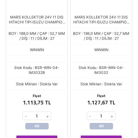
MARS KOLLEKTOR 24V 11 DIS
MARS KOLLEKTOR 24V 11 DIS
HITACHI TIPI ISUZU CHAMPION
HITACHI TIPI ISUZU CHAMPION
KISA MIL
UZUN MIL
BOY : 188,0 MM / ÇAP : 52,7 MM
BOY : 196,0 MM / ÇAP : 52,7 MM
/ DİŞ : 11 / DİLİM : 27
/ DİŞ : 11 / DİLİM : 27
WINWIN
WINWIN
Stok Kodu : BSR-WIN-04-
Stok Kodu : BSR-WIN-04-
IM3032B
IM3032
Stok Miktarı : Stokta Var
Stok Miktarı : Stokta Var
Fiyat
Fiyat
1.113,75 TL
1.127,67 TL
-
+
-
+
AD
AD