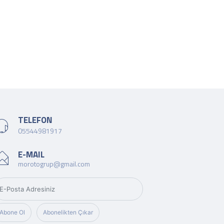
TELEFON
05544981917
E-MAIL
morotogrup@gmail.com
Abone Ol
Abonelikten Çıkar