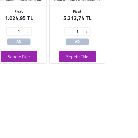
Fiyat
Fiyat
1.024,95 TL
5.212,74 TL
-
+
-
+
AD
AD
Sepete Ekle
Sepete Ekle