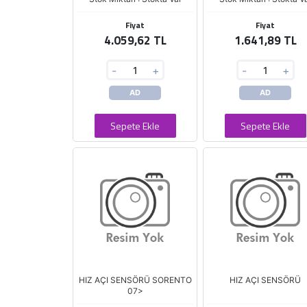
Fiyat
Fiyat
4.059,62 TL
1.641,89 TL
-
+
-
+
AD
AD
Sepete Ekle
Sepete Ekle
HIZ AÇI SENSÖRÜ SORENTO
HIZ AÇI SENSÖRÜ
07>