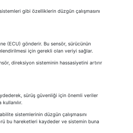
istemleri gibi özelliklerin düzgün çalışmasını
sine (ECU) gönderir. Bu sensör, sürücünün
lendirilmesi için gerekli olan veriyi sağlar.
nsör, direksiyon sisteminin hassasiyetini artırır
aydederek, sürüş güvenliği için önemli veriler
kullanılır.
abilite sistemlerinin düzgün çalışmasını
örü bu hareketleri kaydeder ve sistemin buna