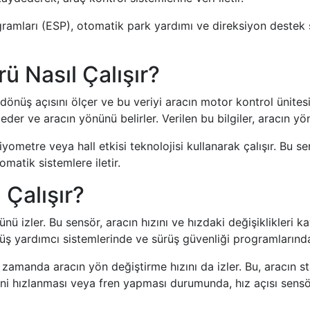
ogramları (ESP), otomatik park yardımı ve direksiyon destek s
ü Nasıl Çalışır?
 dönüş açısını ölçer ve bu veriyi aracın motor kontrol ünite
eder ve aracın yönünü belirler. Verilen bu bilgiler, aracın yön
yometre veya hall etkisi teknolojisi kullanarak çalışır. Bu se
omatik sistemlere iletir.
 Çalışır?
nü izler. Bu sensör, aracın hızını ve hızdaki değişiklikleri k
rüş yardımcı sistemlerinde ve sürüş güvenliği programlarında 
 zamanda aracın yön değiştirme hızını da izler. Bu, aracın st
ani hızlanması veya fren yapması durumunda, hız açısı sens