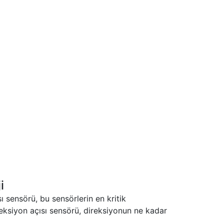
i
ı sensörü, bu sensörlerin en kritik
ireksiyon açısı sensörü, direksiyonun ne kadar