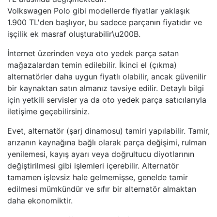
Volkswagen Polo gibi modellerde fiyatlar yaklaşık
1.900 TL'den başlıyor, bu sadece parçanın fiyatıdır ve
işçilik ek masraf oluşturabilir\u200B.
İnternet üzerinden veya oto yedek parça satan
mağazalardan temin edilebilir. İkinci el (çıkma)
alternatörler daha uygun fiyatlı olabilir, ancak güvenilir
bir kaynaktan satın almanız tavsiye edilir. Detaylı bilgi
için yetkili servisler ya da oto yedek parça satıcılarıyla
iletişime geçebilirsiniz.
Evet, alternatör (şarj dinamosu) tamiri yapılabilir. Tamir,
arızanın kaynağına bağlı olarak parça değişimi, rulman
yenilemesi, kayış ayarı veya doğrultucu diyotlarının
değiştirilmesi gibi işlemleri içerebilir. Alternatör
tamamen işlevsiz hale gelmemişse, genelde tamir
edilmesi mümkündür ve sıfır bir alternatör almaktan
daha ekonomiktir.