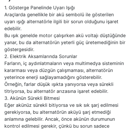
1. Gösterge Panelinde Uyarı Işığı
Araçlarda genellikle bir akü sembolü ile gösterilen
uyarı ışığı alternatörle ilgili bir sorun olduğunu işaret
edebilir.
Bu ışık genelde motor çalışırken akü voltajı düştüğünde
yanar, bu da alternatörün yeterli güç üretemediğinin bir
göstergesidir.
2. Elektrik Aksamlarında Sorunlar
Farların, iç aydınlatmaların veya multimedya sisteminin
kararması veya düzgün çalışmaması, alternatörün
yeterince enerji sağlayamadığını gösterebilir.
Örneğin, farlar düşük ışıkta yanıyorsa veya sürekli
titriyorsa, bu alternatör arızasına işaret edebilir.
3. Akünün Sürekli Bitmesi
Eğer akünüz sürekli bitiyorsa ve sık sık şarj edilmesi
gerekiyorsa, bu alternatörün aküyü şarj etmediği
anlamına gelebilir. Ancak, önce akünün durumunun
kontrol edilmesi gerekir, çünkü bu sorun sadece