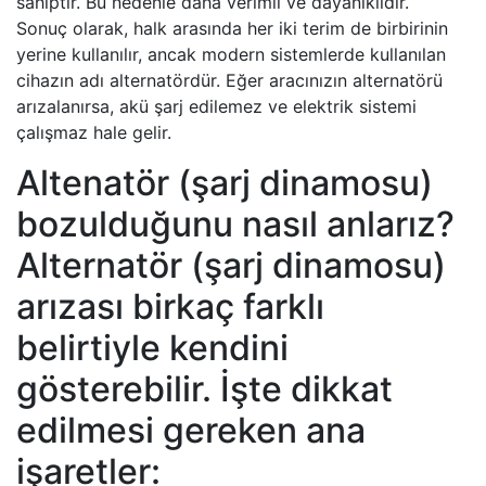
sahiptir. Bu nedenle daha verimli ve dayanıklıdır.
Sonuç olarak, halk arasında her iki terim de birbirinin
yerine kullanılır, ancak modern sistemlerde kullanılan
cihazın adı alternatördür. Eğer aracınızın alternatörü
arızalanırsa, akü şarj edilemez ve elektrik sistemi
çalışmaz hale gelir.
Altenatör (şarj dinamosu)
bozulduğunu nasıl anlarız?
Alternatör (şarj dinamosu)
arızası birkaç farklı
belirtiyle kendini
gösterebilir. İşte dikkat
edilmesi gereken ana
işaretler: