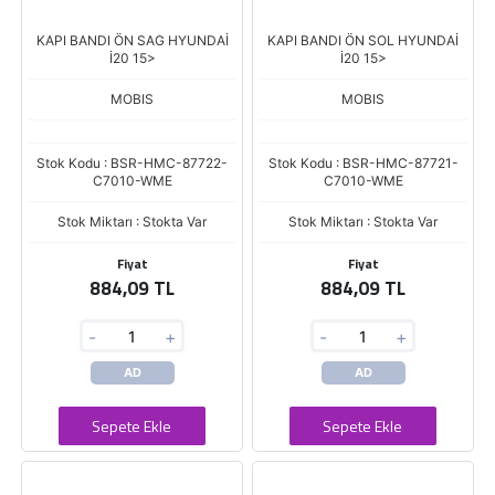
KAPI BANDI ÖN SAG HYUNDAİ
KAPI BANDI ÖN SOL HYUNDAİ
İ20 15>
İ20 15>
MOBIS
MOBIS
Stok Kodu : BSR-HMC-87722-
Stok Kodu : BSR-HMC-87721-
C7010-WME
C7010-WME
Stok Miktarı : Stokta Var
Stok Miktarı : Stokta Var
Fiyat
Fiyat
884,09 TL
884,09 TL
-
+
-
+
AD
AD
Sepete Ekle
Sepete Ekle