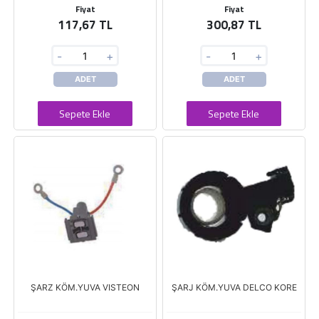
Fiyat
Fiyat
117,67 TL
300,87 TL
-
+
-
+
ADET
ADET
Sepete Ekle
Sepete Ekle
ŞARZ KÖM.YUVA VISTEON
ŞARJ KÖM.YUVA DELCO KORE