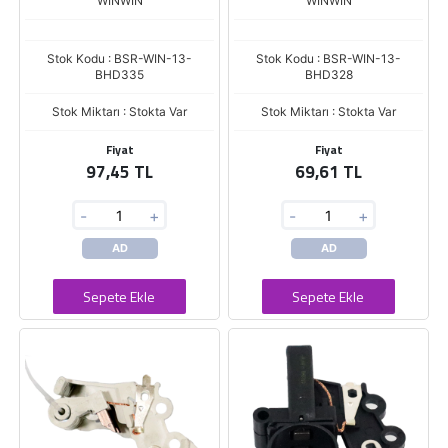
WINWIN
WINWIN
Stok Kodu : BSR-WIN-13-
Stok Kodu : BSR-WIN-13-
BHD335
BHD328
Stok Miktarı : Stokta Var
Stok Miktarı : Stokta Var
Fiyat
Fiyat
97,45 TL
69,61 TL
-
+
-
+
AD
AD
Sepete Ekle
Sepete Ekle