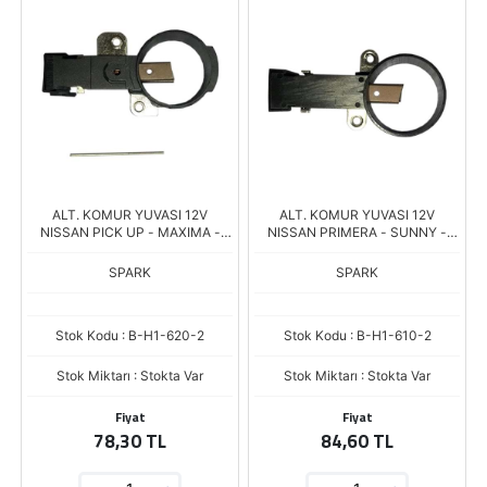
ALT. KOMUR YUVASI 12V
ALT. KOMUR YUVASI 12V
NISSAN PICK UP - MAXIMA -
NISSAN PRIMERA - SUNNY -
ALMERA - PRIMERA - SUNNY
MAXIMA
SPARK
SPARK
Stok Kodu : B-H1-620-2
Stok Kodu : B-H1-610-2
Stok Miktarı : Stokta Var
Stok Miktarı : Stokta Var
Fiyat
Fiyat
78,30 TL
84,60 TL