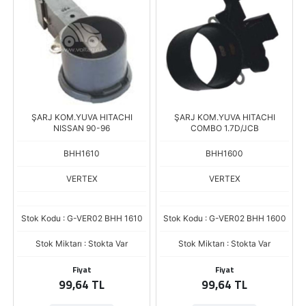
ŞARJ KOM.YUVA HITACHI
ŞARJ KOM.YUVA HITACHI
NISSAN 90-96
COMBO 1.7D/JCB
BHH1610
BHH1600
VERTEX
VERTEX
Stok Kodu : G-VER02 BHH 1610
Stok Kodu : G-VER02 BHH 1600
Stok Miktarı : Stokta Var
Stok Miktarı : Stokta Var
Fiyat
Fiyat
99,64 TL
99,64 TL