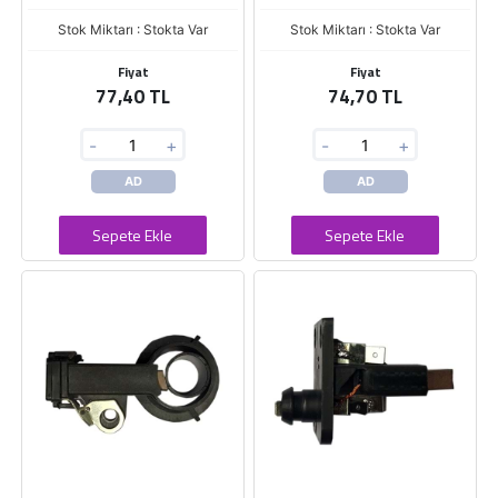
Stok Miktarı : Stokta Var
Stok Miktarı : Stokta Var
Fiyat
Fiyat
77,40 TL
74,70 TL
-
+
-
+
AD
AD
Sepete Ekle
Sepete Ekle