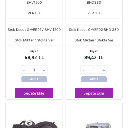
BHV1200
BHD330
VERTEX
VERTEX
Stok Kodu : G-VER01V BHV 1200
Stok Kodu : G-VER02 BHD 330
Stok Miktarı : Stokta Var
Stok Miktarı : Stokta Var
Fiyat
Fiyat
48,92 TL
89,42 TL
-
+
-
+
ADET
ADET
Sepete Ekle
Sepete Ekle