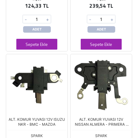
124,33 TL
239,54 TL
-
+
-
+
ADET
ADET
Sepete Ekle
Sepete Ekle
ALT. KOMUR YUVASI 12V ISUZU
ALT. KOMUR YUVASI 12V
NKR - BMC - MAZDA
NISSAN ALMERA - PRIMERA -
SUNNY
SPARK
SPARK