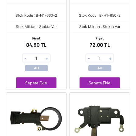
Stok Kodu : B-H1-660-2
Stok Kodu : B-H1-650-2
Stok Miktarı : Stokta Var
Stok Miktarı : Stokta Var
Fiyat
Fiyat
84,60 TL
72,00 TL
-
+
-
+
AD
AD
Sepete Ekle
Sepete Ekle