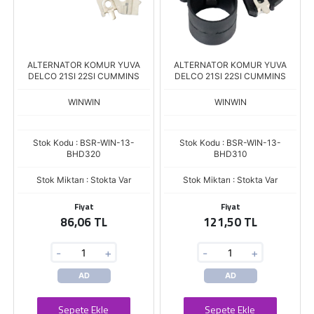
ALTERNATOR KOMUR YUVA
ALTERNATOR KOMUR YUVA
DELCO 21SI 22SI CUMMINS
DELCO 21SI 22SI CUMMINS
WINWIN
WINWIN
Stok Kodu : BSR-WIN-13-
Stok Kodu : BSR-WIN-13-
BHD320
BHD310
Stok Miktarı : Stokta Var
Stok Miktarı : Stokta Var
Fiyat
Fiyat
86,06 TL
121,50 TL
-
+
-
+
AD
AD
Sepete Ekle
Sepete Ekle