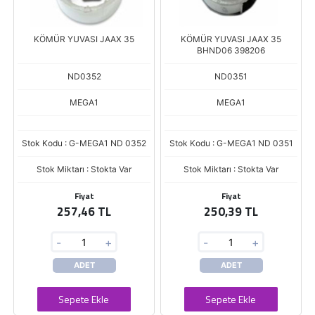
KÖMÜR YUVASI JAAX 35
KÖMÜR YUVASI JAAX 35
BHND06 398206
ND0352
ND0351
MEGA1
MEGA1
Stok Kodu : G-MEGA1 ND 0352
Stok Kodu : G-MEGA1 ND 0351
Stok Miktarı : Stokta Var
Stok Miktarı : Stokta Var
Fiyat
Fiyat
257,46 TL
250,39 TL
-
+
-
+
ADET
ADET
Sepete Ekle
Sepete Ekle