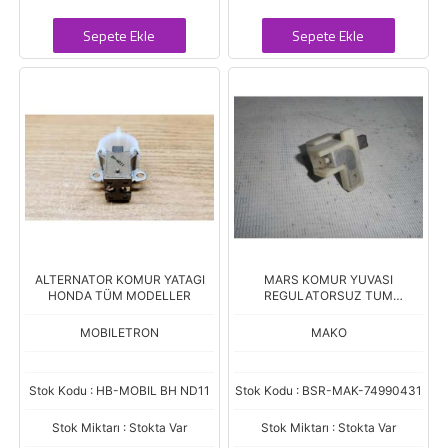
Sepete Ekle
Sepete Ekle
ALTERNATOR KOMUR YATAGI
MARS KOMUR YUVASI
HONDA TÜM MODELLER
REGULATORSUZ TUM
ALTERNATORLER 431
MOBILETRON
MAKO
Stok Kodu : HB-MOBIL BH ND11
Stok Kodu : BSR-MAK-74990431
Stok Miktarı : Stokta Var
Stok Miktarı : Stokta Var