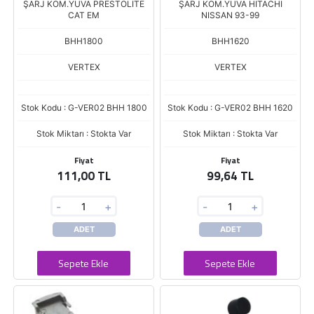
ŞARJ KOM.YUVA PRESTOLİTE
ŞARJ KOM.YUVA HITACHI
CAT EM
NISSAN 93-99
BHH1800
BHH1620
VERTEX
VERTEX
Stok Kodu : G-VER02 BHH 1800
Stok Kodu : G-VER02 BHH 1620
Stok Miktarı : Stokta Var
Stok Miktarı : Stokta Var
Fiyat
Fiyat
111,00 TL
99,64 TL
-
+
-
+
ADET
ADET
Sepete Ekle
Sepete Ekle