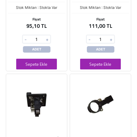
Stok Miktarı : Stokta Var
Stok Miktarı : Stokta Var
Fiyat
Fiyat
95,10 TL
111,00 TL
-
+
-
+
ADET
ADET
Sepete Ekle
Sepete Ekle