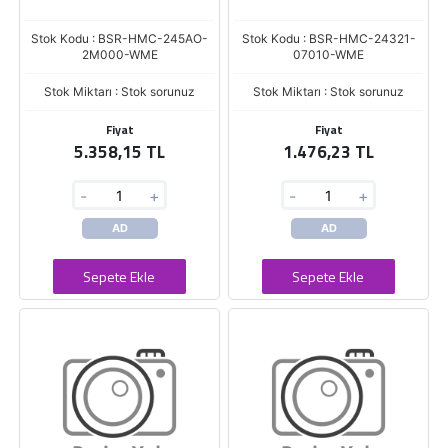
Stok Kodu : BSR-HMC-245AO-
Stok Kodu : BSR-HMC-24321-
2M000-WME
07010-WME
Stok Miktarı : Stok sorunuz
Stok Miktarı : Stok sorunuz
Fiyat
Fiyat
5.358,15 TL
1.476,23 TL
-
+
-
+
AD
AD
Sepete Ekle
Sepete Ekle