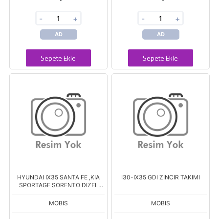
-
+
-
+
AD
AD
Sepete Ekle
Sepete Ekle
HYUNDAI IX35 SANTA FE ,KIA
I30-IX35 GDI ZINCIR TAKIMI
SPORTAGE SORENTO DIZEL
2010- ZINCIR SETI
MOBIS
MOBIS