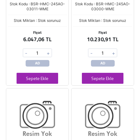
Stok Kodu : BSR-HMC-245AO-
Stok Kodu : BSR-HMC-245AO-
03011-WME
03000-WME
Stok Miktarı : Stok sorunuz
Stok Miktarı : Stok sorunuz
Fiyat
Fiyat
6.047,06 TL
10.230,91 TL
-
+
-
+
AD
AD
Sepete Ekle
Sepete Ekle