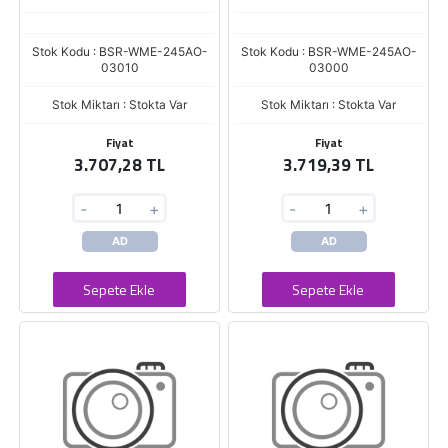
Stok Kodu : BSR-WME-245AO-
Stok Kodu : BSR-WME-245AO-
03010
03000
Stok Miktarı : Stokta Var
Stok Miktarı : Stokta Var
Fiyat
Fiyat
3.707,28 TL
3.719,39 TL
-
+
-
+
AD
AD
Sepete Ekle
Sepete Ekle