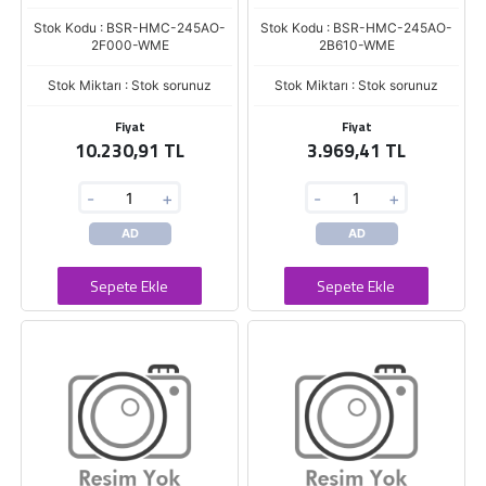
Stok Kodu : BSR-HMC-245AO-
Stok Kodu : BSR-HMC-245AO-
2F000-WME
2B610-WME
Stok Miktarı : Stok sorunuz
Stok Miktarı : Stok sorunuz
Fiyat
Fiyat
10.230,91 TL
3.969,41 TL
-
+
-
+
AD
AD
Sepete Ekle
Sepete Ekle