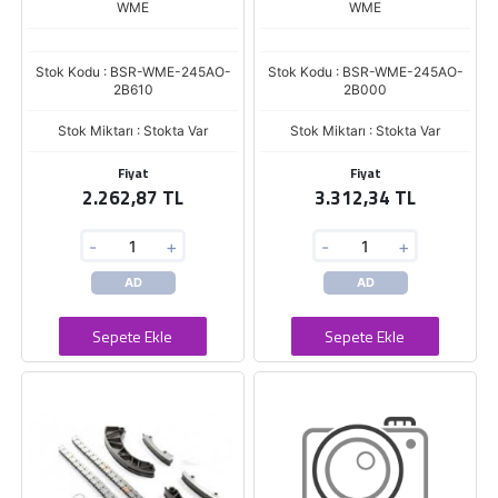
WME
WME
Stok Kodu : BSR-WME-245AO-
Stok Kodu : BSR-WME-245AO-
2B610
2B000
Stok Miktarı : Stokta Var
Stok Miktarı : Stokta Var
Fiyat
Fiyat
2.262,87 TL
3.312,34 TL
-
+
-
+
AD
AD
Sepete Ekle
Sepete Ekle