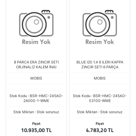
8 PARCA ERA ZINCIR SETI
BLUE I20 1.4 6 ILERI KAPPA
ORJİNAL(2 KALEM İNA)
ZINCIR SETI 6 PARÇA
MOBIS
MOBIS
Stok Kodu : BSR-HMC-245AO-
Stok Kodu : BSR-HMC-245AO-
2A000-1-WME
03100-WME
Stok Miktarı : Stok sorunuz
Stok Miktarı : Stok sorunuz
Fiyat
Fiyat
10.935,00 TL
4.783,20 TL