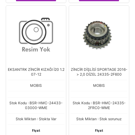
EKSANTRK ZİNCİR KIZAĞI İ20 1.2
ZİNCİR DİŞLİSİ SPORTAGE 2016-
07-12
> 2,0 DİZEL 24335-2F600
MOBIS
MOBIS
Stok Kodu : BSR-HMC-24433-
Stok Kodu : BSR-HMC-24335-
03000-WME
2FRC0-WME
Stok Miktarı : Stokta Var
Stok Miktarı : Stok sorunuz
Fiyat
Fiyat