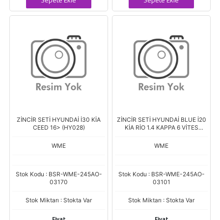
ZİNCİR SETİ HYUNDAİ İ30 KİA
ZİNCİR SETİ HYUNDAİ BLUE İ20
CEED 16> (HY028)
KİA RİO 1.4 KAPPA 6 VİTES
(HY019-1)
WME
WME
Stok Kodu : BSR-WME-245AO-
Stok Kodu : BSR-WME-245AO-
03170
03101
Stok Miktarı : Stokta Var
Stok Miktarı : Stokta Var
Fiyat
Fiyat