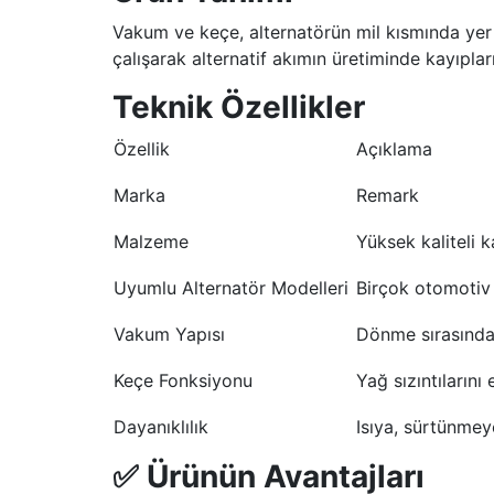
Vakum ve keçe, alternatörün mil kısmında yer a
çalışarak alternatif akımın üretiminde kayıpla
Teknik Özellikler
Özellik
Açıklama
Marka
Remark
Malzeme
Yüksek kaliteli
Uyumlu Alternatör Modelleri
Birçok otomotiv
Vakum Yapısı
Dönme sırasında
Keçe Fonksiyonu
Yağ sızıntılarını
Dayanıklılık
Isıya, sürtünmey
✅ Ürünün Avantajları