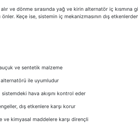
lır ve dönme sırasında yağ ve kirin alternatör iç kısmına gi
rı önler. Keçe ise, sistemin iç mekanizmasının dış etkenlerd
 kauçuk ve sentetik malzeme
 alternatörü ile uyumludur
 sistemdeki hava akışını kontrol eder
 engeller, dış etkenlere karşı korur
e ve kimyasal maddelere karşı dirençli