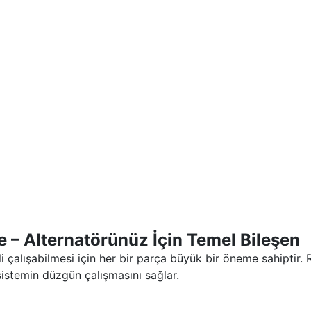
– Alternatörünüz İçin Temel Bileşen
mli çalışabilmesi için her bir parça büyük bir öneme sahipti
 sistemin düzgün çalışmasını sağlar.