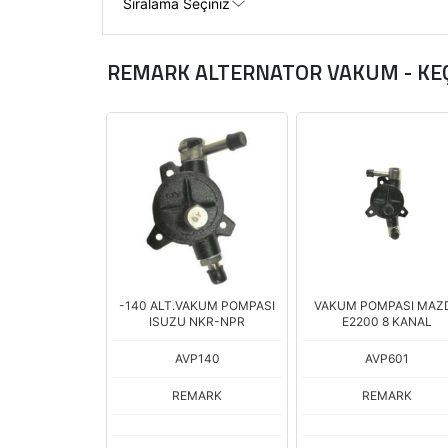
REMARK ALTERNATOR VAKUM - KE
-140 ALT.VAKUM POMPASI
VAKUM POMPASI MAZ
ISUZU NKR-NPR
E2200 8 KANAL
AVP140
AVP601
REMARK
REMARK