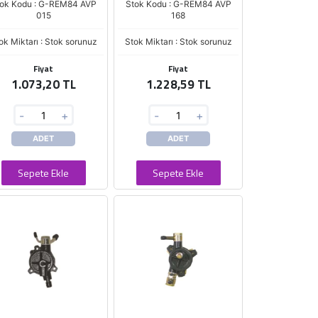
ok Kodu : G-REM84 AVP
Stok Kodu : G-REM84 AVP
015
168
ok Miktarı : Stok sorunuz
Stok Miktarı : Stok sorunuz
Fiyat
Fiyat
1.073,20 TL
1.228,59 TL
-
+
-
+
ADET
ADET
Sepete Ekle
Sepete Ekle