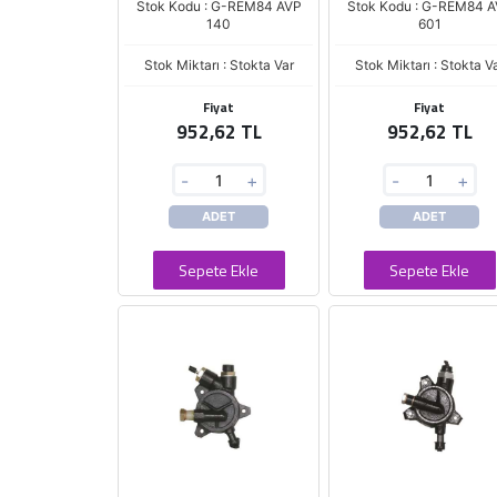
Stok Kodu : G-REM84 AVP
Stok Kodu : G-REM84 
140
601
Stok Miktarı : Stokta Var
Stok Miktarı : Stokta V
Fiyat
Fiyat
952,62 TL
952,62 TL
-
+
-
+
ADET
ADET
Sepete Ekle
Sepete Ekle