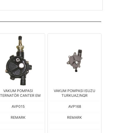
VAKUM POMPASI
VAKUM POMPASI ISUZU
LTERNATÖR CANTER EM
TURKUAZ/NQR
AVP015
AVP168
REMARK
REMARK