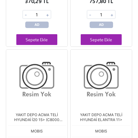
370,29 TL
757,80 TL
-
+
-
+
AD
AD
Sepete Ekle
Sepete Ekle
YAKIT DEPO ACMA TELİ
YAKIT DEPO ACMA TELİ
HYUNDAİ İ20 15> (C8000
HYUNDAİ ELANTRA 11>
UYUMLU)
MOBIS
MOBIS