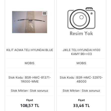
KILIT ACMA TELI HYUNDAI BLUE
JIKLE TELI HYUNDAI H100
KAMY 96>>03
MOBIS
MOBIS
Stok Kodu : BSR-HMC-81371-
Stok Kodu : BSR-HMC-32970-
1R000-WME
4B000
Stok Miktarı : Stok sorunuz
Stok Miktarı : Stok sorunuz
Fiyat
Fiyat
108,57 TL
33,46 TL