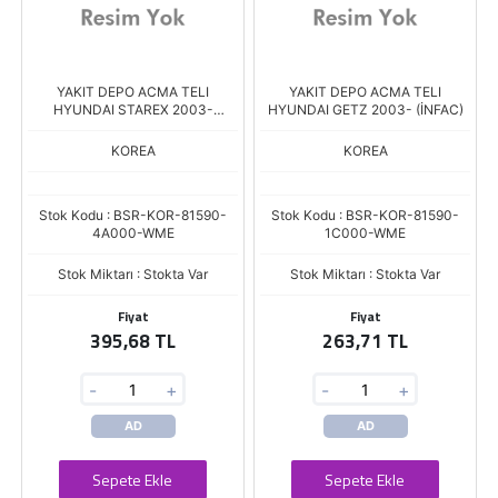
YAKIT DEPO ACMA TELI
YAKIT DEPO ACMA TELI
HYUNDAI STAREX 2003-
HYUNDAI GETZ 2003- (İNFAC)
(İNFAC)
KOREA
KOREA
Stok Kodu : BSR-KOR-81590-
Stok Kodu : BSR-KOR-81590-
4A000-WME
1C000-WME
Stok Miktarı : Stokta Var
Stok Miktarı : Stokta Var
Fiyat
Fiyat
395,68 TL
263,71 TL
-
+
-
+
AD
AD
Sepete Ekle
Sepete Ekle