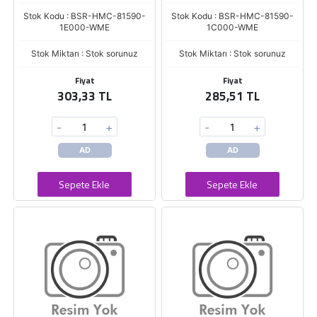
Stok Kodu : BSR-HMC-81590-
Stok Kodu : BSR-HMC-81590-
1E000-WME
1C000-WME
Stok Miktarı : Stok sorunuz
Stok Miktarı : Stok sorunuz
Fiyat
Fiyat
303,33 TL
285,51 TL
-
+
-
+
AD
AD
Sepete Ekle
Sepete Ekle