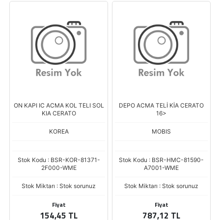
ON KAPI IC ACMA KOL TELI SOL
DEPO ACMA TELİ KİA CERATO
KIA CERATO
16>
KOREA
MOBIS
Stok Kodu : BSR-KOR-81371-
Stok Kodu : BSR-HMC-81590-
2F000-WME
A7001-WME
Stok Miktarı : Stok sorunuz
Stok Miktarı : Stok sorunuz
Fiyat
Fiyat
154,45 TL
787,12 TL