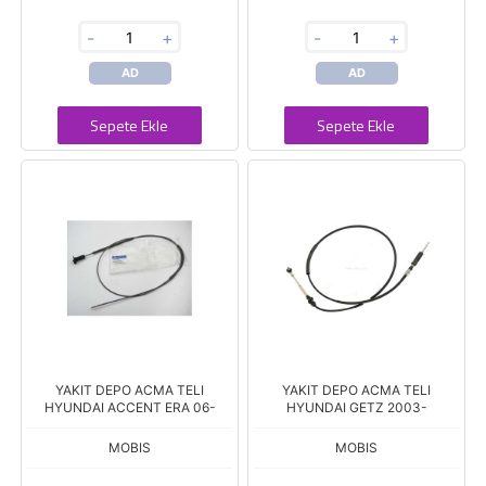
-
+
-
+
AD
AD
Sepete Ekle
Sepete Ekle
YAKIT DEPO ACMA TELI
YAKIT DEPO ACMA TELI
HYUNDAI ACCENT ERA 06-
HYUNDAI GETZ 2003-
MOBIS
MOBIS