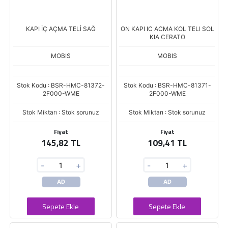
KAPI İÇ AÇMA TELİ SAĞ
ON KAPI IC ACMA KOL TELI SOL
KIA CERATO
MOBIS
MOBIS
Stok Kodu : BSR-HMC-81372-
Stok Kodu : BSR-HMC-81371-
2F000-WME
2F000-WME
Stok Miktarı : Stok sorunuz
Stok Miktarı : Stok sorunuz
Fiyat
Fiyat
145,82 TL
109,41 TL
-
+
-
+
AD
AD
Sepete Ekle
Sepete Ekle