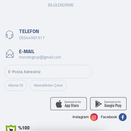
BILGILENDIRME
TELEFON
05544981917
E-MAIL
morotogrup@gmail.com
Abone Ol
Abonelikten Çıkar
Instagram
Facebook