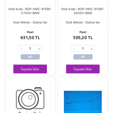
Stok Kodu : BSR-HMC-81590-
Stok Kodu : BSR-HMC-81590-
C7000-WME
3X000-WME
Stok Miktarı : Stokta Var
Stok Miktarı : Stokta Var
Fiyat
Fiyat
631,50 TL
505,20 TL
-
+
-
+
AD
AD
Sepete Ekle
Sepete Ekle