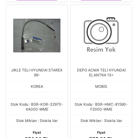
JIKLE TELI HYUNDAI STAREX
DEPO ACMA TELİ HYUNDAİ
99-
ELANTRA 15>
KOREA
MOBIS
Stok Kodu : BSR-KOR-32970-
Stok Kodu : BSR-HMC-81590-
4A000-WME
F2000-WME
Stok Miktarı : Stokta Var
Stok Miktarı : Stokta Var
Fiyat
Fiyat