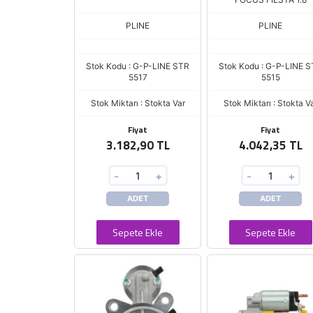
PLINE
PLINE
Stok Kodu : G-P-LINE STR
Stok Kodu : G-P-LINE 
5517
5515
Stok Miktarı : Stokta Var
Stok Miktarı : Stokta V
Fiyat
Fiyat
3.182,90 TL
4.042,35 TL
-
+
-
+
ADET
ADET
Sepete Ekle
Sepete Ekle