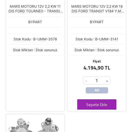
MARS MOTORU 12V 2,2 KW 11
MARS MOTORU 12V 2,2 KW 19
DIS FORD TOURNEO - TRANSIT
DIS FORD TRANSIT V184 Y.M.
CUSTOM 2.0 (GK2T-11000DA)
(YC1U11000AB)
BYPART
BYPART
Stok Kodu : B-UMM-3578
Stok Kodu : B-UMM-3141
Stok Miktarı : Stok sorunuz
Stok Miktarı : Stok sorunuz
Fiyat
4.194,90 TL
-
+
AD
Sepete Ekle