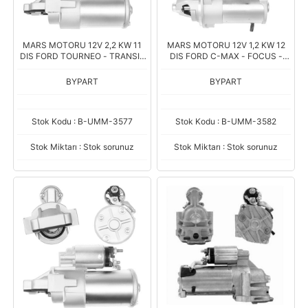
MARS MOTORU 12V 2,2 KW 11
MARS MOTORU 12V 1,2 KW 12
DIS FORD TOURNEO - TRANSIT
DIS FORD C-MAX - FOCUS -
CUSTOM 2.0 (GK2T-11000AA)
KUGA 1.5 (F1FT-11000MA)
BYPART
BYPART
Stok Kodu : B-UMM-3577
Stok Kodu : B-UMM-3582
Stok Miktarı : Stok sorunuz
Stok Miktarı : Stok sorunuz