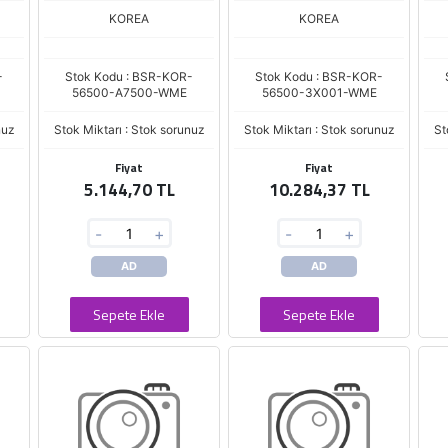
KOREA
KOREA
-
Stok Kodu : BSR-KOR-
Stok Kodu : BSR-KOR-
Z
56500-A7500-WME
56500-3X001-WME
nuz
Stok Miktarı : Stok sorunuz
Stok Miktarı : Stok sorunuz
St
Fiyat
Fiyat
5.144,70 TL
10.284,37 TL
-
+
-
+
AD
AD
Sepete Ekle
Sepete Ekle