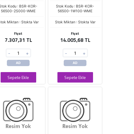
Stok Kodu : BSR-KOR-
Stok Kodu : BSR-KOR-
56500-2S000-WME
56500-1W100-WME
tok Miktarı : Stokta Var
Stok Miktarı : Stokta Var
Fiyat
Fiyat
7.307,31 TL
14.005,68 TL
-
+
-
+
AD
AD
Sepete Ekle
Sepete Ekle