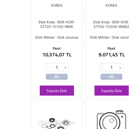
KOREA
KOREA
Stok Kodu : BSR-KOR-
Stok Kodu : BSR-KOR
57700-1C100-WME
57700-1C000-WME
Stok Miktarı : Stok sorunuz
Stok Miktarı : Stok soru
Fiyat
Fiyat
10.374,07 TL
9.071,45 TL
-
+
-
+
AD
AD
Sepete Ekle
Sepete Ekle