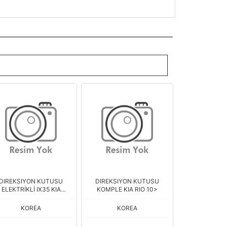
DIREKSIYON KUTUSU
DIREKSIYON KUTUSU
ELEKTRİKLİ IX35 KIA
KOMPLE KIA RIO 10>
SPORTAGE 11> KGC
KOREA
KOREA