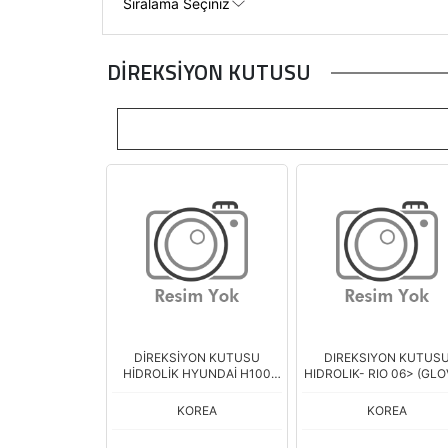
DİREKSİYON KUTUSU
DİREKSİYON KUTUSU
DIREKSIYON KUTUS
HİDROLİK HYUNDAİ H100
HIDROLIK- RIO 06> (GLO
KMY 05>
MANDO)
KOREA
KOREA