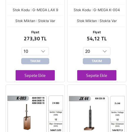
Stok Kodu : G-MEGA LAX 9
Stok Kodu : G-MEGA K-004
Stok Miktarı : Stokta Var
Stok Miktarı : Stokta Var
Fiyat
Fiyat
273,30 TL
54,12 TL
TAKIM
TAKIM
Sepete Ekle
Sepete Ekle