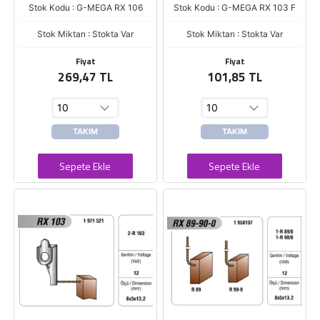
Stok Kodu : G-MEGA RX 106
Stok Kodu : G-MEGA RX 103 F
Stok Miktarı : Stokta Var
Stok Miktarı : Stokta Var
Fiyat
Fiyat
269,47 TL
101,85 TL
TAKIM
TAKIM
Sepete Ekle
Sepete Ekle