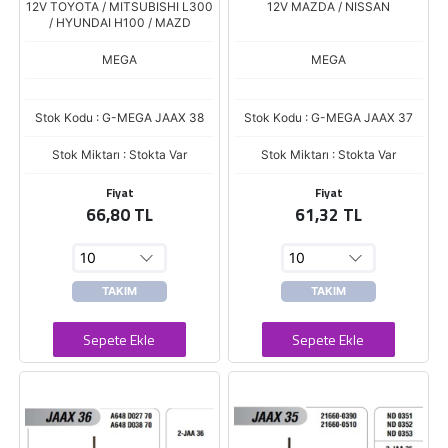
12V TOYOTA / MITSUBISHI L300
12V MAZDA / NISSAN
/ HYUNDAI H100 / MAZD
MEGA
MEGA
Stok Kodu : G-MEGA JAAX 38
Stok Kodu : G-MEGA JAAX 37
Stok Miktarı : Stokta Var
Stok Miktarı : Stokta Var
Fiyat
Fiyat
66,80 TL
61,32 TL
TAKIM
TAKIM
Sepete Ekle
Sepete Ekle