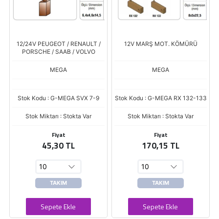
12/24V PEUGEOT / RENAULT /
12V MARŞ MOT. KÖMÜRÜ
PORSCHE / SAAB / VOLVO
MEGA
MEGA
Stok Kodu : G-MEGA SVX 7-9
Stok Kodu : G-MEGA RX 132-133
Stok Miktarı : Stokta Var
Stok Miktarı : Stokta Var
Fiyat
Fiyat
45,30 TL
170,15 TL
TAKIM
TAKIM
Sepete Ekle
Sepete Ekle