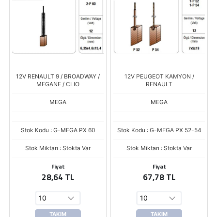
12V RENAULT 9 / BROADWAY /
12V PEUGEOT KAMYON /
MEGANE / CLIO
RENAULT
MEGA
MEGA
Stok Kodu : G-MEGA PX 60
Stok Kodu : G-MEGA PX 52-54
Stok Miktarı : Stokta Var
Stok Miktarı : Stokta Var
Fiyat
Fiyat
28,64 TL
67,78 TL
TAKIM
TAKIM