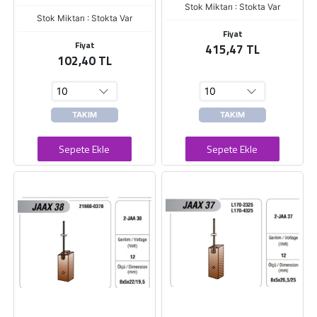
Stok Miktarı : Stokta Var
Stok Miktarı : Stokta Var
Fiyat
Fiyat
415,47 TL
102,40 TL
TAKIM
TAKIM
Sepete Ekle
Sepete Ekle