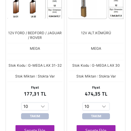
12V FORD / BEDFORD / JAGUAR
12V ALT.KÖMÜRÜ
/ ROVER
MEGA
MEGA
Stok Kodu : G-MEGA LAX 31-32
Stok Kodu : G-MEGA LAX 30
Stok Miktarı : Stokta Var
Stok Miktarı : Stokta Var
Fiyat
Fiyat
177,31 TL
474,35 TL
TAKIM
TAKIM
Sepete Ekle
Sepete Ekle