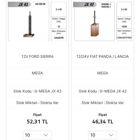
12V FORD SIERRA
12/24V FIAT PANDA / LANCIA
MEGA
MEGA
Stok Kodu : G-MEGA JX 43
Stok Kodu : G-MEGA JX 42
Stok Miktarı : Stokta Var
Stok Miktarı : Stokta Var
Fiyat
Fiyat
52,31 TL
46,34 TL