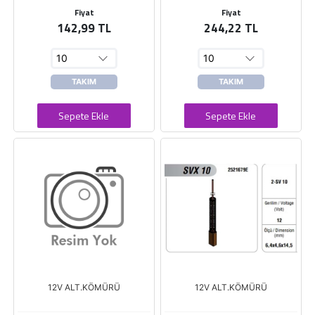
Fiyat
Fiyat
142,99 TL
244,22 TL
TAKIM
TAKIM
Sepete Ekle
Sepete Ekle
12V ALT.KÖMÜRÜ
12V ALT.KÖMÜRÜ