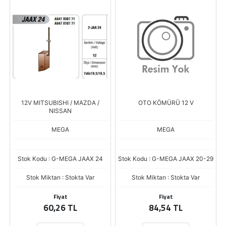
12V MITSUBISHI / MAZDA /
OTO KÖMÜRÜ 12 V
NISSAN
MEGA
MEGA
Stok Kodu : G-MEGA JAAX 24
Stok Kodu : G-MEGA JAAX 20-29
Stok Miktarı : Stokta Var
Stok Miktarı : Stokta Var
Fiyat
Fiyat
60,26 TL
84,54 TL