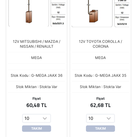
12V MITSUBISHI / MAZDA /
12V TOYOTA COROLLA /
NISSAN / RENAULT
CORONA
MEGA
MEGA
Stok Kodu : G-MEGA JAAX 36
Stok Kodu : G-MEGA JAAX 35
Stok Miktarı : Stokta Var
Stok Miktarı : Stokta Var
Fiyat
Fiyat
60,48 TL
62,68 TL
TAKIM
TAKIM