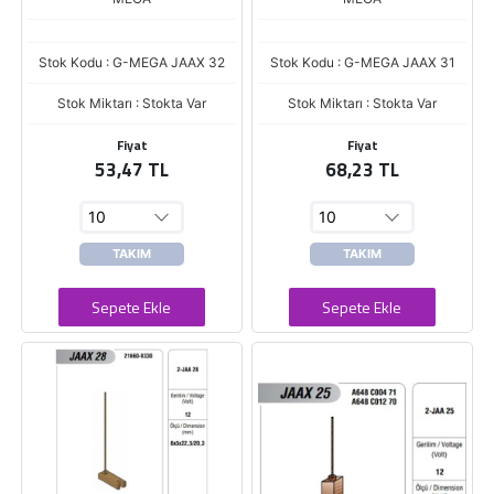
Stok Kodu : G-MEGA JAAX 32
Stok Kodu : G-MEGA JAAX 31
Stok Miktarı : Stokta Var
Stok Miktarı : Stokta Var
Fiyat
Fiyat
53,47 TL
68,23 TL
TAKIM
TAKIM
Sepete Ekle
Sepete Ekle