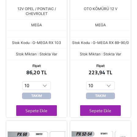
12V OPEL / PONTIAC /
OTO KÖMÜRÜ 12 V
CHEVROLET
MEGA
MEGA
Stok Kodu : G-MEGA RX 103
Stok Kodu : G-MEGA RX 89-90/0
Stok Miktarı : Stokta Var
Stok Miktarı : Stokta Var
Fiyat
Fiyat
86,20 TL
223,94 TL
TAKIM
TAKIM
Sepete Ekle
Sepete Ekle