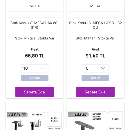
MEGA
MEGA
Stok Kodu : G-MEGA LAX 80-
Stok Kodu : G-MEGA LAX 31-32
81/0
CU
Stok Miktarı : Stokta Var
Stok Miktarı : Stokta Var
Fiyat
Fiyat
66,80 TL
91,40 TL
TAKIM
TAKIM
Sepete Ekle
Sepete Ekle