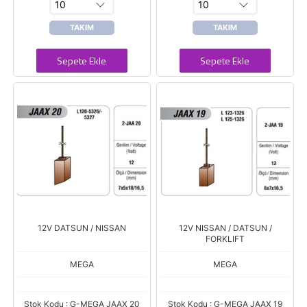
TAKIM
TAKIM
Sepete Ekle
Sepete Ekle
12V DATSUN / NISSAN
12V NISSAN / DATSUN /
FORKLIFT
MEGA
MEGA
Stok Kodu : G-MEGA JAAX 20
Stok Kodu : G-MEGA JAAX 19