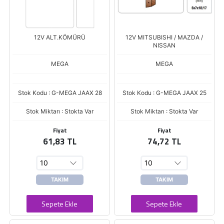
12V ALT.KÖMÜRÜ
12V MITSUBISHI / MAZDA /
NISSAN
MEGA
MEGA
Stok Kodu : G-MEGA JAAX 28
Stok Kodu : G-MEGA JAAX 25
Stok Miktarı : Stokta Var
Stok Miktarı : Stokta Var
Fiyat
Fiyat
61,83 TL
74,72 TL
TAKIM
TAKIM
Sepete Ekle
Sepete Ekle