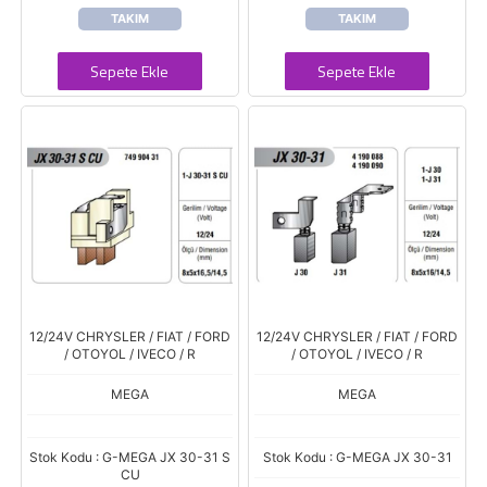
TAKIM
TAKIM
Sepete Ekle
Sepete Ekle
12/24V CHRYSLER / FIAT / FORD
12/24V CHRYSLER / FIAT / FORD
/ OTOYOL / IVECO / R
/ OTOYOL / IVECO / R
MEGA
MEGA
Stok Kodu : G-MEGA JX 30-31 S
Stok Kodu : G-MEGA JX 30-31
CU