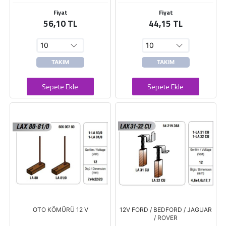
Fiyat
Fiyat
56,10 TL
44,15 TL
TAKIM
TAKIM
Sepete Ekle
Sepete Ekle
OTO KÖMÜRÜ 12 V
12V FORD / BEDFORD / JAGUAR
/ ROVER