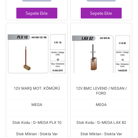
Sepete Ekle
Sepete Ekle
12V MARŞ MOT. KÖMÜRÜ
12V BMC LEVEND / NISSAN /
FORD
MEGA
MEGA
Stok Kodu : G-MEGA PLX 10
Stok Kodu : G-MEGA LAX 82
Stok Miktarı : Stokta Var
Stok Miktarı : Stokta Var