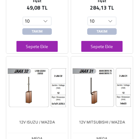
Fiyat
Fiyat
49,08 TL
284,13 TL
TAKIM
TAKIM
Sepete Ekle
Sepete Ekle
12V ISUZU / MAZDA
12V MITSUBISHI / MAZDA
MEGA
MEGA