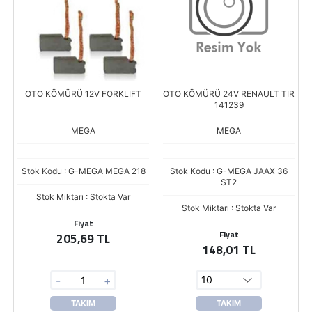
OTO KÖMÜRÜ 12V FORKLIFT
OTO KÖMÜRÜ 24V RENAULT TIR
141239
MEGA
MEGA
Stok Kodu : G-MEGA MEGA 218
Stok Kodu : G-MEGA JAAX 36
ST2
Stok Miktarı : Stokta Var
Stok Miktarı : Stokta Var
Fiyat
Fiyat
205,69 TL
148,01 TL
-
+
TAKIM
TAKIM