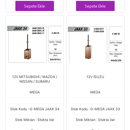
Sepete Ekle
Sepete Ekle
12V MITSUBISHI / MAZDA /
12V ISUZU
NISSAN / SUBARU
MEGA
MEGA
Stok Kodu : G-MEGA JAAX 34
Stok Kodu : G-MEGA JAAX 33
Stok Miktarı : Stokta Var
Stok Miktarı : Stokta Var