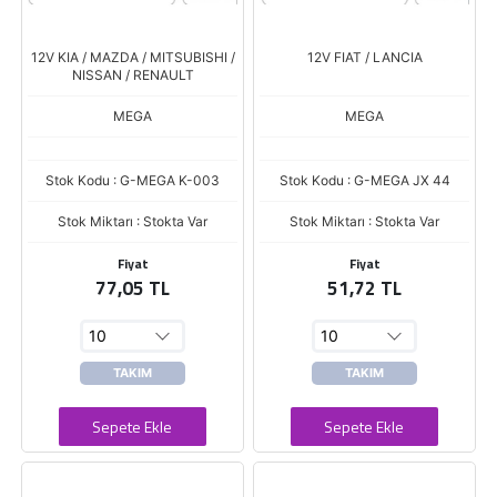
12V KIA / MAZDA / MITSUBISHI /
12V FIAT / LANCIA
NISSAN / RENAULT
MEGA
MEGA
Stok Kodu : G-MEGA K-003
Stok Kodu : G-MEGA JX 44
Stok Miktarı : Stokta Var
Stok Miktarı : Stokta Var
Fiyat
Fiyat
77,05 TL
51,72 TL
TAKIM
TAKIM
Sepete Ekle
Sepete Ekle