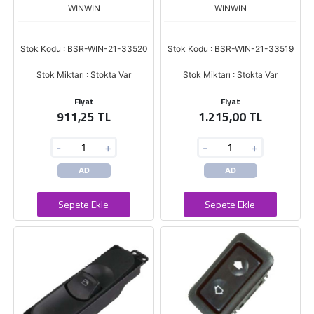
WINWIN
WINWIN
Stok Kodu : BSR-WIN-21-33520
Stok Kodu : BSR-WIN-21-33519
Stok Miktarı : Stokta Var
Stok Miktarı : Stokta Var
Fiyat
Fiyat
911,25 TL
1.215,00 TL
-
+
-
+
AD
AD
Sepete Ekle
Sepete Ekle