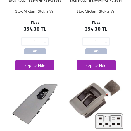
Stok Kodu : BSR-WIN-21-33615
Stok Kodu : BSR-WIN-21-33614
Stok Miktarı : Stokta Var
Stok Miktarı : Stokta Var
Fiyat
Fiyat
354,38 TL
354,38 TL
-
+
-
+
AD
AD
Sepete Ekle
Sepete Ekle