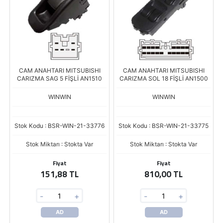
CAM ANAHTARI MITSUBISHI
CAM ANAHTARI MITSUBISHI
CARIZMA SAG 5 FİŞLİ AN1510
CARIZMA SOL 18 FİŞLİ AN1500
WINWIN
WINWIN
Stok Kodu : BSR-WIN-21-33776
Stok Kodu : BSR-WIN-21-33775
Stok Miktarı : Stokta Var
Stok Miktarı : Stokta Var
Fiyat
Fiyat
151,88 TL
810,00 TL
-
+
-
+
AD
AD