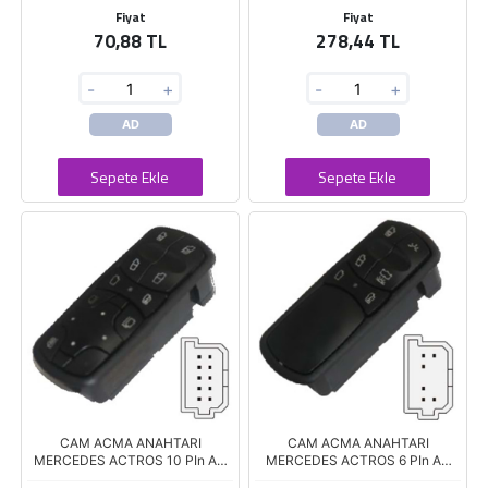
Fiyat
Fiyat
70,88 TL
278,44 TL
-
+
-
+
AD
AD
Sepete Ekle
Sepete Ekle
CAM ACMA ANAHTARI
CAM ACMA ANAHTARI
MERCEDES ACTROS 10 PIn AN
MERCEDES ACTROS 6 PIn AN
1690
1692