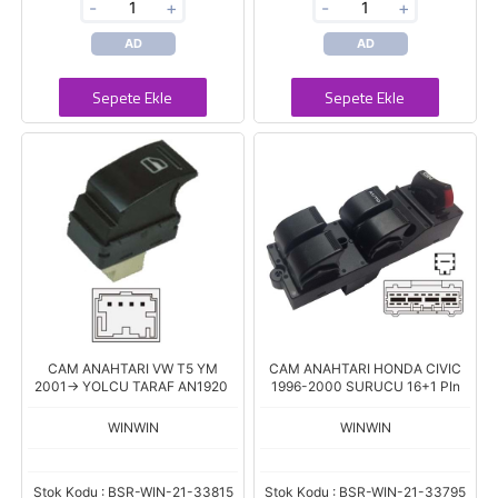
-
+
-
+
AD
AD
Sepete Ekle
Sepete Ekle
CAM ANAHTARI VW T5 YM
CAM ANAHTARI HONDA CIVIC
2001-> YOLCU TARAF AN1920
1996-2000 SURUCU 16+1 PIn
WINWIN
WINWIN
Stok Kodu : BSR-WIN-21-33815
Stok Kodu : BSR-WIN-21-33795