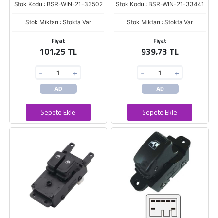
Stok Kodu : BSR-WIN-21-33502
Stok Kodu : BSR-WIN-21-33441
Stok Miktarı : Stokta Var
Stok Miktarı : Stokta Var
Fiyat
Fiyat
101,25 TL
939,73 TL
-
+
-
+
AD
AD
Sepete Ekle
Sepete Ekle