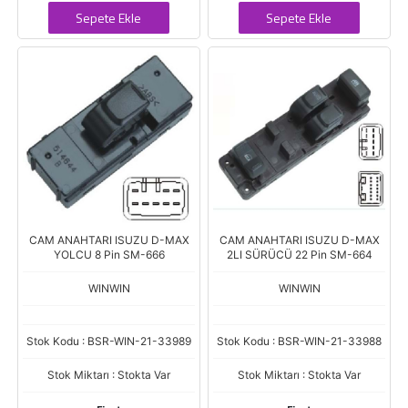
Sepete Ekle
Sepete Ekle
CAM ANAHTARI ISUZU D-MAX
CAM ANAHTARI ISUZU D-MAX
YOLCU 8 Pin SM-666
2LI SÜRÜCÜ 22 Pin SM-664
WINWIN
WINWIN
Stok Kodu : BSR-WIN-21-33989
Stok Kodu : BSR-WIN-21-33988
Stok Miktarı : Stokta Var
Stok Miktarı : Stokta Var