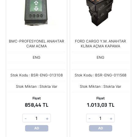
BMC-PROFESYONEL ANAHTAR
FORD CARGO Y.M. ANAHTAR
CAM ACMA
KLİMA AÇMA KAPAMA
ENG
ENG
Stok Kodu : BSR-ENG-013108
Stok Kodu : BSR-ENG-011568
Stok Miktarı : Stokta Var
Stok Miktarı : Stokta Var
Fiyat
Fiyat
858,44 TL
1.013,03 TL
-
+
-
+
AD
AD