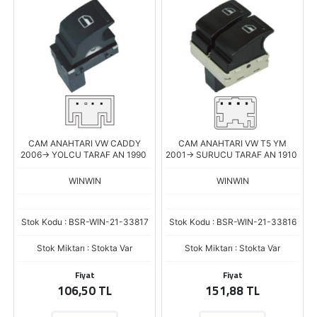
CAM ANAHTARI VW CADDY
CAM ANAHTARI VW T5 YM
2006-> YOLCU TARAF AN 1990
2001-> SURUCU TARAF AN 1910
WINWIN
WINWIN
Stok Kodu : BSR-WIN-21-33817
Stok Kodu : BSR-WIN-21-33816
Stok Miktarı : Stokta Var
Stok Miktarı : Stokta Var
Fiyat
Fiyat
106,50 TL
151,88 TL