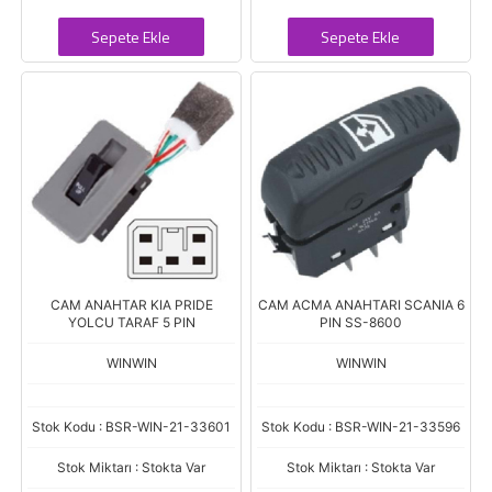
Sepete Ekle
Sepete Ekle
CAM ANAHTAR KIA PRIDE
CAM ACMA ANAHTARI SCANIA 6
YOLCU TARAF 5 PIN
PIN SS-8600
WINWIN
WINWIN
Stok Kodu : BSR-WIN-21-33601
Stok Kodu : BSR-WIN-21-33596
Stok Miktarı : Stokta Var
Stok Miktarı : Stokta Var