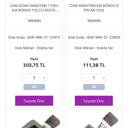
CAM ACMA ANAHTARI 7 FISLI
CAM ANAHTARI KIA BONGO 6
KIA BONGO YOLCU 93575-
PIN AN 1320
4E000 AN1328
WINWIN
WINWIN
Stok Kodu : BSR-WIN-21-33613
Stok Kodu : BSR-WIN-21-33606
Stok Miktarı : Stokta Var
Stok Miktarı : Stokta Var
Fiyat
Fiyat
303,75 TL
111,38 TL
-
+
-
+
AD
AD
Sepete Ekle
Sepete Ekle