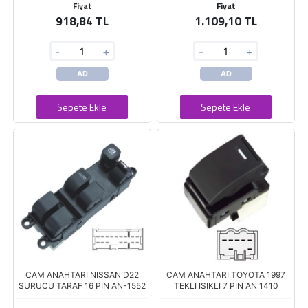
Fiyat
Fiyat
918,84 TL
1.109,10 TL
-
+
-
+
AD
AD
Sepete Ekle
Sepete Ekle
CAM ANAHTARI NISSAN D22
CAM ANAHTARI TOYOTA 1997
SURUCU TARAF 16 PIN AN-1552
TEKLI ISIKLI 7 PIN AN 1410