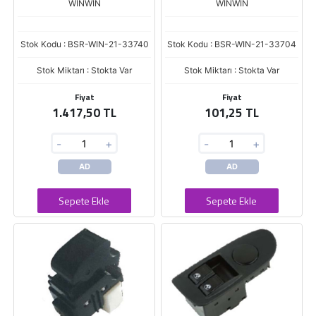
WINWIN
WINWIN
Stok Kodu : BSR-WIN-21-33740
Stok Kodu : BSR-WIN-21-33704
Stok Miktarı : Stokta Var
Stok Miktarı : Stokta Var
Fiyat
Fiyat
1.417,50 TL
101,25 TL
-
+
-
+
AD
AD
Sepete Ekle
Sepete Ekle