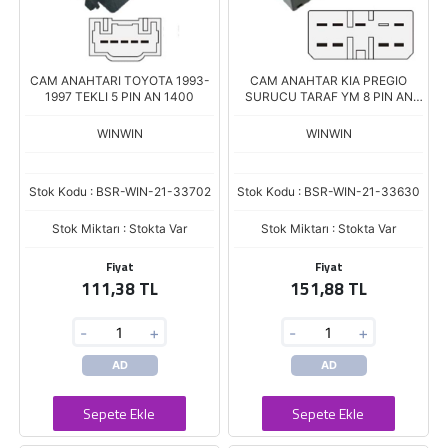
CAM ANAHTARI TOYOTA 1993-
CAM ANAHTAR KIA PREGIO
1997 TEKLI 5 PIN AN 1400
SURUCU TARAF YM 8 PIN AN
1300
WINWIN
WINWIN
Stok Kodu : BSR-WIN-21-33702
Stok Kodu : BSR-WIN-21-33630
Stok Miktarı : Stokta Var
Stok Miktarı : Stokta Var
Fiyat
Fiyat
111,38 TL
151,88 TL
-
+
-
+
AD
AD
Sepete Ekle
Sepete Ekle