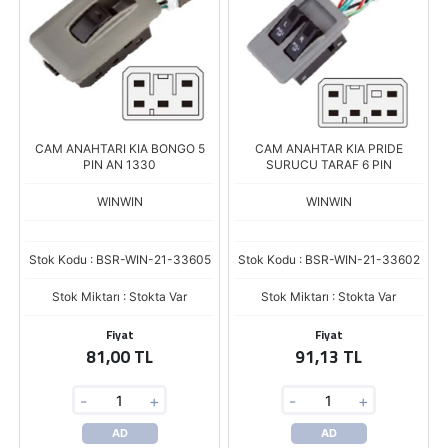
CAM ANAHTARI KIA BONGO 5
CAM ANAHTAR KIA PRIDE
PIN AN 1330
SURUCU TARAF 6 PIN
WINWIN
WINWIN
Stok Kodu : BSR-WIN-21-33605
Stok Kodu : BSR-WIN-21-33602
Stok Miktarı : Stokta Var
Stok Miktarı : Stokta Var
Fiyat
Fiyat
81,00 TL
91,13 TL
-
+
-
+
AD
AD