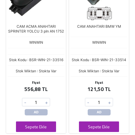
CAM ACMA ANAHTARI
CAM ANAHTARI BMW YM
SPRINTER YOLCU 3 pIn AN 1752
WINWIN
WINWIN
Stok Kodu : BSR-WIN-21-33516
Stok Kodu : BSR-WIN-21-33514
Stok Miktarı : Stokta Var
Stok Miktarı : Stokta Var
Fiyat
Fiyat
556,88 TL
121,50 TL
-
+
-
+
AD
AD
Sepete Ekle
Sepete Ekle