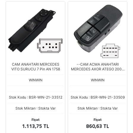
CAM ANAHTARI MERCEDES
--CAM ACMA ANAHTARI
VITO SURUCU 7 Pin AN 1758
MERCEDES AXOR ATEGO 2003
YOLCU TARAF SS982
WINWIN
WINWIN
Stok Kodu : BSR-WIN-21-33512
Stok Kodu : BSR-WIN-21-33509
Stok Miktarı : Stokta Var
Stok Miktarı : Stokta Var
Fiyat
Fiyat
1.113,75 TL
860,63 TL