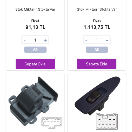
Stok Miktarı : Stokta Var
Stok Miktarı : Stokta Var
Fiyat
Fiyat
91,13 TL
1.113,75 TL
-
+
-
+
AD
AD
Sepete Ekle
Sepete Ekle