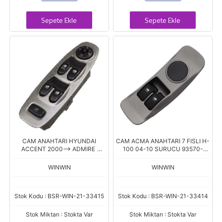
Sepete Ekle
Sepete Ekle
CAM ANAHTARI HYUNDAI
CAM ACMA ANAHTARI 7 FISLI H-
ACCENT 2000--> ADMIRE
100 04-10 SURUCU 93570-
SURUCU AYNA ANAHTARLI
4F000MP AN1254
WINWIN
WINWIN
Stok Kodu : BSR-WIN-21-33415
Stok Kodu : BSR-WIN-21-33414
Stok Miktarı : Stokta Var
Stok Miktarı : Stokta Var