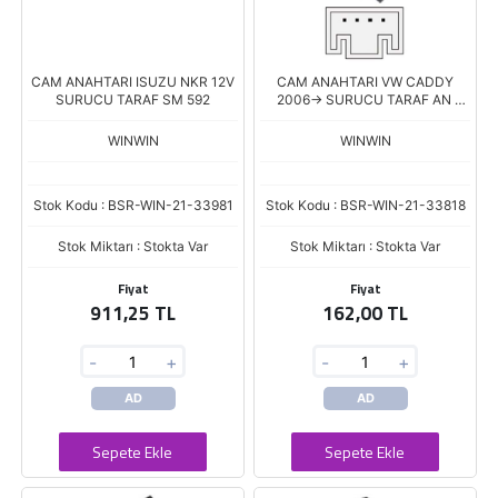
CAM ANAHTARI ISUZU NKR 12V
CAM ANAHTARI VW CADDY
SURUCU TARAF SM 592
2006-> SURUCU TARAF AN
1980
WINWIN
WINWIN
Stok Kodu : BSR-WIN-21-33981
Stok Kodu : BSR-WIN-21-33818
Stok Miktarı : Stokta Var
Stok Miktarı : Stokta Var
Fiyat
Fiyat
911,25 TL
162,00 TL
-
+
-
+
AD
AD
Sepete Ekle
Sepete Ekle