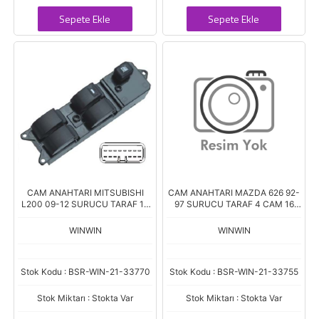
Sepete Ekle
Sepete Ekle
CAM ANAHTARI MITSUBISHI
CAM ANAHTARI MAZDA 626 92-
L200 09-12 SURUCU TARAF 14
97 SURUCU TARAF 4 CAM 16
PIN AN-1562
PIN
WINWIN
WINWIN
Stok Kodu : BSR-WIN-21-33770
Stok Kodu : BSR-WIN-21-33755
Stok Miktarı : Stokta Var
Stok Miktarı : Stokta Var