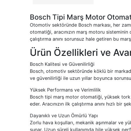
Bosch Tipi Marş Motor Otomati
Otomotiv sektöründe Bosch markası, her zaman
otomatiği, aracınızın marş motoru sisteminin d
çalıştırma anını sorunsuz hale getiren bu marş
Ürün Özellikleri ve Avan
Bosch Kalitesi ve Güvenilirliği
Bosch, otomotiv sektöründe köklü bir markadır 
ve güvenilirliği ile uzun yıllar boyunca sorunsuz
Yüksek Performans ve Verimlilik
Bosch tipi marş motor otomatiği, yüksek tork v
eder. Aracınızın ilk çalıştırma anını hızlı bir şek
Dayanıklı ve Uzun Ömürlü Yapı
Zorlu hava koşulları, mekanik aşınmalar ve yü
sunar. Uzun süreli kullanımda bile yüksek per