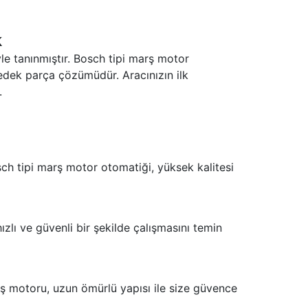
k
e tanınmıştır. Bosch tipi marş motor
yedek parça çözümüdür. Aracınızın ilk
.
sch tipi marş motor otomatiği, yüksek kalitesi
zlı ve güvenli bir şekilde çalışmasını temin
rş motoru, uzun ömürlü yapısı ile size güvence