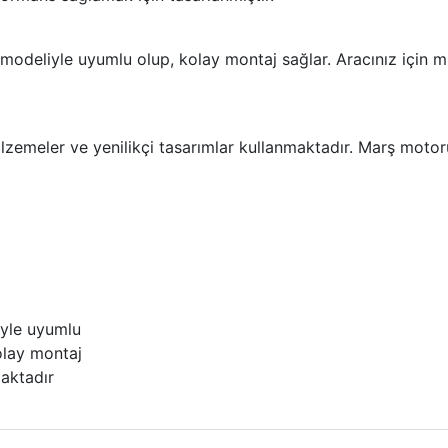
 modeliyle uyumlu olup, kolay montaj sağlar. Aracınız içi
emeler ve yenilikçi tasarımlar kullanmaktadır. Marş motorunu
iyle uyumlu
olay montaj
maktadır