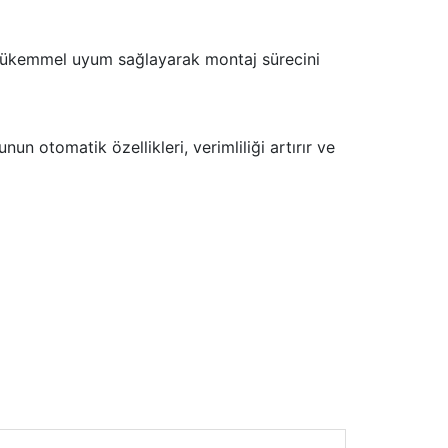
n mükemmel uyum sağlayarak montaj sürecini
n otomatik özellikleri, verimliliği artırır ve