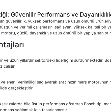
ği: Güvenilir Performans ve Dayanıklılı
 güvenilirlik, yüksek performans ve uzun ömürlü ürünleriyl
üzgün ve verimli çalışmasını sağlayan, yüksek kaliteli bir 
 motoru, güçlü, dayanıklı ve uzun ömürlü bir yapıya sahiptir
tajları
ve uzun yıllardır sektördeki liderliğini sürdürmektedir. Bo
 çalışır.
e enerji verimliliği sağlayarak aracınızın marş motorunun hı
ilde gerçekleştirir.
ksek ısılarda bile üstün performans gösteren Bosch tipi ma
formans sağlamak için tasarlanmıştır.