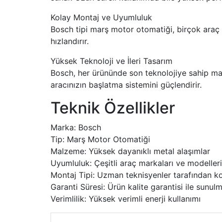
Kolay Montaj ve Uyumluluk
Bosch tipi marş motor otomatiği, birçok araç
hızlandırır.
Yüksek Teknoloji ve İleri Tasarım
Bosch, her ürününde son teknolojiye sahip malz
aracınızın başlatma sistemini güçlendirir.
Teknik Özellikler
Marka: Bosch
Tip: Marş Motor Otomatiği
Malzeme: Yüksek dayanıklı metal alaşımlar
Uyumluluk: Çeşitli araç markaları ve modeller
Montaj Tipi: Uzman teknisyenler tarafından k
Garanti Süresi: Ürün kalite garantisi ile sunul
Verimlilik: Yüksek verimli enerji kullanımı