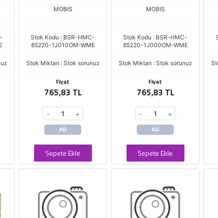
MOBIS
MOBIS
-
Stok Kodu : BSR-HMC-
Stok Kodu : BSR-HMC-
E
85220-1J010OM-WME
85220-1J000OM-WME
nuz
Stok Miktarı : Stok sorunuz
Stok Miktarı : Stok sorunuz
St
Fiyat
Fiyat
765,83 TL
765,83 TL
-
+
-
+
AD
AD
Sepete Ekle
Sepete Ekle