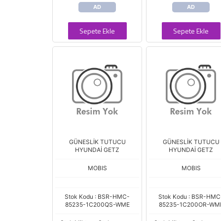
AD
AD
Sepete Ekle
Sepete Ekle
GÜNESLİK TUTUCU
GÜNESLİK TUTUCU
HYUNDAİ GETZ
HYUNDAİ GETZ
MOBIS
MOBIS
Stok Kodu : BSR-HMC-
Stok Kodu : BSR-HMC
85235-1C200QS-WME
85235-1C200OR-WM