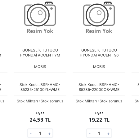
GÜNESLİK TUTUCU
GUNESLIK TUTUCU
M
HYUNDAİ ACCENT YM
HYUNDAI ACCENT 96
MOBIS
MOBIS
-
Stok Kodu : BSR-HMC-
Stok Kodu : BSR-HMC-
E
85235-25100YL-WME
85235-22000OB-WME
nuz
Stok Miktarı : Stok sorunuz
Stok Miktarı : Stok sorunuz
St
Fiyat
Fiyat
24,53 TL
19,22 TL
-
+
-
+