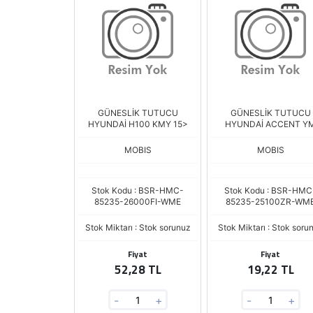
GÜNESLİK TUTUCU
GÜNESLİK TUTUCU
HYUNDAİ H100 KMY 15>
HYUNDAİ ACCENT Y
MOBIS
MOBIS
Stok Kodu : BSR-HMC-
Stok Kodu : BSR-HMC
85235-26000FI-WME
85235-25100ZR-WM
Stok Miktarı : Stok sorunuz
Stok Miktarı : Stok soru
Fiyat
Fiyat
52,28 TL
19,22 TL
-
+
-
+