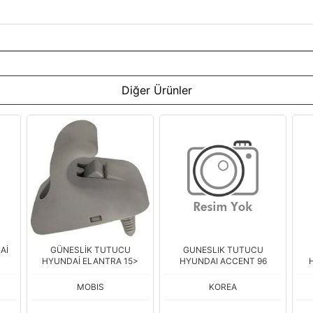
Diğer Ürünler
Aİ
GÜNESLİK TUTUCU
GUNESLIK TUTUCU
HYUNDAİ ELANTRA 15>
HYUNDAI ACCENT 96
MOBIS
KOREA