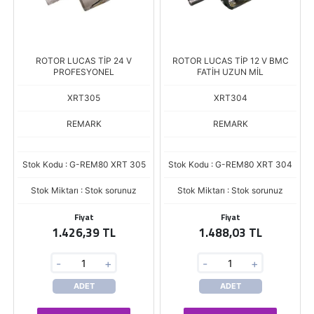
ROTOR LUCAS TİP 24 V
ROTOR LUCAS TİP 12 V BMC
PROFESYONEL
FATİH UZUN MİL
XRT305
XRT304
REMARK
REMARK
Stok Kodu : G-REM80 XRT 305
Stok Kodu : G-REM80 XRT 304
Stok Miktarı : Stok sorunuz
Stok Miktarı : Stok sorunuz
Fiyat
Fiyat
1.426,39 TL
1.488,03 TL
-
+
-
+
ADET
ADET