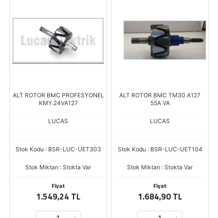
ALT ROTOR BMC PROFESYONEL
ALT ROTOR BMC TM30 A127
KMY.24VA127
55A VA
LUCAS
LUCAS
Stok Kodu : BSR-LUC-UET303
Stok Kodu : BSR-LUC-UET104
Stok Miktarı : Stokta Var
Stok Miktarı : Stokta Var
Fiyat
Fiyat
1.549,24 TL
1.684,90 TL