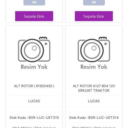
AD
AD
Sepete Ekle
Sepete Ekle
ALT ROTOR ( 61920492 )
ALT ROTOR A127 80A 12V
ERKUNT TRAKTOR
LUCAS
LUCAS
Stok Kodu : BSR-LUC-UET315
Stok Kodu : BSR-LUC-UET314