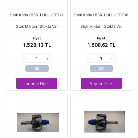
Stok Kodu : BSR-LUC-UET321
Stok Kodu : BSR-LUC-UET308
Stok Miktarı : Stokta Var
Stok Miktarı : Stokta Var
Fiyat
Fiyat
1.528,13 TL
1.608,62 TL
-
+
-
+
AD
AD
Sepete Ekle
Sepete Ekle