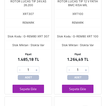
ROTOR LUCAS TIP 24V.AS
ROTOR LUCAS TİP 12 V FATİH
26.200
BMC KISA MİL
XRT307
XRT100
REMARK
REMARK
Stok Kodu : G-REM80 XRT 307
Stok Kodu : G-REM80 XRT 100
Stok Miktarı : Stokta Var
Stok Miktarı : Stokta Var
Fiyat
Fiyat
1.485,18 TL
1.264,49 TL
-
+
-
+
ADET
ADET
Sepete Ekle
Sepete Ekle