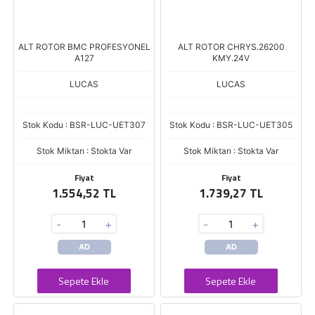
ALT ROTOR BMC PROFESYONEL
ALT ROTOR CHRYS.26200
A127
KMY.24V
LUCAS
LUCAS
Stok Kodu : BSR-LUC-UET307
Stok Kodu : BSR-LUC-UET305
Stok Miktarı : Stokta Var
Stok Miktarı : Stokta Var
Fiyat
Fiyat
1.554,52 TL
1.739,27 TL
-
+
-
+
AD
AD
Sepete Ekle
Sepete Ekle