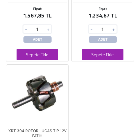
Fiyat
Fiyat
1.567,85 TL
1.234,67 TL
-
+
-
+
ADET
ADET
Sepete Ekle
Sepete Ekle
XRT 304 ROTOR LUCAS TİP 12V
FATİH