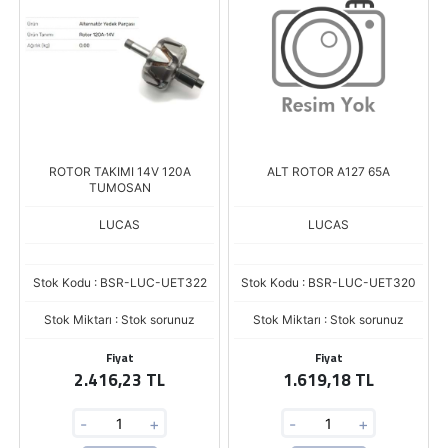
ROTOR TAKIMI 14V 120A
ALT ROTOR A127 65A
TUMOSAN
LUCAS
LUCAS
Stok Kodu : BSR-LUC-UET322
Stok Kodu : BSR-LUC-UET320
Stok Miktarı : Stok sorunuz
Stok Miktarı : Stok sorunuz
Fiyat
Fiyat
2.416,23 TL
1.619,18 TL
-
+
-
+