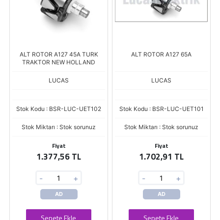
ALT ROTOR A127 45A TURK
ALT ROTOR A127 65A
TRAKTOR NEW HOLLAND
LUCAS
LUCAS
Stok Kodu : BSR-LUC-UET102
Stok Kodu : BSR-LUC-UET101
Stok Miktarı : Stok sorunuz
Stok Miktarı : Stok sorunuz
Fiyat
Fiyat
1.377,56 TL
1.702,91 TL
-
+
-
+
AD
AD
Sepete Ekle
Sepete Ekle