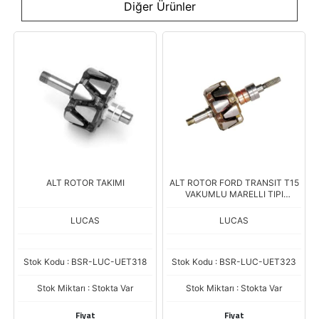
Diğer Ürünler
ALT ROTOR TAKIMI
ALT ROTOR FORD TRANSIT T15
VAKUMLU MARELLI TIPI
83643801
LUCAS
LUCAS
Stok Kodu : BSR-LUC-UET318
Stok Kodu : BSR-LUC-UET323
Stok Miktarı : Stokta Var
Stok Miktarı : Stokta Var
Fiyat
Fiyat