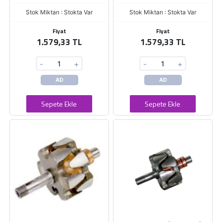
Stok Miktarı : Stokta Var
Stok Miktarı : Stokta Var
Fiyat
Fiyat
1.579,33 TL
1.579,33 TL
-
+
-
+
AD
AD
Sepete Ekle
Sepete Ekle