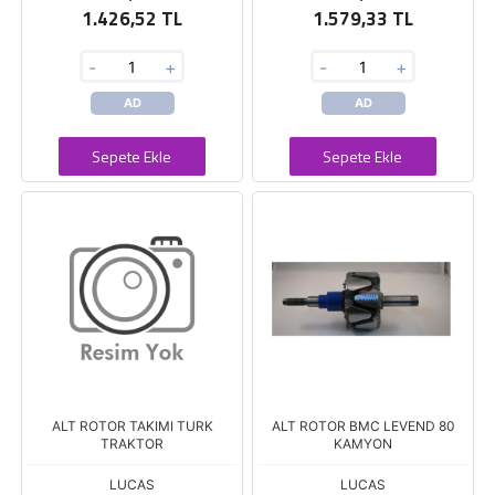
1.426,52 TL
1.579,33 TL
-
+
-
+
AD
AD
Sepete Ekle
Sepete Ekle
ALT ROTOR TAKIMI TURK
ALT ROTOR BMC LEVEND 80
TRAKTOR
KAMYON
LUCAS
LUCAS