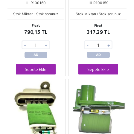
HLR100160
HLR100159
Stok Miktarı : Stok sorunuz
Stok Miktarı : Stok sorunuz
Fiyat
Fiyat
790,15 TL
317,29 TL
-
+
-
+
AD
AD
Sepete Ekle
Sepete Ekle