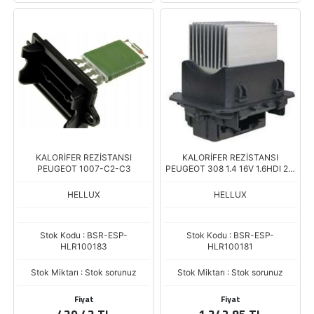
KALORİFER REZİSTANSI
KALORİFER REZİSTANSI
PEUGEOT 1007-C2-C3
PEUGEOT 308 1.4 16V 1.6HDI 2.0
HDI 08-
HELLUX
HELLUX
Stok Kodu : BSR-ESP-
Stok Kodu : BSR-ESP-
HLR100183
HLR100181
Stok Miktarı : Stok sorunuz
Stok Miktarı : Stok sorunuz
Fiyat
Fiyat