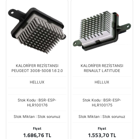
KALORİFER REZİSTANSI
KALORİFER REZİSTANSI
PEUGEOT 3008-5008 1.6 2.0
RENAULT LATITUDE
HELLUX
HELLUX
Stok Kodu : BSR-ESP-
Stok Kodu : BSR-ESP-
HLR100176
HLR100175
Stok Miktarı : Stok sorunuz
Stok Miktarı : Stok sorunuz
Fiyat
Fiyat
1.686,76 TL
1.553,70 TL