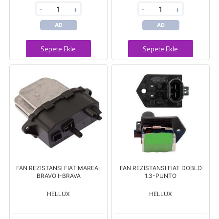
-
+
-
+
AD
AD
Sepete Ekle
Sepete Ekle
FAN REZİSTANSI FIAT MAREA-
FAN REZİSTANSI FIAT DOBLO
BRAVO I-BRAVA
1.3-PUNTO
HELLUX
HELLUX