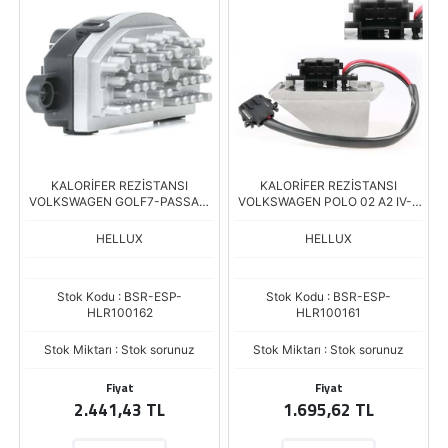
KALORİFER REZİSTANSI
KALORİFER REZİSTANSI
VOLKSWAGEN GOLF7-PASSAT-
VOLKSWAGEN POLO 02 A2 IV-V
TIGUAN 1.2-1.4-1.6-2.0 DCI-A3-
HB-FABIA 07-14-CORDOBA 02-
1.2-1.4-1.8-2.0
09-IBIZA 02
HELLUX
HELLUX
Stok Kodu : BSR-ESP-
Stok Kodu : BSR-ESP-
HLR100162
HLR100161
Stok Miktarı : Stok sorunuz
Stok Miktarı : Stok sorunuz
Fiyat
Fiyat
2.441,43 TL
1.695,62 TL