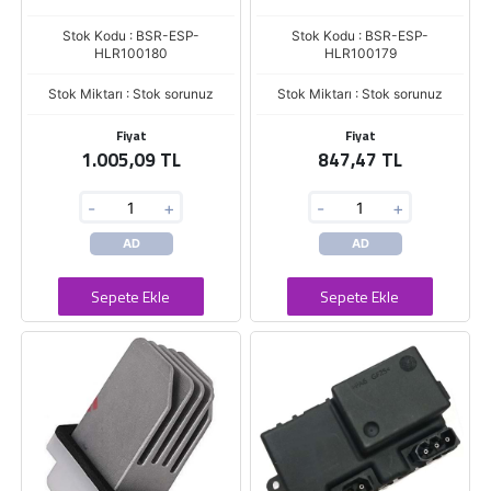
Stok Kodu : BSR-ESP-
Stok Kodu : BSR-ESP-
HLR100180
HLR100179
Stok Miktarı : Stok sorunuz
Stok Miktarı : Stok sorunuz
Fiyat
Fiyat
1.005,09 TL
847,47 TL
-
+
-
+
AD
AD
Sepete Ekle
Sepete Ekle