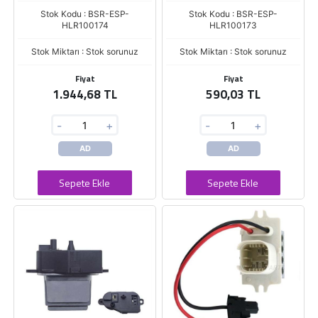
Stok Kodu : BSR-ESP-
Stok Kodu : BSR-ESP-
HLR100174
HLR100173
Stok Miktarı : Stok sorunuz
Stok Miktarı : Stok sorunuz
Fiyat
Fiyat
1.944,68 TL
590,03 TL
-
+
-
+
AD
AD
Sepete Ekle
Sepete Ekle