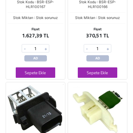
Stok Kodu : BSR-ESP-
Stok Kodu : BSR-ESP-
HLR100167
HLR100166
Stok Miktarı : Stok sorunuz
Stok Miktarı : Stok sorunuz
Fiyat
Fiyat
1.627,39 TL
370,51 TL
-
+
-
+
AD
AD
Sepete Ekle
Sepete Ekle