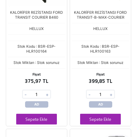
KALORİFER REZİSTANSI FORD
KALORİFER REZİSTANSI FORD
TRANSIT COURIER B460
TRANSIT-B-MAX-COURIER
HELLUX
HELLUX
Stok Kodu : BSR-ESP-
Stok Kodu : BSR-ESP-
HLR100164
HLR100163
Stok Miktarı : Stok sorunuz
Stok Miktarı : Stok sorunuz
Fiyat
Fiyat
375,97 TL
399,85 TL
-
+
-
+
AD
AD
Sepete Ekle
Sepete Ekle