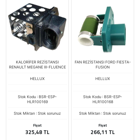
KALORİFER REZİSTANSI
FAN REZİSTANSI FORD FIESTA-
RENAULT MEGANE III-FLUENCE
FUSION
HELLUX
HELLUX
Stok Kodu : BSR-ESP-
Stok Kodu : BSR-ESP-
HLR100169
HLR100168
Stok Miktarı : Stok sorunuz
Stok Miktarı : Stok sorunuz
Fiyat
Fiyat
325,48 TL
266,11 TL