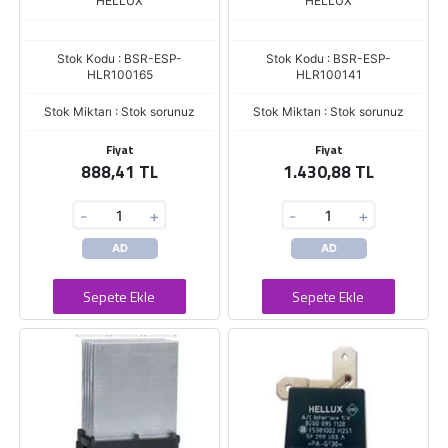
HELLUX
HELLUX
Stok Kodu : BSR-ESP-
Stok Kodu : BSR-ESP-
HLR100165
HLR100141
Stok Miktarı : Stok sorunuz
Stok Miktarı : Stok sorunuz
Fiyat
Fiyat
888,41 TL
1.430,88 TL
-
+
-
+
AD
AD
Sepete Ekle
Sepete Ekle