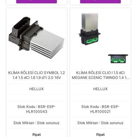
KLİMA RÖLESİ CLIO SYMBOL 1.2
KLİMA RÖLESİ CLIO I 1.5 dCi
1.4 1.5 dCi 1.6 1.9 dTi 2.0 16V
MEGANE SCENIC TWINGO 1.4 1.6
1.9 dCi
HELLUX
HELLUX
Stok Kodu : BSR-ESP-
Stok Kodu : BSR-ESP-
HLR100043
HLR100021
Stok Miktarı : Stok sorunuz
Stok Miktarı : Stok sorunuz
Fiyat
Fiyat