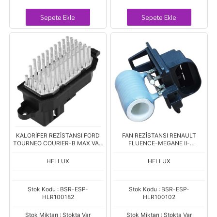
Sepete Ekle
Sepete Ekle
KALORİFER REZİSTANSI FORD
FAN REZİSTANSI RENAULT
TOURNEO COURIER-B MAX VAN
FLUENCE-MEGANE II-
JK
SANDERO-DUSTER
HELLUX
HELLUX
Stok Kodu : BSR-ESP-
Stok Kodu : BSR-ESP-
HLR100182
HLR100102
Stok Miktarı : Stokta Var
Stok Miktarı : Stokta Var