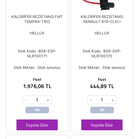
KALORİFER REZİSTANSI FIAT
KALORİFER REZİSTANSI
TEMPRA-TIPO
RENAULT R19-CLIO I
HELLUX
HELLUX
Stok Kodu : BSR-ESP-
Stok Kodu : BSR-ESP-
HLR100171
HLR100170
Stok Miktarı : Stok sorunuz
Stok Miktarı : Stok sorunuz
Fiyat
Fiyat
1.976,06 TL
444,89 TL
-
+
-
+
AD
AD
Sepete Ekle
Sepete Ekle