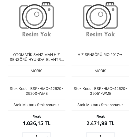
OTOMATİK SANZIMAN HIZ
HIZ SENSÖRÜ RIO 2017->
SENSÖRÜ HYUNDAİ ELANTRA
SONATA SANTAFE
MOBIS
MOBIS
Stok Kodu : BSR-HMC-42620-
Stok Kodu : BSR-HMC-42620-
39200-WME
39051-WME
Stok Miktarı : Stok sorunuz
Stok Miktarı : Stok sorunuz
Fiyat
Fiyat
1.036,15 TL
2.471,98 TL
-
+
-
+