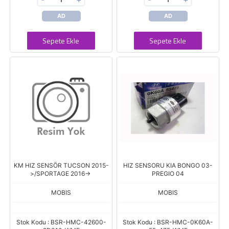
AD
AD
Sepete Ekle
Sepete Ekle
KM HIZ SENSÖR TUCSON 2015-
HIZ SENSORU KIA BONGO 03-
>/SPORTAGE 2016->
PREGIO 04
MOBIS
MOBIS
Stok Kodu : BSR-HMC-42600-
Stok Kodu : BSR-HMC-0K60A-