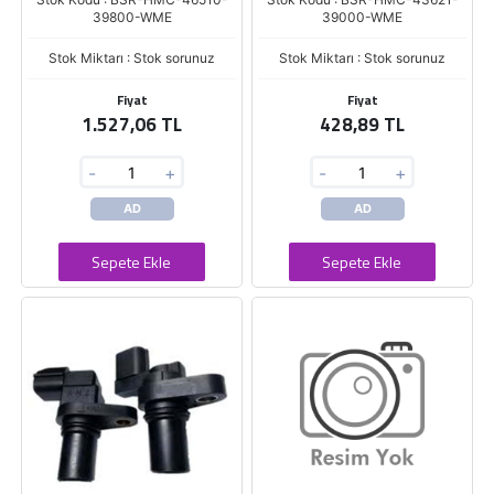
39800-WME
39000-WME
Stok Miktarı : Stok sorunuz
Stok Miktarı : Stok sorunuz
Fiyat
Fiyat
1.527,06 TL
428,89 TL
-
+
-
+
AD
AD
Sepete Ekle
Sepete Ekle