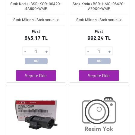
Stok Kodu : BSR-KOR-96420-
Stok Kodu : BSR-HMC-96420-
4A600-WME
A7000-WME
Stok Miktarı : Stok sorunuz
Stok Miktarı : Stok sorunuz
Fiyat
Fiyat
645,17 TL
992,24 TL
-
+
-
+
AD
AD
Sepete Ekle
Sepete Ekle