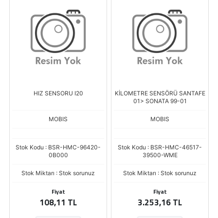
HIZ SENSORU I20
KİLOMETRE SENSÖRÜ SANTAFE
01> SONATA 99-01
MOBIS
MOBIS
Stok Kodu : BSR-HMC-96420-
Stok Kodu : BSR-HMC-46517-
0B000
39500-WME
Stok Miktarı : Stok sorunuz
Stok Miktarı : Stok sorunuz
Fiyat
Fiyat
108,11 TL
3.253,16 TL