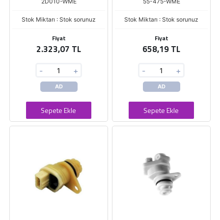
2D010-WME
55-475-WME
Stok Miktarı : Stok sorunuz
Stok Miktarı : Stok sorunuz
Fiyat
Fiyat
2.323,07 TL
658,19 TL
-
+
-
+
AD
AD
Sepete Ekle
Sepete Ekle