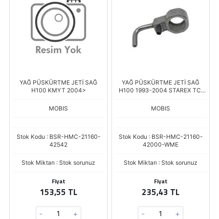
YAĞ PÜSKÜRTME JETİ SAĞ
YAĞ PÜSKÜRTME JETİ SAĞ
H100 KMYT 2004>
H100 1993-2004 STAREX TCI
1997-2007
MOBIS
MOBIS
Stok Kodu : BSR-HMC-21160-
Stok Kodu : BSR-HMC-21160-
42542
42000-WME
Stok Miktarı : Stok sorunuz
Stok Miktarı : Stok sorunuz
Fiyat
Fiyat
153,55 TL
235,43 TL
-
+
-
+