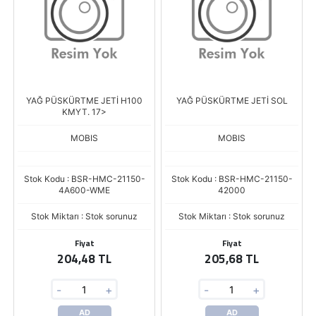
YAĞ PÜSKÜRTME JETİ H100
YAĞ PÜSKÜRTME JETİ SOL
KMYT. 17>
MOBIS
MOBIS
Stok Kodu : BSR-HMC-21150-
Stok Kodu : BSR-HMC-21150-
4A600-WME
42000
Stok Miktarı : Stok sorunuz
Stok Miktarı : Stok sorunuz
Fiyat
Fiyat
204,48 TL
205,68 TL
-
+
-
+
AD
AD