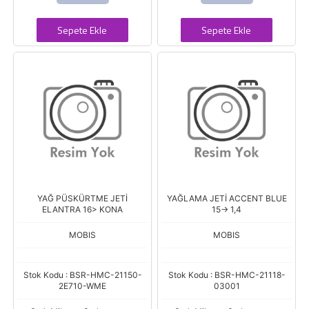
Sepete Ekle
Sepete Ekle
YAĞ PÜSKÜRTME JETİ
YAĞLAMA JETİ ACCENT BLUE
ELANTRA 16> KONA
15-> 1,4
MOBIS
MOBIS
Stok Kodu : BSR-HMC-21150-
Stok Kodu : BSR-HMC-21118-
2E710-WME
03001