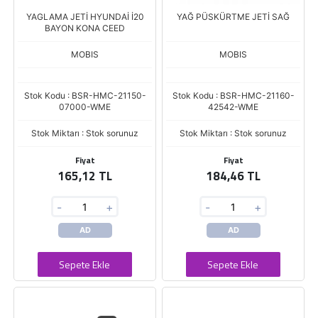
YAGLAMA JETİ HYUNDAİ İ20
YAĞ PÜSKÜRTME JETİ SAĞ
BAYON KONA CEED
MOBIS
MOBIS
Stok Kodu : BSR-HMC-21150-
Stok Kodu : BSR-HMC-21160-
07000-WME
42542-WME
Stok Miktarı : Stok sorunuz
Stok Miktarı : Stok sorunuz
Fiyat
Fiyat
165,12 TL
184,46 TL
-
+
-
+
AD
AD
Sepete Ekle
Sepete Ekle