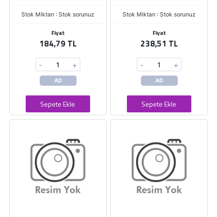
Stok Miktarı : Stok sorunuz
Stok Miktarı : Stok sorunuz
Fiyat
Fiyat
184,79 TL
238,51 TL
-
+
-
+
AD
AD
Sepete Ekle
Sepete Ekle