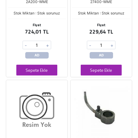
2A200-WME
27400-WME
Stok Miktarı : Stok sorunuz
Stok Miktarı : Stok sorunuz
Fiyat
Fiyat
724,01 TL
229,64 TL
-
+
-
+
AD
AD
Sepete Ekle
Sepete Ekle