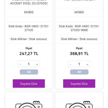
ACCENT DIZEL 03 (27000)
MOBIS
MOBIS
Stok Kodu : BSR-HMC-21151-
Stok Kodu : BSR-HMC-21151-
27100
27000-WME
Stok Miktarı : Stok sorunuz
Stok Miktarı : Stok sorunuz
Fiyat
Fiyat
247,27 TL
368,91 TL
-
+
-
+
AD
AD
Sepete Ekle
Sepete Ekle