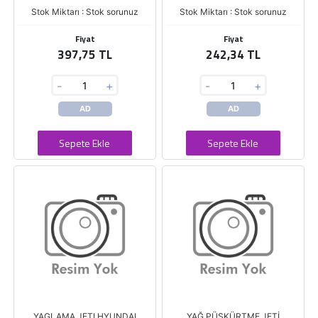
Stok Miktarı : Stok sorunuz
Stok Miktarı : Stok sorunuz
Fiyat
Fiyat
397,75 TL
242,34 TL
-
+
-
+
AD
AD
Sepete Ekle
Sepete Ekle
YAGLAMA JETI HYUNDAI
YAĞ PÜSKÜRTME JETİ