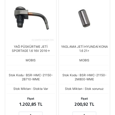
YAĞ PÜSKÜRTME JETİ
YAGLAMA JETİ HYUNDAİ KONA
SPORTAGE 1.6 16V 2016->
1.6 21>
MOBIS
MOBIS
Stok Kodu : BSR-HMC-21150-
Stok Kodu : BSR-HMC-21150-
2B710-WME
2M800-WME
Stok Miktarı : Stokta Var
Stok Miktarı : Stok sorunuz
Fiyat
Fiyat
1.202,85 TL
200,92 TL