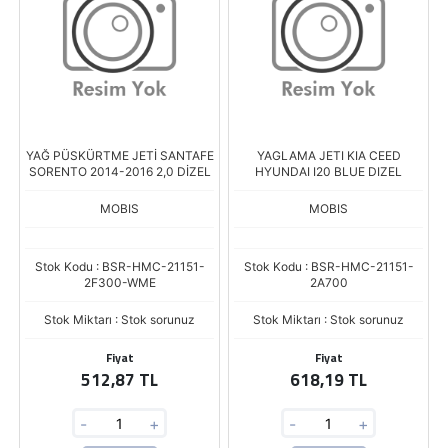
YAĞ PÜSKÜRTME JETİ SANTAFE
YAGLAMA JETI KIA CEED
SORENTO 2014-2016 2,0 DİZEL
HYUNDAI I20 BLUE DIZEL
MOBIS
MOBIS
Stok Kodu : BSR-HMC-21151-
Stok Kodu : BSR-HMC-21151-
2F300-WME
2A700
Stok Miktarı : Stok sorunuz
Stok Miktarı : Stok sorunuz
Fiyat
Fiyat
512,87 TL
618,19 TL
-
+
-
+