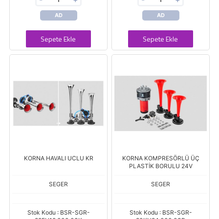
AD
AD
Sepete Ekle
Sepete Ekle
KORNA HAVALI UCLU KR
KORNA KOMPRESÖRLÜ ÜÇ
PLASTİK BORULU 24V
SEGER
SEGER
Stok Kodu : BSR-SGR-
Stok Kodu : BSR-SGR-