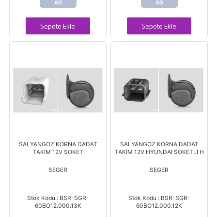
AD
AD
Sepete Ekle
Sepete Ekle
SALYANGOZ KORNA DADAT
SALYANGOZ KORNA DADAT
TAKIM 12V SOKET
TAKIM 12V HYUNDAI SOKETLİ H
SEGER
SEGER
Stok Kodu : BSR-SGR-
Stok Kodu : BSR-SGR-
60BO12.000.13K
60BO12.000.12K