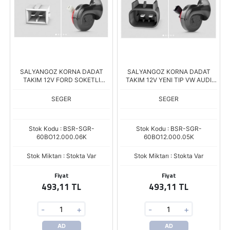
SALYANGOZ KORNA DADAT
SALYANGOZ KORNA DADAT
TAKIM 12V FORD SOKETLI
TAKIM 12V YENI TIP VW AUDI
DELPHI 1541 SOKET
SOKETLI FCI SOKET
SEGER
SEGER
Stok Kodu : BSR-SGR-
Stok Kodu : BSR-SGR-
60BO12.000.06K
60BO12.000.05K
Stok Miktarı : Stokta Var
Stok Miktarı : Stokta Var
Fiyat
Fiyat
493,11 TL
493,11 TL
-
+
-
+
AD
AD