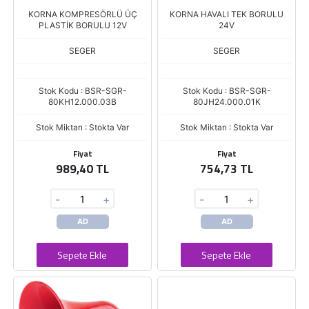
KORNA KOMPRESÖRLÜ ÜÇ
KORNA HAVALI TEK BORULU
PLASTİK BORULU 12V
24V
SEGER
SEGER
Stok Kodu : BSR-SGR-
Stok Kodu : BSR-SGR-
80KH12.000.03B
80JH24.000.01K
Stok Miktarı : Stokta Var
Stok Miktarı : Stokta Var
Fiyat
Fiyat
989,40 TL
754,73 TL
-
+
-
+
AD
AD
Sepete Ekle
Sepete Ekle