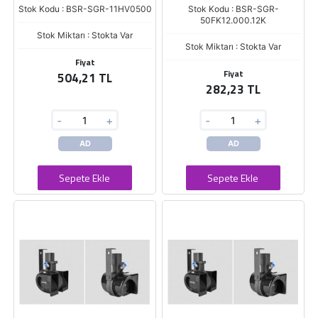
Stok Kodu : BSR-SGR-11HV0500
Stok Kodu : BSR-SGR-
50FK12.000.12K
Stok Miktarı : Stokta Var
Stok Miktarı : Stokta Var
Fiyat
Fiyat
504,21 TL
282,23 TL
-
+
-
+
AD
AD
Sepete Ekle
Sepete Ekle