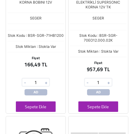
KORNA BOBINI 12V
ELEKTRİKLİ SUPERSONIC
KORNA 12V TK
SEGER
SEGER
Stok Kodu : BSR-SGR-71HB1200
Stok Kodu : BSR-SGR-
70EO12.000.02K
Stok Miktarı : Stokta Var
Stok Miktarı : Stokta Var
Fiyat
Fiyat
166,49 TL
957,69 TL
-
+
-
+
AD
AD
Sepete Ekle
Sepete Ekle