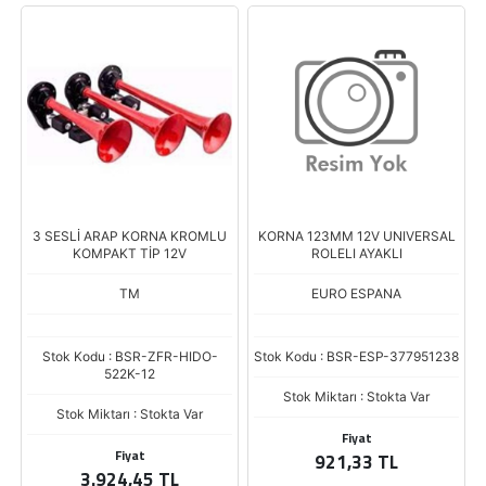
3 SESLİ ARAP KORNA KROMLU
KORNA 123MM 12V UNIVERSAL
KOMPAKT TİP 12V
ROLELI AYAKLI
TM
EURO ESPANA
Stok Kodu : BSR-ZFR-HIDO-
Stok Kodu : BSR-ESP-377951238
522K-12
Stok Miktarı : Stokta Var
Stok Miktarı : Stokta Var
Fiyat
Fiyat
921,33 TL
3.924,45 TL