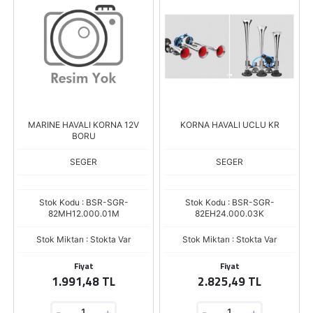
MARINE HAVALI KORNA 12V
KORNA HAVALI UCLU KR
BORU
SEGER
SEGER
Stok Kodu : BSR-SGR-
Stok Kodu : BSR-SGR-
82MH12.000.01M
82EH24.000.03K
Stok Miktarı : Stokta Var
Stok Miktarı : Stokta Var
Fiyat
Fiyat
1.991,48 TL
2.825,49 TL
-
+
-
+