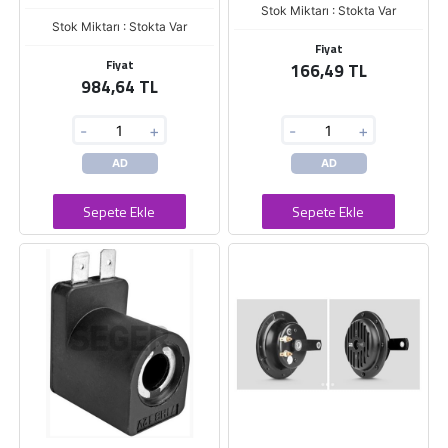
Stok Miktarı : Stokta Var
Stok Miktarı : Stokta Var
Fiyat
Fiyat
166,49 TL
984,64 TL
-
+
-
+
AD
AD
Sepete Ekle
Sepete Ekle