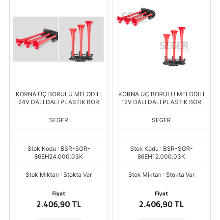
KORNA ÜÇ BORULU MELODİLİ
KORNA ÜÇ BORULU MELODİLİ
24V DALİ DALİ PLASTİK BOR
12V DALİ DALİ PLASTİK BOR
SEGER
SEGER
Stok Kodu : BSR-SGR-
Stok Kodu : BSR-SGR-
86EH24.000.03K
86EH12.000.03K
Stok Miktarı : Stokta Var
Stok Miktarı : Stokta Var
Fiyat
Fiyat
2.406,90 TL
2.406,90 TL