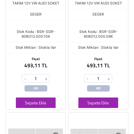
TAKIM 12V VW AUDI SOKET
TAKIM 12V VW AUDI SOKET
SEGER
SEGER
Stok Kodu : BSR-SGR-
Stok Kodu : BSR-SGR-
60BO12.000.10K
60BO12.000.09K
Stok Miktarı : Stokta Var
Stok Miktarı : Stokta Var
Fiyat
Fiyat
493,11 TL
493,11 TL
-
+
-
+
AD
AD
Sepete Ekle
Sepete Ekle