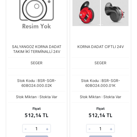
SALYANGOZ KORNA DADAT
KORNA DADAT CIFTLI 24V
TAKIM İKİ TERMİNALLİ 24V
SEGER
SEGER
Stok Kodu : BSR-SGR-
Stok Kodu : BSR-SGR-
60BO24.000.02K
60BO24.000.01K
Stok Miktarı : Stokta Var
Stok Miktarı : Stokta Var
Fiyat
Fiyat
512,14 TL
512,14 TL
-
+
-
+