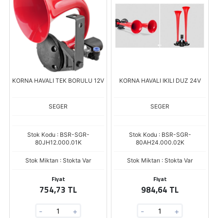
KORNA HAVALI TEK BORULU 12V
KORNA HAVALI IKILI DUZ 24V
SEGER
SEGER
Stok Kodu : BSR-SGR-
Stok Kodu : BSR-SGR-
80JH12.000.01K
80AH24.000.02K
Stok Miktarı : Stokta Var
Stok Miktarı : Stokta Var
Fiyat
Fiyat
754,73 TL
984,64 TL
-
+
-
+