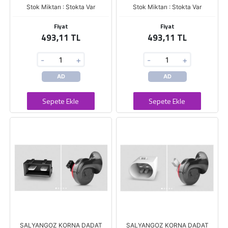
Stok Miktarı : Stokta Var
Stok Miktarı : Stokta Var
Fiyat
Fiyat
493,11 TL
493,11 TL
-
+
-
+
AD
AD
Sepete Ekle
Sepete Ekle
SALYANGOZ KORNA DADAT
SALYANGOZ KORNA DADAT