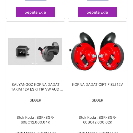
Sepete Ekle
Sepete Ekle
SALYANGOZ KORNA DADAT
KORNA DADAT CIFT FISLI 12V
TAKIM 12V ESKI TIP VW AUDI
SOKETLI K-JET 2X SOKET
SEGER
SEGER
Stok Kodu : BSR-SGR-
Stok Kodu : BSR-SGR-
60BO12.000.04K
60BO12.000.02K