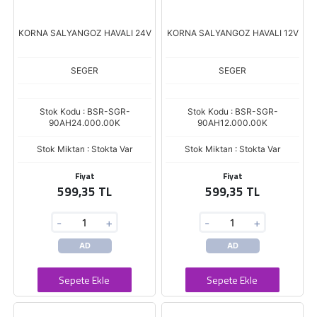
KORNA SALYANGOZ HAVALI 24V
KORNA SALYANGOZ HAVALI 12V
SEGER
SEGER
Stok Kodu : BSR-SGR-
Stok Kodu : BSR-SGR-
90AH24.000.00K
90AH12.000.00K
Stok Miktarı : Stokta Var
Stok Miktarı : Stokta Var
Fiyat
Fiyat
599,35 TL
599,35 TL
-
+
-
+
AD
AD
Sepete Ekle
Sepete Ekle