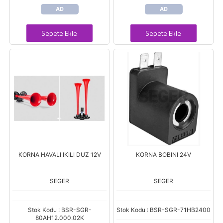
AD
AD
Sepete Ekle
Sepete Ekle
KORNA HAVALI IKILI DUZ 12V
KORNA BOBINI 24V
SEGER
SEGER
Stok Kodu : BSR-SGR-
Stok Kodu : BSR-SGR-71HB2400
80AH12.000.02K