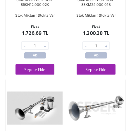
85KH12.000.02K
83KM24.000.01B
Stok Miktarı : Stokta Var
Stok Miktarı : Stokta Var
Fiyat
Fiyat
1.726,69 TL
1.200,28 TL
-
+
-
+
AD
AD
Sepete Ekle
Sepete Ekle