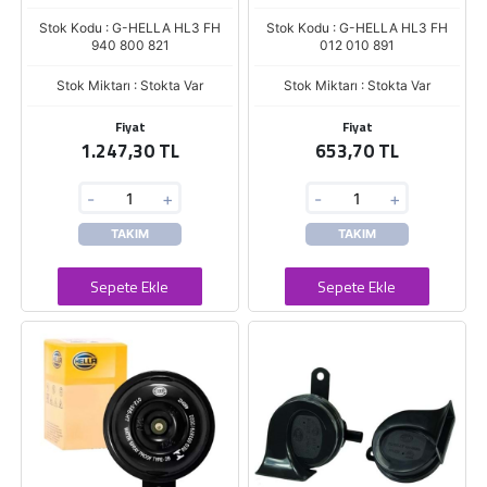
Stok Kodu : G-HELLA HL3 FH
Stok Kodu : G-HELLA HL3 FH
940 800 821
012 010 891
Stok Miktarı : Stokta Var
Stok Miktarı : Stokta Var
Fiyat
Fiyat
1.247,30 TL
653,70 TL
-
+
-
+
TAKIM
TAKIM
Sepete Ekle
Sepete Ekle