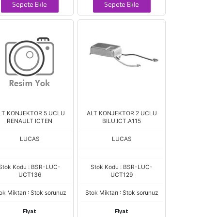
Sepete Ekle
Sepete Ekle
LT KONJEKTOR 5 UCLU
ALT KONJEKTOR 2 UCLU
RENAULT ICTEN
BILU.ICT.A115
LUCAS
LUCAS
Stok Kodu : BSR-LUC-
Stok Kodu : BSR-LUC-
UCT136
UCT129
ok Miktarı : Stok sorunuz
Stok Miktarı : Stok sorunuz
Fiyat
Fiyat