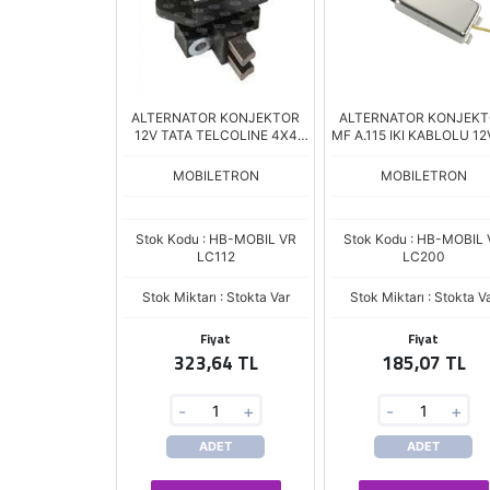
ALTERNATOR KONJEKTOR
ALTERNATOR KONJEK
12V TATA TELCOLINE 4X4
MF A.115 IKI KABLOLU 12
KAMYO
MOBILETRON
MOBILETRON
Stok Kodu : HB-MOBIL VR
Stok Kodu : HB-MOBIL 
LC112
LC200
Stok Miktarı : Stokta Var
Stok Miktarı : Stokta V
Fiyat
Fiyat
323,64 TL
185,07 TL
-
+
-
+
ADET
ADET