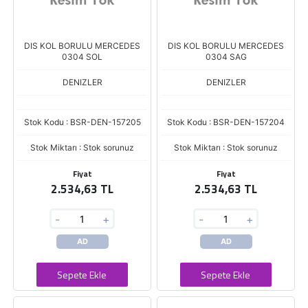
DIS KOL BORULU MERCEDES
DIS KOL BORULU MERCEDES
0304 SOL
0304 SAG
DENIZLER
DENIZLER
Stok Kodu : BSR-DEN-157205
Stok Kodu : BSR-DEN-157204
Stok Miktarı : Stok sorunuz
Stok Miktarı : Stok sorunuz
Fiyat
Fiyat
2.534,63 TL
2.534,63 TL
-
+
-
+
AD
AD
Sepete Ekle
Sepete Ekle