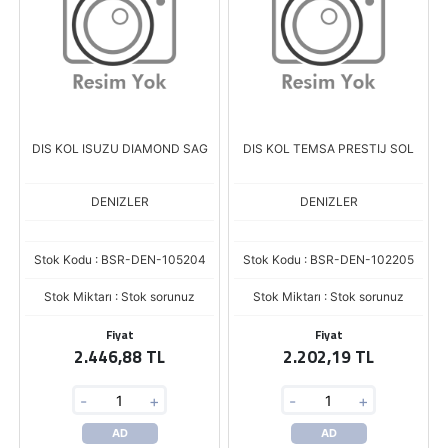
DIS KOL ISUZU DIAMOND SAG
DIS KOL TEMSA PRESTIJ SOL
DENIZLER
DENIZLER
Stok Kodu : BSR-DEN-105204
Stok Kodu : BSR-DEN-102205
Stok Miktarı : Stok sorunuz
Stok Miktarı : Stok sorunuz
Fiyat
Fiyat
2.446,88 TL
2.202,19 TL
-
+
-
+
AD
AD