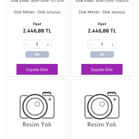
Stok Kodu : BSR-DEN-107204
Stok Kodu : BSR-DEN-106205
Stok Miktarı : Stok sorunuz
Stok Miktarı : Stok sorunuz
Fiyat
Fiyat
2.446,88 TL
2.446,88 TL
-
+
-
+
AD
AD
Sepete Ekle
Sepete Ekle