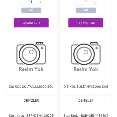
-
+
-
+
AD
AD
Sepete Ekle
Sepete Ekle
DIS KOL SULTAN/M3000 SOL
DIS KOL SULTAN/M3000 SAG
DENIZLER
DENIZLER
Stok Kodu : BSR-DEN-136205
Stok Kodu : BSR-DEN-136204