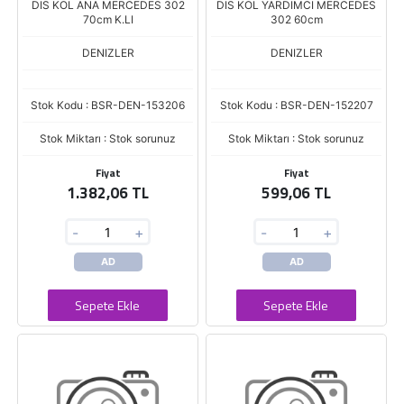
DIS KOL ANA MERCEDES 302
DIS KOL YARDIMCI MERCEDES
70cm K.LI
302 60cm
DENIZLER
DENIZLER
Stok Kodu : BSR-DEN-153206
Stok Kodu : BSR-DEN-152207
Stok Miktarı : Stok sorunuz
Stok Miktarı : Stok sorunuz
Fiyat
Fiyat
1.382,06 TL
599,06 TL
-
+
-
+
AD
AD
Sepete Ekle
Sepete Ekle