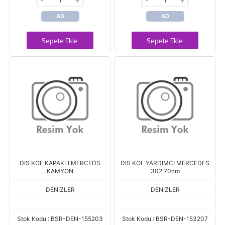
-
+
-
+
AD
AD
Sepete Ekle
Sepete Ekle
DIS KOL KAPAKLI MERCEDS
DIS KOL YARDIMCI MERCEDES
KAMYON
302 70cm
DENIZLER
DENIZLER
Stok Kodu : BSR-DEN-155203
Stok Kodu : BSR-DEN-153207