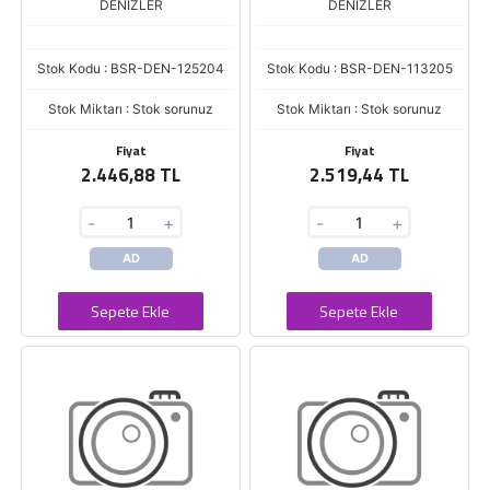
DENIZLER
DENIZLER
Stok Kodu : BSR-DEN-125204
Stok Kodu : BSR-DEN-113205
Stok Miktarı : Stok sorunuz
Stok Miktarı : Stok sorunuz
Fiyat
Fiyat
2.446,88 TL
2.519,44 TL
-
+
-
+
AD
AD
Sepete Ekle
Sepete Ekle