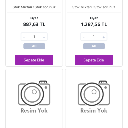
Stok Miktarı : Stok sorunuz
Stok Miktarı : Stok sorunuz
Fiyat
Fiyat
887,63 TL
1.287,56 TL
-
+
-
+
AD
AD
Sepete Ekle
Sepete Ekle