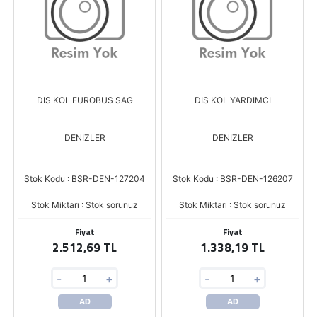
DIS KOL EUROBUS SAG
DIS KOL YARDIMCI
DENIZLER
DENIZLER
Stok Kodu : BSR-DEN-127204
Stok Kodu : BSR-DEN-126207
Stok Miktarı : Stok sorunuz
Stok Miktarı : Stok sorunuz
Fiyat
Fiyat
2.512,69 TL
1.338,19 TL
-
+
-
+
AD
AD