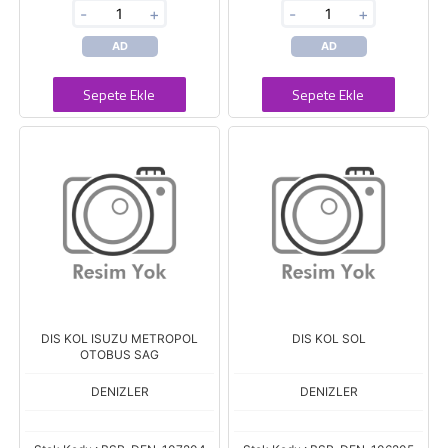
-
+
-
+
AD
AD
Sepete Ekle
Sepete Ekle
DIS KOL ISUZU METROPOL
DIS KOL SOL
OTOBUS SAG
DENIZLER
DENIZLER