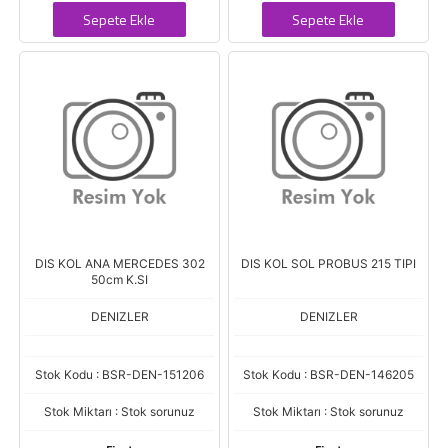
Sepete Ekle
Sepete Ekle
DIS KOL ANA MERCEDES 302
DIS KOL SOL PROBUS 215 TIPI
50cm K.SI
DENIZLER
DENIZLER
Stok Kodu : BSR-DEN-151206
Stok Kodu : BSR-DEN-146205
Stok Miktarı : Stok sorunuz
Stok Miktarı : Stok sorunuz