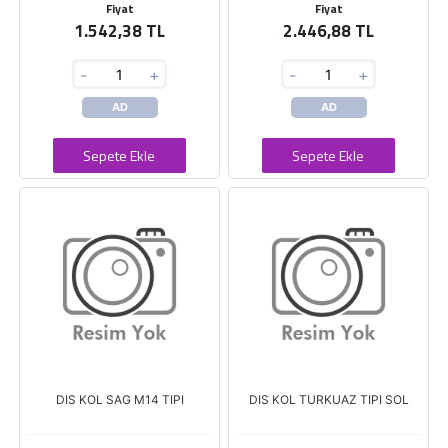
Fiyat
Fiyat
1.542,38 TL
2.446,88 TL
-
+
-
+
AD
AD
Sepete Ekle
Sepete Ekle
DIS KOL SAG M14 TIPI
DIS KOL TURKUAZ TIPI SOL