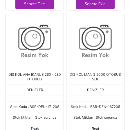
Sepete Ekle
Sepete Ekle
DIS KOL ANA IKARUS 260 - 280
DIS KOL MAN S 2000 OTOBUS
OTOBUS
SOL
DENIZLER
DENIZLER
Stok Kodu : BSR-DEN-171206
Stok Kodu : BSR-DEN-167205
Stok Miktarı : Stok sorunuz
Stok Miktarı : Stok sorunuz
Fiyat
Fiyat