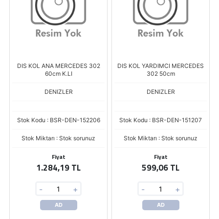
DIS KOL ANA MERCEDES 302
DIS KOL YARDIMCI MERCEDES
60cm K.LI
302 50cm
DENIZLER
DENIZLER
Stok Kodu : BSR-DEN-152206
Stok Kodu : BSR-DEN-151207
Stok Miktarı : Stok sorunuz
Stok Miktarı : Stok sorunuz
Fiyat
Fiyat
1.284,19 TL
599,06 TL
-
+
-
+
AD
AD