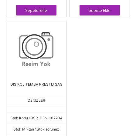
Sepete Ekle
Sepete Ekle
DIS KOL TEMSA PRESTIJ SAG
DENIZLER
Stok Kodu : BSR-DEN-102204
Stok Miktarı : Stok sorunuz