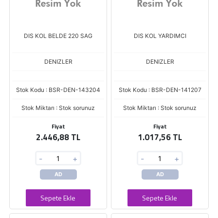
DIS KOL BELDE 220 SAG
DIS KOL YARDIMCI
DENIZLER
DENIZLER
Stok Kodu : BSR-DEN-143204
Stok Kodu : BSR-DEN-141207
Stok Miktarı : Stok sorunuz
Stok Miktarı : Stok sorunuz
Fiyat
Fiyat
2.446,88 TL
1.017,56 TL
-
+
-
+
AD
AD
Sepete Ekle
Sepete Ekle