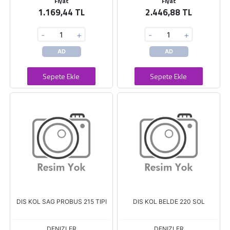
Fiyat
Fiyat
1.169,44 TL
2.446,88 TL
-
+
-
+
AD
AD
Sepete Ekle
Sepete Ekle
DIS KOL SAG PROBUS 215 TIPI
DIS KOL BELDE 220 SOL
DENIZLER
DENIZLER