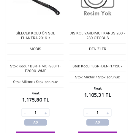
SİLECEK KOLU ÖN SOL
DIS KOL YARDIMCI IKARUS 260 -
ELANTRA 2016->
280 OTOBUS
MOBIS
DENIZLER
Stok Kodu : BSR-HMC-98311-
Stok Kodu : BSR-DEN-171207
F2000-WME
Stok Miktarı : Stok sorunuz
Stok Miktarı : Stok sorunuz
Fiyat
Fiyat
1.105,31 TL
1.175,80 TL
-
+
-
+
AD
AD