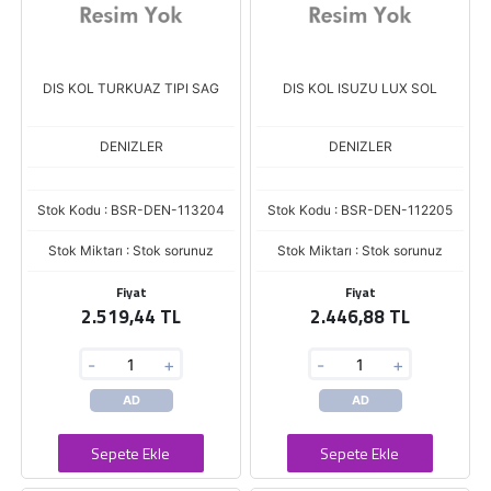
DIS KOL TURKUAZ TIPI SAG
DIS KOL ISUZU LUX SOL
DENIZLER
DENIZLER
Stok Kodu : BSR-DEN-113204
Stok Kodu : BSR-DEN-112205
Stok Miktarı : Stok sorunuz
Stok Miktarı : Stok sorunuz
Fiyat
Fiyat
2.519,44 TL
2.446,88 TL
-
+
-
+
AD
AD
Sepete Ekle
Sepete Ekle