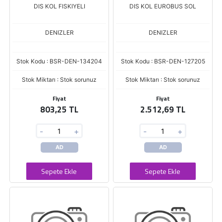
DIS KOL FISKIYELI
DIS KOL EUROBUS SOL
DENIZLER
DENIZLER
Stok Kodu : BSR-DEN-134204
Stok Kodu : BSR-DEN-127205
Stok Miktarı : Stok sorunuz
Stok Miktarı : Stok sorunuz
Fiyat
Fiyat
803,25 TL
2.512,69 TL
-
+
-
+
AD
AD
Sepete Ekle
Sepete Ekle