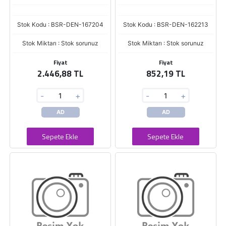
Stok Kodu : BSR-DEN-167204
Stok Kodu : BSR-DEN-162213
Stok Miktarı : Stok sorunuz
Stok Miktarı : Stok sorunuz
Fiyat
Fiyat
2.446,88 TL
852,19 TL
-
+
-
+
AD
AD
Sepete Ekle
Sepete Ekle