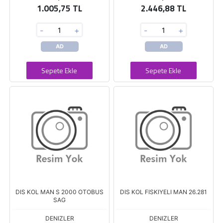
1.005,75 TL
2.446,88 TL
-
+
-
+
AD
AD
Sepete Ekle
Sepete Ekle
DIS KOL MAN S 2000 OTOBUS
DIS KOL FISKIYELI MAN 26.281
SAG
DENIZLER
DENIZLER