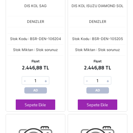
DIS KOL SAG
DIS KOL ISUZU DIAMOND SOL
DENIZLER
DENIZLER
Stok Kodu : BSR-DEN-106204
Stok Kodu : BSR-DEN-105205
Stok Miktarı : Stok sorunuz
Stok Miktarı : Stok sorunuz
Fiyat
Fiyat
2.446,88 TL
2.446,88 TL
-
+
-
+
AD
AD
Sepete Ekle
Sepete Ekle