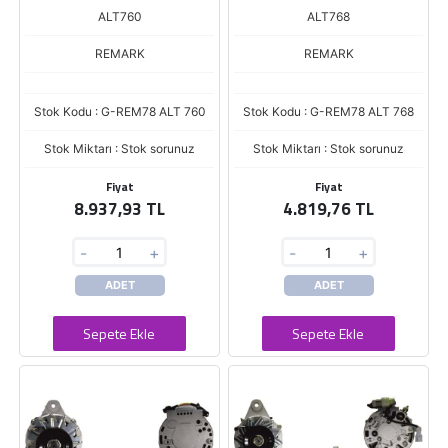
ALT760
ALT768
REMARK
REMARK
Stok Kodu : G-REM78 ALT 760
Stok Kodu : G-REM78 ALT 768
Stok Miktarı : Stok sorunuz
Stok Miktarı : Stok sorunuz
Fiyat
Fiyat
8.937,93 TL
4.819,76 TL
-
+
-
+
ADET
ADET
Sepete Ekle
Sepete Ekle