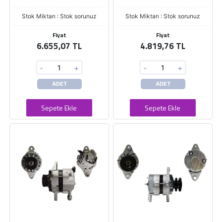
Stok Miktarı : Stok sorunuz
Stok Miktarı : Stok sorunuz
Fiyat
Fiyat
6.655,07 TL
4.819,76 TL
-
+
-
+
ADET
ADET
Sepete Ekle
Sepete Ekle