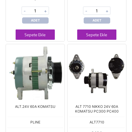
-
+
-
+
ADET
ADET
Sepete Ekle
Sepete Ekle
ALT.24V 60A KOMATSU
ALT 7710 NIKKO 24V 60A
KOMATSU PC300 PC400
PLINE
ALT7710