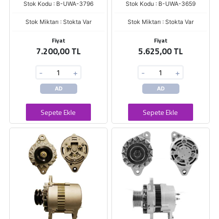
Stok Kodu : B-UWA-3796
Stok Kodu : B-UWA-3659
Stok Miktarı : Stokta Var
Stok Miktarı : Stokta Var
Fiyat
Fiyat
7.200,00 TL
5.625,00 TL
-
+
-
+
AD
AD
Sepete Ekle
Sepete Ekle