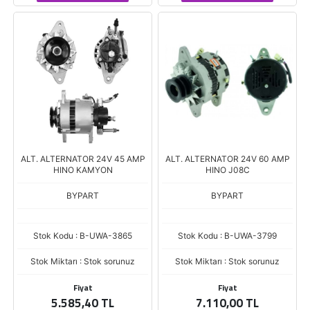
ALT. ALTERNATOR 24V 45 AMP
ALT. ALTERNATOR 24V 60 AMP
HINO KAMYON
HINO J08C
BYPART
BYPART
Stok Kodu : B-UWA-3865
Stok Kodu : B-UWA-3799
Stok Miktarı : Stok sorunuz
Stok Miktarı : Stok sorunuz
Fiyat
Fiyat
5.585,40 TL
7.110,00 TL