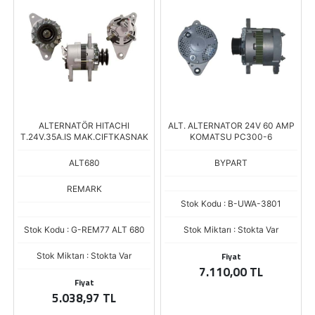
ALTERNATÖR HITACHI
ALT. ALTERNATOR 24V 60 AMP
T.24V.35A.IS MAK.CIFTKASNAK
KOMATSU PC300-6
ALT680
BYPART
REMARK
Stok Kodu : B-UWA-3801
Stok Kodu : G-REM77 ALT 680
Stok Miktarı : Stokta Var
Fiyat
Stok Miktarı : Stokta Var
7.110,00 TL
Fiyat
5.038,97 TL