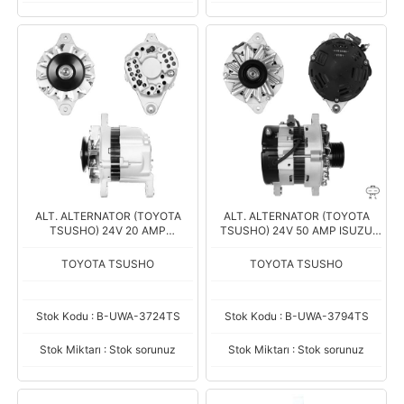
ALT. ALTERNATOR (TOYOTA
ALT. ALTERNATOR (TOYOTA
TSUSHO) 24V 20 AMP
TSUSHO) 24V 50 AMP ISUZU
MITSUBISHI FORKLIFT
MOTORLU CASE IS MAKINASI
TOYOTA TSUSHO
TOYOTA TSUSHO
Stok Kodu : B-UWA-3724TS
Stok Kodu : B-UWA-3794TS
Stok Miktarı : Stok sorunuz
Stok Miktarı : Stok sorunuz