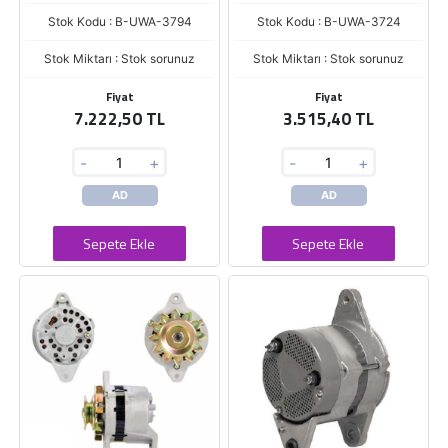
Stok Kodu : B-UWA-3794
Stok Kodu : B-UWA-3724
Stok Miktarı : Stok sorunuz
Stok Miktarı : Stok sorunuz
Fiyat
Fiyat
7.222,50 TL
3.515,40 TL
-
+
-
+
AD
AD
Sepete Ekle
Sepete Ekle