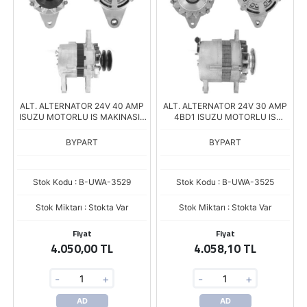
ALT. ALTERNATOR 24V 40 AMP
ALT. ALTERNATOR 24V 30 AMP
ISUZU MOTORLU IS MAKINASI /
4BD1 ISUZU MOTORLU IS
HITACHI EX200 PALETLI
MAKINASI
EXCAVATOR / TCM FD3SZ
BYPART
BYPART
FORKLIFT
Stok Kodu : B-UWA-3529
Stok Kodu : B-UWA-3525
Stok Miktarı : Stokta Var
Stok Miktarı : Stokta Var
Fiyat
Fiyat
4.050,00 TL
4.058,10 TL
-
+
-
+
AD
AD