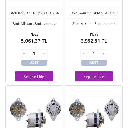
Stok Kodu : G-REM78 ALT 754
Stok Kodu : G-REM78 ALT 752
Stok Miktarı : Stok sorunuz
Stok Miktarı : Stok sorunuz
Fiyat
Fiyat
5.061,37 TL
3.952,51 TL
-
+
-
+
ADET
ADET
Sepete Ekle
Sepete Ekle