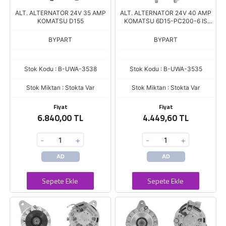
ALT. ALTERNATOR 24V 35 AMP
ALT. ALTERNATOR 24V 40 AMP
KOMATSU D155
KOMATSU 6D15-PC200-6 IS
MAKINASI
BYPART
BYPART
Stok Kodu : B-UWA-3538
Stok Kodu : B-UWA-3535
Stok Miktarı : Stokta Var
Stok Miktarı : Stokta Var
Fiyat
Fiyat
6.840,00 TL
4.449,60 TL
-
+
-
+
AD
AD
Sepete Ekle
Sepete Ekle