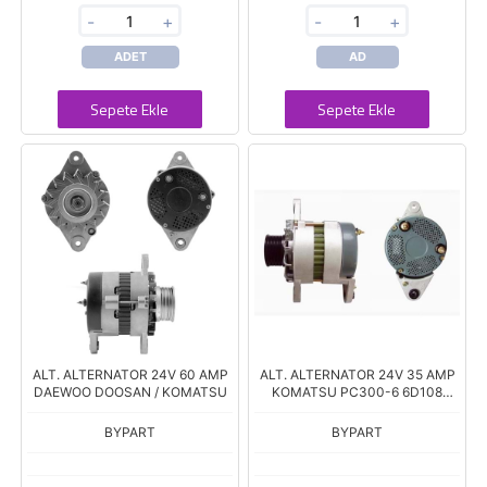
-
+
-
+
ADET
AD
Sepete Ekle
Sepete Ekle
ALT. ALTERNATOR 24V 60 AMP
ALT. ALTERNATOR 24V 35 AMP
DAEWOO DOOSAN / KOMATSU
KOMATSU PC300-6 6D108
MOTOR
BYPART
BYPART