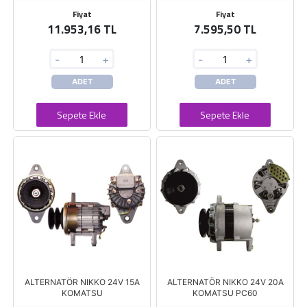
Fiyat
Fiyat
11.953,16 TL
7.595,50 TL
-
+
-
+
ADET
ADET
Sepete Ekle
Sepete Ekle
ALTERNATÖR NIKKO 24V 15A
ALTERNATÖR NIKKO 24V 20A
KOMATSU
KOMATSU PC60