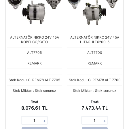
ALTERNATÖR NIKKO 24V 45A
ALTERNATÖR NIKKO 24V 45A
KOBELCO/KATO
HITACHI EX200-5
ALT7705
ALT7700
REMARK
REMARK
Stok Kodu : G-REM78 ALT 7705
Stok Kodu : G-REM78 ALT 7700
Stok Miktarı : Stok sorunuz
Stok Miktarı : Stok sorunuz
Fiyat
Fiyat
8.076,61 TL
7.473,44 TL
-
+
-
+