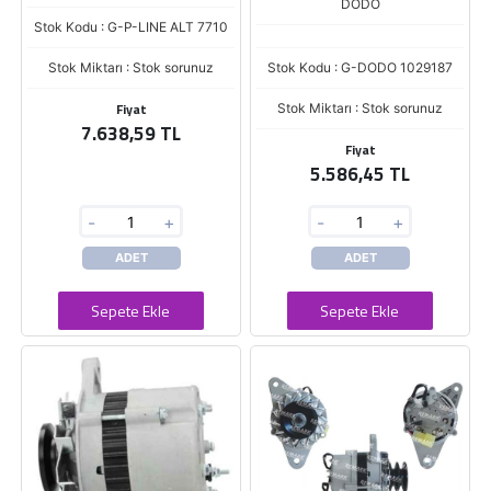
DODO
Stok Kodu : G-P-LINE ALT 7710
Stok Miktarı : Stok sorunuz
Stok Kodu : G-DODO 1029187
Fiyat
Stok Miktarı : Stok sorunuz
7.638,59 TL
Fiyat
5.586,45 TL
-
+
-
+
ADET
ADET
Sepete Ekle
Sepete Ekle