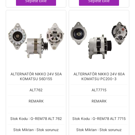
Sepete Ekle
Sepete Ekle
ALTERNATÖR NIKKO 24V 50A
ALTERNATÖR NIKKO 24V 60A
KOMATSU S6D155
KOMATSU PC200-3
ALT762
ALT7715
REMARK
REMARK
Stok Kodu : G-REM78 ALT 762
Stok Kodu : G-REM78 ALT 7715
Stok Miktarı : Stok sorunuz
Stok Miktarı : Stok sorunuz