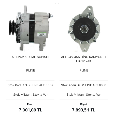
ALT.24V 50A MITSUBISHI
ALT.24V 45A HİNO KAMYONET
FB112 VAK
PLINE
PLINE
Stok Kodu : G-P-LINE ALT 3352
Stok Kodu : G-P-LINE ALT 6850
Stok Miktarı : Stokta Var
Stok Miktarı : Stokta Var
Fiyat
Fiyat
7.001,89 TL
7.893,51 TL