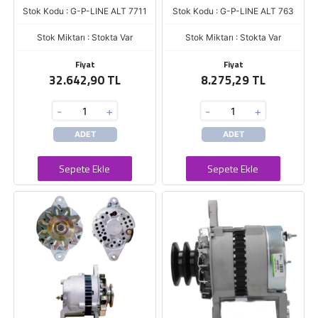
Stok Kodu : G-P-LINE ALT 7711
Stok Kodu : G-P-LINE ALT 763
Stok Miktarı : Stokta Var
Stok Miktarı : Stokta Var
Fiyat
Fiyat
32.642,90 TL
8.275,29 TL
-
+
-
+
ADET
ADET
Sepete Ekle
Sepete Ekle