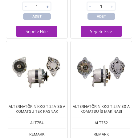
-
+
-
+
ADET
ADET
Sepete Ekle
Sepete Ekle
ALTERNATÖR NİKKO T.24V 35 A
ALTERNATÖR NİKKO T.24V 30 A
KOMATSU TEK KASNAK
KOMATSU İŞ MAKİNASI
ALT754
ALT752
REMARK
REMARK