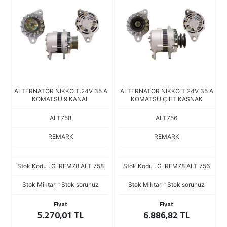
ALTERNATÖR NİKKO T.24V 35 A
ALTERNATÖR NİKKO T.24V 35 A
KOMATSU 9 KANAL
KOMATSU ÇİFT KASNAK
ALT758
ALT756
REMARK
REMARK
Stok Kodu : G-REM78 ALT 758
Stok Kodu : G-REM78 ALT 756
Stok Miktarı : Stok sorunuz
Stok Miktarı : Stok sorunuz
Fiyat
Fiyat
5.270,01 TL
6.886,82 TL