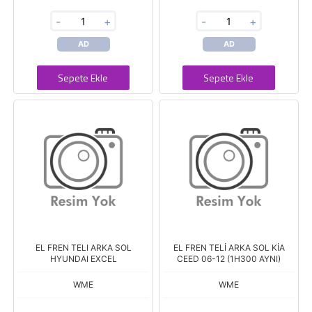
-
+
-
+
AD
AD
Sepete Ekle
Sepete Ekle
EL FREN TELI ARKA SOL
EL FREN TELİ ARKA SOL KİA
HYUNDAI EXCEL
CEED 06-12 (1H300 AYNI)
WME
WME