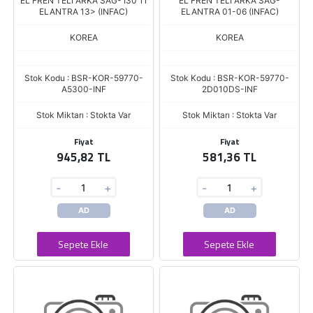
EL FREN TELI ARKA SAG- I30 11
EL FREN TELİ ARKA SAG-
ELANTRA 13> (INFAC)
ELANTRA 01-06 (INFAC)
KOREA
KOREA
Stok Kodu : BSR-KOR-59770-
Stok Kodu : BSR-KOR-59770-
A5300-INF
2D010DS-INF
Stok Miktarı : Stokta Var
Stok Miktarı : Stokta Var
Fiyat
Fiyat
945,82 TL
581,36 TL
-
+
-
+
AD
AD
Sepete Ekle
Sepete Ekle