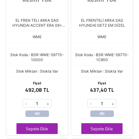
EL FREN TELI ARKA SAG
EL FRENTELİ ARKA SAG
HYUNDAI ACCENT ERA 06>
HYUNDAİ GETZ EM DİZEL
KAMPANA
WME
WME
Stok Kodu : BSR-WME-59770-
Stok Kodu : BSR-WME-59770-
1G000
1C800
Stok Miktarı : Stokta Var
Stok Miktarı : Stokta Var
Fiyat
Fiyat
492,08 TL
437,40 TL
-
+
-
+
AD
AD
Sepete Ekle
Sepete Ekle