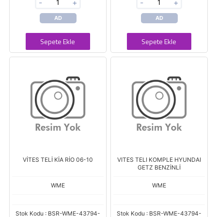
-
+
-
+
AD
AD
Sepete Ekle
Sepete Ekle
VİTES TELİ KİA RİO 06-10
VITES TELI KOMPLE HYUNDAI
GETZ BENZİNLİ
WME
WME
Stok Kodu : BSR-WME-43794-
Stok Kodu : BSR-WME-43794-