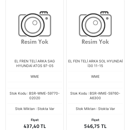
EL FREN TELİ ARKA SAG
EL FEN TELİ ARKA SOL HYUNDAİ
HYUNDAİ ATOS 97-05
İ30 11-15
WME
WME
Stok Kodu : BSR-WME-59770-
Stok Kodu : BSR-WME-59760-
02020
A6300
Stok Miktarı : Stokta Var
Stok Miktarı : Stokta Var
Fiyat
Fiyat
437,40 TL
546,75 TL