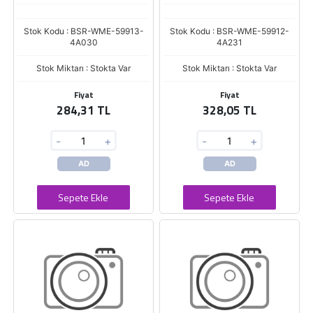
Stok Kodu : BSR-WME-59913-
Stok Kodu : BSR-WME-59912-
4A030
4A231
Stok Miktarı : Stokta Var
Stok Miktarı : Stokta Var
Fiyat
Fiyat
284,31 TL
328,05 TL
-
+
-
+
AD
AD
Sepete Ekle
Sepete Ekle