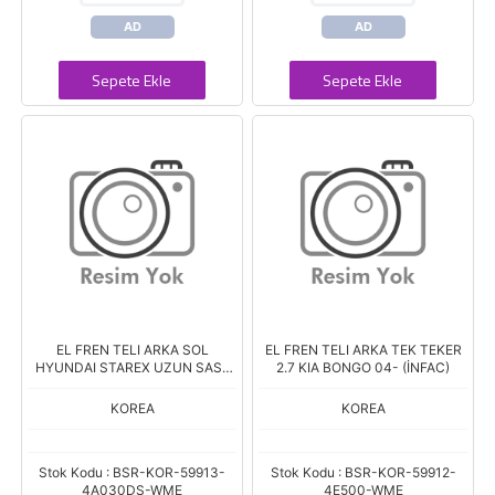
AD
AD
Sepete Ekle
Sepete Ekle
EL FREN TELI ARKA SOL
EL FREN TELI ARKA TEK TEKER
HYUNDAI STAREX UZUN SASE
2.7 KIA BONGO 04- (İNFAC)
(İNFAC)
KOREA
KOREA
Stok Kodu : BSR-KOR-59913-
Stok Kodu : BSR-KOR-59912-
4A030DS-WME
4E500-WME