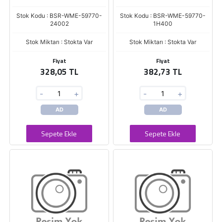
Stok Kodu : BSR-WME-59770-
Stok Kodu : BSR-WME-59770-
24002
1H400
Stok Miktarı : Stokta Var
Stok Miktarı : Stokta Var
Fiyat
Fiyat
328,05 TL
382,73 TL
-
+
-
+
AD
AD
Sepete Ekle
Sepete Ekle