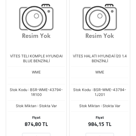
VİTES TELI KOMPLE HYUNDAI
VİTES HALATI HYUNDAİ İ20 1.4
BLUE BENZİNLİ
BENZİNLİ
WME
WME
Stok Kodu : BSR-WME-43794-
Stok Kodu : BSR-WME-43794-
1R100
1J201
Stok Miktarı : Stokta Var
Stok Miktarı : Stokta Var
Fiyat
Fiyat
874,80 TL
984,15 TL