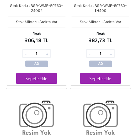
Stok Kodu : BSR-WME-59760-
Stok Kodu : BSR-WME-59760-
24002
1H400
Stok Miktarı : Stokta Var
Stok Miktarı : Stokta Var
Fiyat
Fiyat
306,18 TL
382,73 TL
-
+
-
+
AD
AD
Sepete Ekle
Sepete Ekle