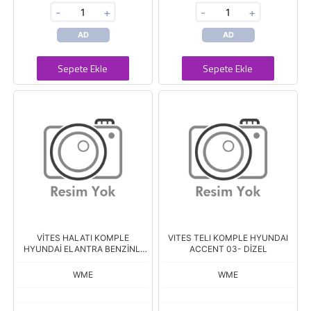
-
+
-
+
AD
AD
Sepete Ekle
Sepete Ekle
VİTES HALATI KOMPLE
VITES TELI KOMPLE HYUNDAI
HYUNDAİ ELANTRA BENZİNLİ
ACCENT 03- DİZEL
11>
WME
WME