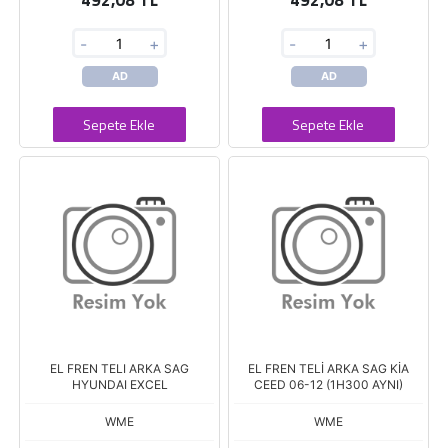
492,08 TL
492,08 TL
-
+
-
+
AD
AD
Sepete Ekle
Sepete Ekle
EL FREN TELI ARKA SAG
EL FREN TELİ ARKA SAG KİA
HYUNDAI EXCEL
CEED 06-12 (1H300 AYNI)
WME
WME