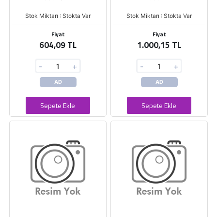
Stok Miktarı : Stokta Var
Stok Miktarı : Stokta Var
Fiyat
Fiyat
604,09 TL
1.000,15 TL
-
+
-
+
AD
AD
Sepete Ekle
Sepete Ekle