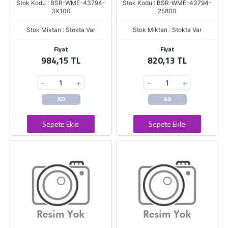
Stok Kodu : BSR-WME-43794-
Stok Kodu : BSR-WME-43794-
3X100
25800
Stok Miktarı : Stokta Var
Stok Miktarı : Stokta Var
Fiyat
Fiyat
984,15 TL
820,13 TL
-
+
-
+
AD
AD
Sepete Ekle
Sepete Ekle