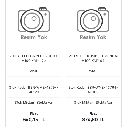
VITES TELI KOMPLE HYUNDAI
VITES TELI KOMPLE HYUNDAI
H100 KMY 12>
H100 KMY 04
WME
WME
Stok Kodu : BSR-WME-43794-
Stok Kodu : BSR-WME-43794-
4F120
4F000
Stok Miktarı : Stokta Var
Stok Miktarı : Stokta Var
Fiyat
Fiyat
640,15 TL
874,80 TL