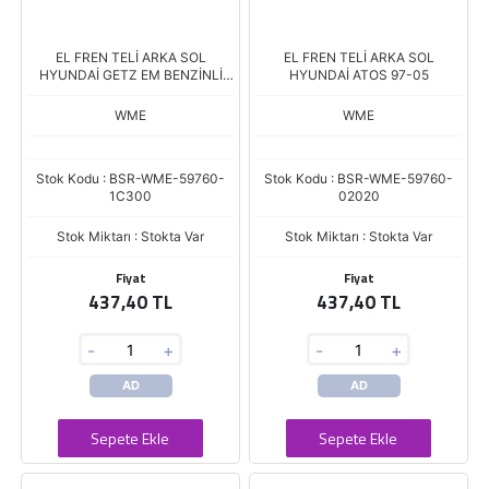
EL FREN TELİ ARKA SOL
EL FREN TELİ ARKA SOL
HYUNDAİ GETZ EM BENZİNLİ
HYUNDAİ ATOS 97-05
YM DİZEL AYNI
WME
WME
Stok Kodu : BSR-WME-59760-
Stok Kodu : BSR-WME-59760-
1C300
02020
Stok Miktarı : Stokta Var
Stok Miktarı : Stokta Var
Fiyat
Fiyat
437,40 TL
437,40 TL
-
+
-
+
AD
AD
Sepete Ekle
Sepete Ekle