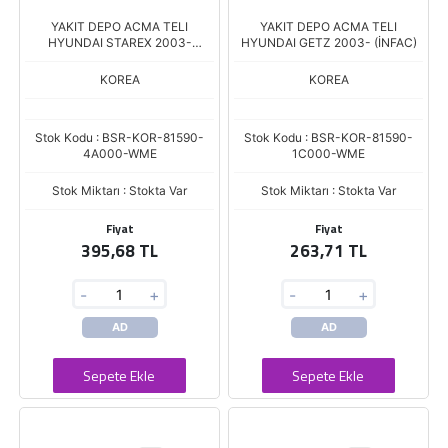
YAKIT DEPO ACMA TELI
YAKIT DEPO ACMA TELI
HYUNDAI STAREX 2003-
HYUNDAI GETZ 2003- (İNFAC)
(İNFAC)
KOREA
KOREA
Stok Kodu : BSR-KOR-81590-
Stok Kodu : BSR-KOR-81590-
4A000-WME
1C000-WME
Stok Miktarı : Stokta Var
Stok Miktarı : Stokta Var
Fiyat
Fiyat
395,68 TL
263,71 TL
-
+
-
+
AD
AD
Sepete Ekle
Sepete Ekle