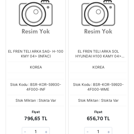
EL FREN TELI ARKA SAG- H-100
EL FREN TELI ARKA SOL
KMY 04> (INFAC)
HYUNDAI H100 KAMY 04>
(İNFAC)
KOREA
KOREA
Stok Kodu : BSR-KOR-59930-
Stok Kodu : BSR-KOR-59920-
4F000-INF
4F000-WME
Stok Miktarı : Stokta Var
Stok Miktarı : Stokta Var
Fiyat
Fiyat
796,65 TL
656,70 TL
-
+
-
+