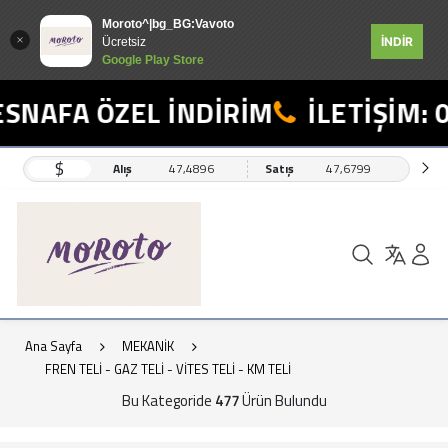
Moroto^|bg_BG:Vavoto
İNDİR
Ücretsiz
Google Play Store
FA ÖZEL İNDİRİM
İLETİŞİM: 0554
$
Alış
47,4896
Satış
47,6799
Ana Sayfa
MEKANİK
FREN TELİ - GAZ TELİ - VİTES TELİ - KM TELİ
Bu Kategoride
477
Ürün Bulundu