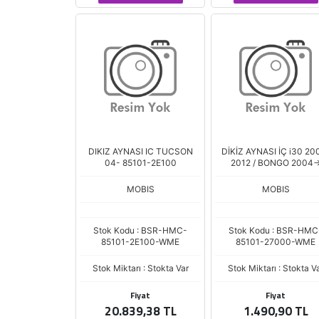
DIKIZ AYNASI IC TUCSON
DİKİZ AYNASI İÇ i30 20
04- 85101-2E100
2012 / BONGO 2004-
MOBIS
MOBIS
Stok Kodu : BSR-HMC-
Stok Kodu : BSR-HMC
85101-2E100-WME
85101-27000-WME
Stok Miktarı : Stokta Var
Stok Miktarı : Stokta V
Fiyat
Fiyat
20.839,38 TL
1.490,90 TL