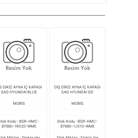
S DİKİZ AYNA İÇ KAPAGI
DIŞ DİKİZ AYNA İÇ KAPAGI
SAG HYUNDAİ BLUE
SAG HYUNDAİ I20
MOBIS
MOBIS
Stok Kodu : BSR-HMC-
Stok Kodu : BSR-HMC-
87660-1R020-WME
87660-1J010-WME
tok Miktarı : Stokta Var
Stok Miktarı : Stokta Var