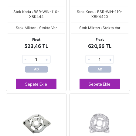
Stok Kodu : BSR-WIN-110-
Stok Kodu : BSR-WIN-110-
XBK444
XBK4420
Stok Miktarı : Stokta Var
Stok Miktarı : Stokta Var
Fiyat
Fiyat
523,46 TL
620,66 TL
-
+
-
+
AD
AD
Sepete Ekle
Sepete Ekle