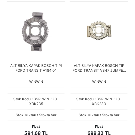
ALT BILYA KAPAK BOSCH TIPI
ALT BILYA KAPAK BOSCH TIP
FORD TRANSIT V184 01
FORD TRANSIT V347 JUMPER
2.2HDI BOXER DUCATO
WINWIN
WINWIN
Stok Kodu : BSR-WIN-110-
Stok Kodu : BSR-WIN-110-
XBK235
XBK233
Stok Miktarı : Stokta Var
Stok Miktarı : Stokta Var
Fiyat
Fiyat
591,68 TL
698,32 TL