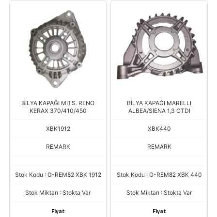
BİLYA KAPAĞI MITS. RENO
BİLYA KAPAĞI MARELLI
KERAX 370/410/450
ALBEA/SIENA 1,3 CTDI
XBK1912
XBK440
REMARK
REMARK
Stok Kodu : G-REM82 XBK 1912
Stok Kodu : G-REM82 XBK 440
Stok Miktarı : Stokta Var
Stok Miktarı : Stokta Var
Fiyat
Fiyat