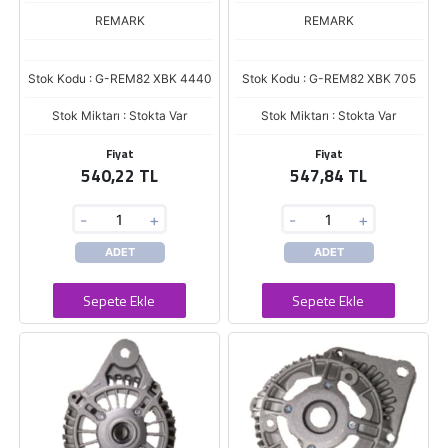
REMARK
REMARK
Stok Kodu : G-REM82 XBK 4440
Stok Kodu : G-REM82 XBK 705
Stok Miktarı : Stokta Var
Stok Miktarı : Stokta Var
Fiyat
Fiyat
540,22 TL
547,84 TL
-
+
-
+
ADET
ADET
Sepete Ekle
Sepete Ekle