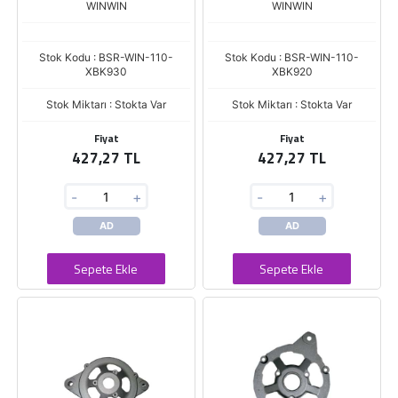
WINWIN
WINWIN
Stok Kodu : BSR-WIN-110-
Stok Kodu : BSR-WIN-110-
XBK930
XBK920
Stok Miktarı : Stokta Var
Stok Miktarı : Stokta Var
Fiyat
Fiyat
427,27 TL
427,27 TL
-
+
-
+
AD
AD
Sepete Ekle
Sepete Ekle