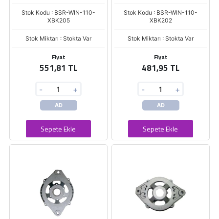
Stok Kodu : BSR-WIN-110-
Stok Kodu : BSR-WIN-110-
XBK205
XBK202
Stok Miktarı : Stokta Var
Stok Miktarı : Stokta Var
Fiyat
Fiyat
551,81 TL
481,95 TL
-
+
-
+
AD
AD
Sepete Ekle
Sepete Ekle