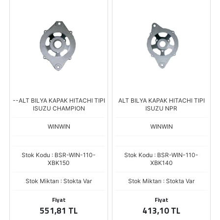
--ALT BILYA KAPAK HITACHI TIPI
ALT BILYA KAPAK HITACHI TIPI
ISUZU CHAMPION
ISUZU NPR
WINWIN
WINWIN
Stok Kodu : BSR-WIN-110-
Stok Kodu : BSR-WIN-110-
XBK150
XBK140
Stok Miktarı : Stokta Var
Stok Miktarı : Stokta Var
Fiyat
Fiyat
551,81 TL
413,10 TL