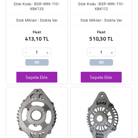
Stok Kodu : BSR-WIN-110-
Stok Kodu : BSR-WIN-110-
XBK135
XBK112
Stok Miktarı : Stokta Var
Stok Miktarı : Stokta Var
Fiyat
Fiyat
413,10 TL
510,30 TL
-
+
-
+
AD
AD
Sepete Ekle
Sepete Ekle