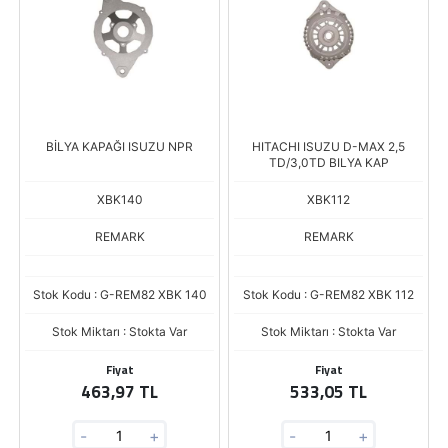
BİLYA KAPAĞI ISUZU NPR
HITACHI ISUZU D-MAX 2,5
TD/3,0TD BILYA KAP
XBK140
XBK112
REMARK
REMARK
Stok Kodu : G-REM82 XBK 140
Stok Kodu : G-REM82 XBK 112
Stok Miktarı : Stokta Var
Stok Miktarı : Stokta Var
Fiyat
Fiyat
463,97 TL
533,05 TL
-
+
-
+