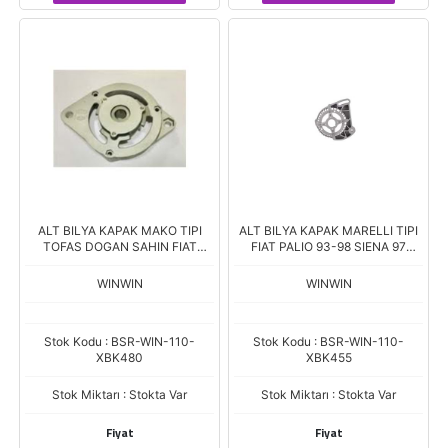
ALT BILYA KAPAK MAKO TIPI
ALT BILYA KAPAK MARELLI TIPI
TOFAS DOGAN SAHIN FIAT
FIAT PALIO 93-98 SIENA 97
50NC STAYER TRAKTOR
GERGILI
WINWIN
WINWIN
Stok Kodu : BSR-WIN-110-
Stok Kodu : BSR-WIN-110-
XBK480
XBK455
Stok Miktarı : Stokta Var
Stok Miktarı : Stokta Var
Fiyat
Fiyat