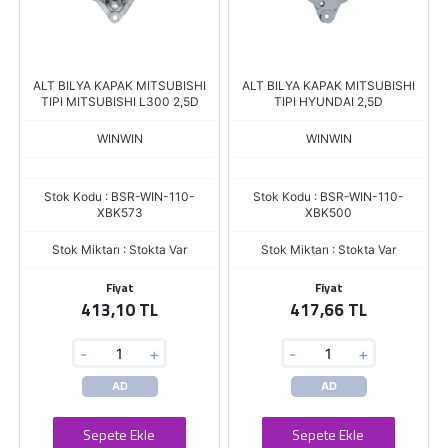
ALT BILYA KAPAK MITSUBISHI
ALT BILYA KAPAK MITSUBISHI
TIPI MITSUBISHI L300 2,5D
TIPI HYUNDAI 2,5D
WINWIN
WINWIN
Stok Kodu : BSR-WIN-110-
Stok Kodu : BSR-WIN-110-
XBK573
XBK500
Stok Miktarı : Stokta Var
Stok Miktarı : Stokta Var
Fiyat
Fiyat
413,10 TL
417,66 TL
-
+
-
+
AD
AD
Sepete Ekle
Sepete Ekle