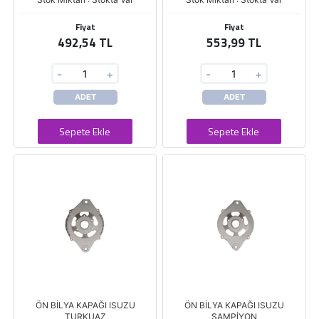
Fiyat
Fiyat
492,54 TL
553,99 TL
-
+
-
+
ADET
ADET
Sepete Ekle
Sepete Ekle
ÖN BİLYA KAPAĞI ISUZU
ÖN BİLYA KAPAĞI ISUZU
TURKUAZ
ŞAMPİYON