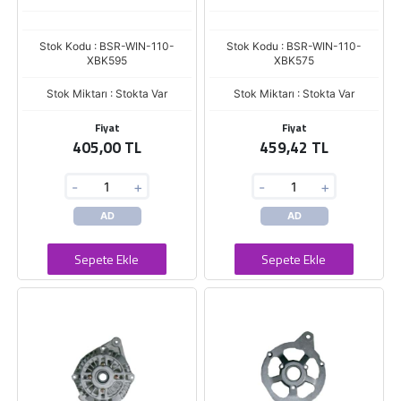
Stok Kodu : BSR-WIN-110-
Stok Kodu : BSR-WIN-110-
XBK595
XBK575
Stok Miktarı : Stokta Var
Stok Miktarı : Stokta Var
Fiyat
Fiyat
405,00 TL
459,42 TL
-
+
-
+
AD
AD
Sepete Ekle
Sepete Ekle