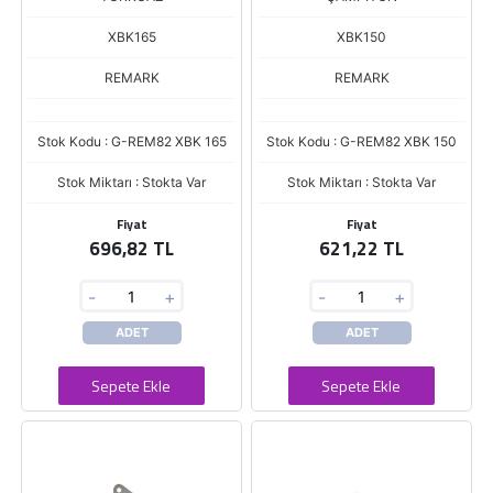
XBK165
XBK150
REMARK
REMARK
Stok Kodu : G-REM82 XBK 165
Stok Kodu : G-REM82 XBK 150
Stok Miktarı : Stokta Var
Stok Miktarı : Stokta Var
Fiyat
Fiyat
696,82 TL
621,22 TL
-
+
-
+
ADET
ADET
Sepete Ekle
Sepete Ekle