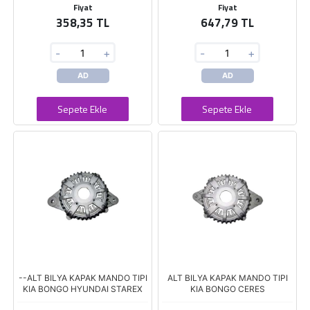
Fiyat
Fiyat
358,35 TL
647,79 TL
-
+
-
+
AD
AD
Sepete Ekle
Sepete Ekle
--ALT BILYA KAPAK MANDO TIPI
ALT BILYA KAPAK MANDO TIPI
KIA BONGO HYUNDAI STAREX
KIA BONGO CERES