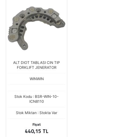
ALT DIOT TABLASI CIN TIP
FORKLIFT JENERATOR
WINWIN
Stok Kodu : BSR-WIN-10-
ICN8110
Stok Miktarı : Stokta Var
Fiyat
440,15 TL