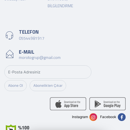
BILGILENDIRME
TELEFON
05544981917
E-MAIL
morotogrup@gmail.com
Abone Ol
Abonelikten Çıkar
Instagram
Facebook