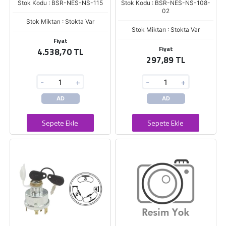
Stok Kodu : BSR-NES-NS-115
Stok Kodu : BSR-NES-NS-108-
02
Stok Miktarı : Stokta Var
Stok Miktarı : Stokta Var
Fiyat
Fiyat
4.538,70 TL
297,89 TL
-
+
-
+
AD
AD
Sepete Ekle
Sepete Ekle