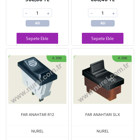
-
+
-
+
AD
AD
Sepete Ekle
Sepete Ekle
FAR ANAHTAR R12
FAR ANAHTARI SLX
NUREL
NUREL