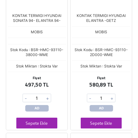
KONTAK TERMIGI HYUNDAI
KONTAK TERMIGI HYUNDAI
SONATA 94- ELANTRA 94-
ELANTRA -GETZ
MOBIS
MOBIS
Stok Kodu : BSR-HMC-93110-
Stok Kodu : BSR-HMC-93110-
38000-WME
2D000-WME
Stok Miktarı : Stokta Var
Stok Miktarı : Stokta Var
Fiyat
Fiyat
497,50 TL
580,89 TL
-
+
-
+
AD
AD
Sepete Ekle
Sepete Ekle