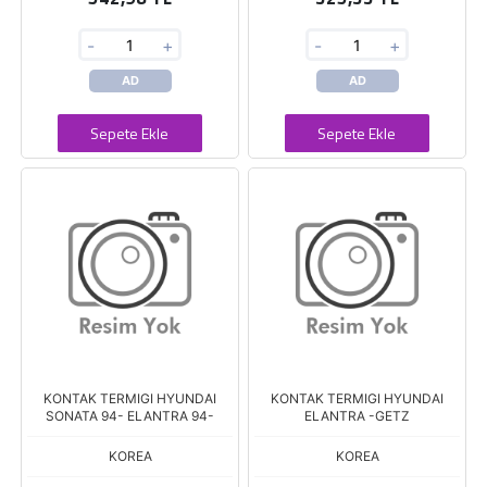
-
+
-
+
AD
AD
Sepete Ekle
Sepete Ekle
KONTAK TERMIGI HYUNDAI
KONTAK TERMIGI HYUNDAI
SONATA 94- ELANTRA 94-
ELANTRA -GETZ
KOREA
KOREA