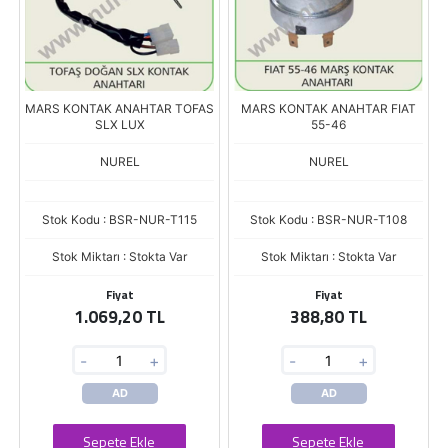
MARS KONTAK ANAHTAR TOFAS
MARS KONTAK ANAHTAR FIAT
SLX LUX
55-46
NUREL
NUREL
Stok Kodu : BSR-NUR-T115
Stok Kodu : BSR-NUR-T108
Stok Miktarı : Stokta Var
Stok Miktarı : Stokta Var
Fiyat
Fiyat
1.069,20 TL
388,80 TL
-
+
-
+
AD
AD
Sepete Ekle
Sepete Ekle