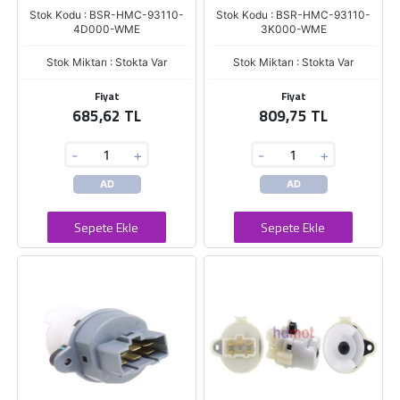
Stok Kodu : BSR-HMC-93110-
Stok Kodu : BSR-HMC-93110-
4D000-WME
3K000-WME
Stok Miktarı : Stokta Var
Stok Miktarı : Stokta Var
Fiyat
Fiyat
685,62 TL
809,75 TL
-
+
-
+
AD
AD
Sepete Ekle
Sepete Ekle