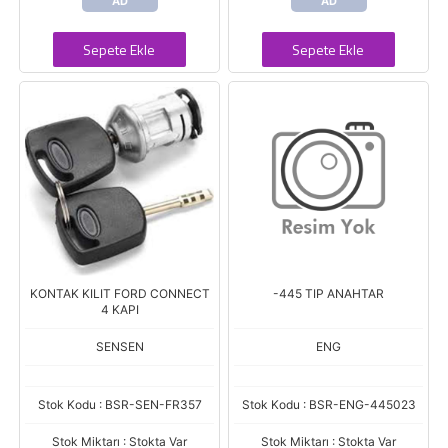
AD
AD
Sepete Ekle
Sepete Ekle
KONTAK KILIT FORD CONNECT
-445 TIP ANAHTAR
4 KAPI
SENSEN
ENG
Stok Kodu : BSR-SEN-FR357
Stok Kodu : BSR-ENG-445023
Stok Miktarı : Stokta Var
Stok Miktarı : Stokta Var