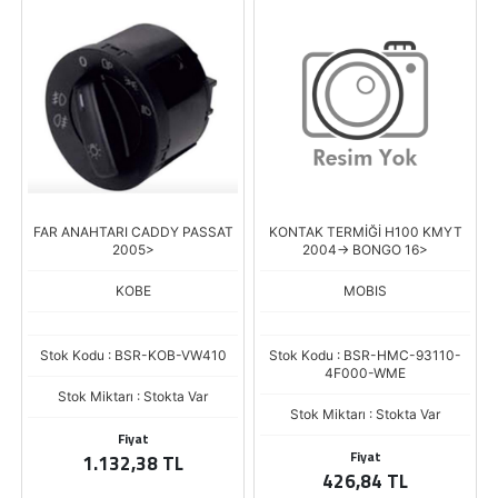
FAR ANAHTARI CADDY PASSAT
KONTAK TERMİĞİ H100 KMYT
2005>
2004-> BONGO 16>
KOBE
MOBIS
Stok Kodu : BSR-KOB-VW410
Stok Kodu : BSR-HMC-93110-
4F000-WME
Stok Miktarı : Stokta Var
Stok Miktarı : Stokta Var
Fiyat
Fiyat
1.132,38 TL
426,84 TL