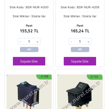
Stok Kodu : BSR-NUR-A300
Stok Kodu : BSR-NUR-A206
Stok Miktarı : Stokta Var
Stok Miktarı : Stokta Var
Fiyat
Fiyat
155,52 TL
165,24 TL
-
+
-
+
AD
AD
Sepete Ekle
Sepete Ekle