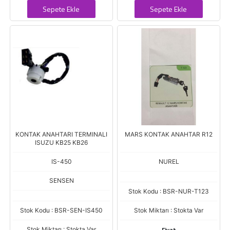
Sepete Ekle
Sepete Ekle
KONTAK ANAHTARI TERMINALI
MARS KONTAK ANAHTAR R12
ISUZU KB25 KB26
IS-450
NUREL
SENSEN
Stok Kodu : BSR-NUR-T123
Stok Kodu : BSR-SEN-IS450
Stok Miktarı : Stokta Var
Fiyat
Stok Miktarı : Stokta Var