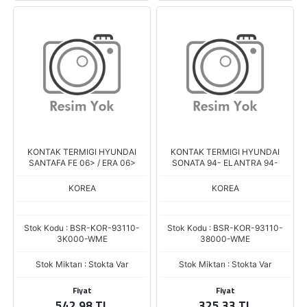
KONTAK TERMIGI HYUNDAI
KONTAK TERMIGI HYUNDAI
SANTAFA FE 06> / ERA 06>
SONATA 94- ELANTRA 94-
KOREA
KOREA
Stok Kodu : BSR-KOR-93110-
Stok Kodu : BSR-KOR-93110-
3K000-WME
38000-WME
Stok Miktarı : Stokta Var
Stok Miktarı : Stokta Var
Fiyat
Fiyat
542,98 TL
325,33 TL