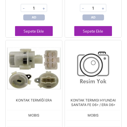
-
+
-
+
AD
AD
Sepete Ekle
Sepete Ekle
KONTAK TERMİĞİ ERA
KONTAK TERMIGI HYUNDAI
SANTAFA FE 06> / ERA 06>
MOBIS
MOBIS