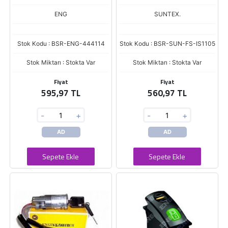
ENG
SUNTEX.
Stok Kodu : BSR-ENG-444114
Stok Kodu : BSR-SUN-FS-IS1105
Stok Miktarı : Stokta Var
Stok Miktarı : Stokta Var
Fiyat
Fiyat
595,97 TL
560,97 TL
-
+
-
+
AD
AD
Sepete Ekle
Sepete Ekle