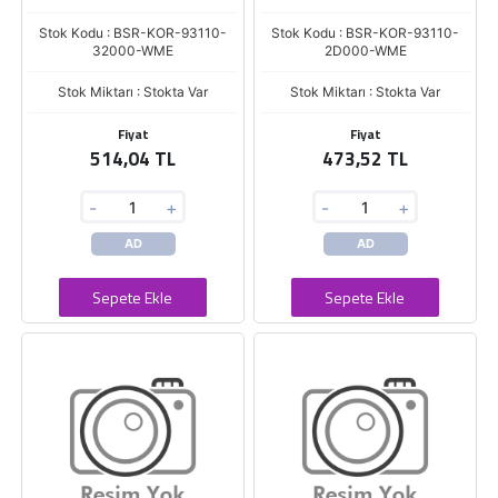
Stok Kodu : BSR-KOR-93110-
Stok Kodu : BSR-KOR-93110-
32000-WME
2D000-WME
Stok Miktarı : Stokta Var
Stok Miktarı : Stokta Var
Fiyat
Fiyat
514,04 TL
473,52 TL
-
+
-
+
AD
AD
Sepete Ekle
Sepete Ekle