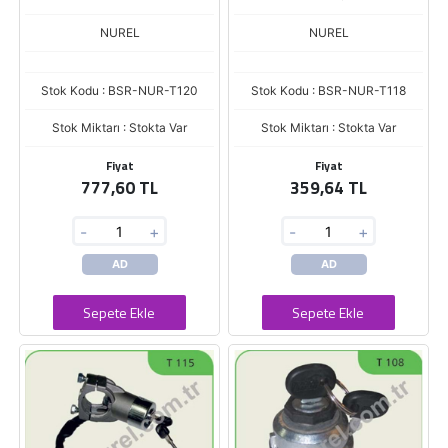
NUREL
NUREL
Stok Kodu : BSR-NUR-T120
Stok Kodu : BSR-NUR-T118
Stok Miktarı : Stokta Var
Stok Miktarı : Stokta Var
Fiyat
Fiyat
777,60 TL
359,64 TL
-
+
-
+
AD
AD
Sepete Ekle
Sepete Ekle