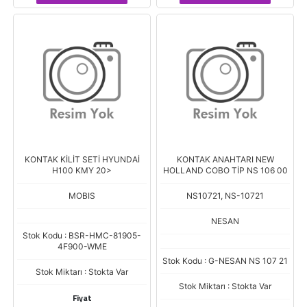
KONTAK KİLİT SETİ HYUNDAİ
KONTAK ANAHTARI NEW
H100 KMY 20>
HOLLAND COBO TİP NS 106 00
MOBIS
NS10721, NS-10721
NESAN
Stok Kodu : BSR-HMC-81905-
4F900-WME
Stok Kodu : G-NESAN NS 107 21
Stok Miktarı : Stokta Var
Stok Miktarı : Stokta Var
Fiyat