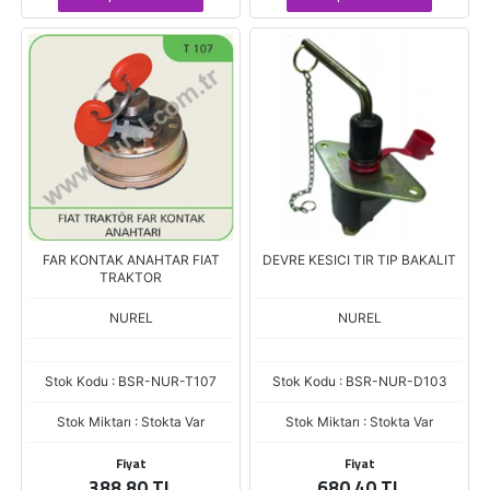
FAR KONTAK ANAHTAR FIAT
DEVRE KESICI TIR TIP BAKALIT
TRAKTOR
NUREL
NUREL
Stok Kodu : BSR-NUR-T107
Stok Kodu : BSR-NUR-D103
Stok Miktarı : Stokta Var
Stok Miktarı : Stokta Var
Fiyat
Fiyat
388,80 TL
680,40 TL