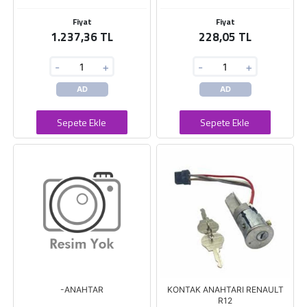
Fiyat
Fiyat
1.237,36 TL
228,05 TL
-
+
-
+
AD
AD
Sepete Ekle
Sepete Ekle
-ANAHTAR
KONTAK ANAHTARI RENAULT
R12