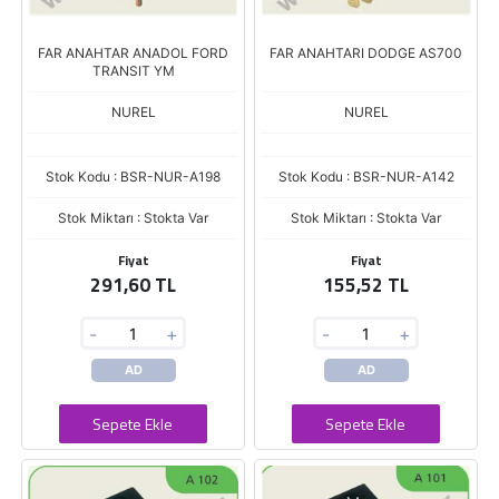
FAR ANAHTAR ANADOL FORD
FAR ANAHTARI DODGE AS700
TRANSIT YM
NUREL
NUREL
Stok Kodu : BSR-NUR-A198
Stok Kodu : BSR-NUR-A142
Stok Miktarı : Stokta Var
Stok Miktarı : Stokta Var
Fiyat
Fiyat
291,60 TL
155,52 TL
-
+
-
+
AD
AD
Sepete Ekle
Sepete Ekle