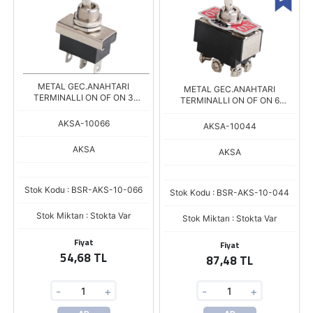
METAL GEC.ANAHTARI
METAL GEC.ANAHTARI
TERMINALLI ON OF ON 3
TERMINALLI ON OF ON 6
BACAKLI YAYLI 11-024
BACAKLI VIDA 11-051
AKSA-10066
AKSA-10044
AKSA
AKSA
Stok Kodu : BSR-AKS-10-066
Stok Kodu : BSR-AKS-10-044
Stok Miktarı : Stokta Var
Stok Miktarı : Stokta Var
Fiyat
Fiyat
54,68 TL
87,48 TL
-
+
-
+