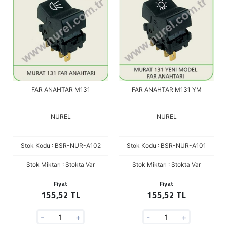
FAR ANAHTAR M131
FAR ANAHTAR M131 YM
NUREL
NUREL
Stok Kodu : BSR-NUR-A102
Stok Kodu : BSR-NUR-A101
Stok Miktarı : Stokta Var
Stok Miktarı : Stokta Var
Fiyat
Fiyat
155,52 TL
155,52 TL
-
+
-
+