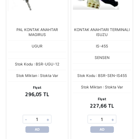
PAL KONTAK ANAHTAR
KONTAK ANAHTARI TERMINALI
MAGIRUS
ISUZU
UGUR
IS-455
SENSEN
Stok Kodu : BSR-UGU-12
Stok Miktarı : Stokta Var
Stok Kodu : BSR-SEN-IS455
Fiyat
Stok Miktarı : Stokta Var
296,05 TL
Fiyat
227,66 TL
-
+
-
+
AD
AD