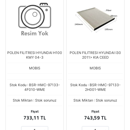
POLEN FILITRESI HYUNDAI H100
POLEN FILITRESI HYUNDAI I30
KMY 04-3
2011> KIA CEED
MOBIS
MOBIS
Stok Kodu : BSR-HMC-97133-
Stok Kodu : BSR-HMC-97133-
4F010-WME
2H001-WME
Stok Miktarı : Stok sorunuz
Stok Miktarı : Stok sorunuz
Fiyat
Fiyat
733,11 TL
743,59 TL