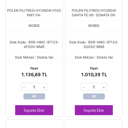
POLEN FILITRESI HYUNDAI H100
POLEN FILITRESI HYUNDAI
KMY 04-
SANTA FE 06- SONATA 06-
MOBIS
MOBIS
Stok Kodu : BSR-HMC-97133-
Stok Kodu : BSR-HMC-97133-
4F000-WME
2G000-WME
Stok Miktarı : Stokta Var
Stok Miktarı : Stokta Var
Fiyat
Fiyat
1.136,69 TL
1.010,39 TL
-
+
-
+
AD
AD
Sepete Ekle
Sepete Ekle