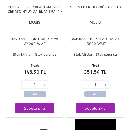
POLEN FİLTRE KAPAGI KİA CEED
POLEN FİLTRE KAPAĞI BLUE 11>
CERATO HYUNDAİ ELANTRA 11>
MOBIS
MOBIS
Stok Kodu : BSR-HMC-97129-
Stok Kodu : BSR-HMC-97129-
3X000-WME
1R000-WME
Stok Miktarı : Stok sorunuz
Stok Miktarı : Stok sorunuz
Fiyat
Fiyat
146,50 TL
351,54 TL
-
+
-
+
AD
AD
Sepete Ekle
Sepete Ekle