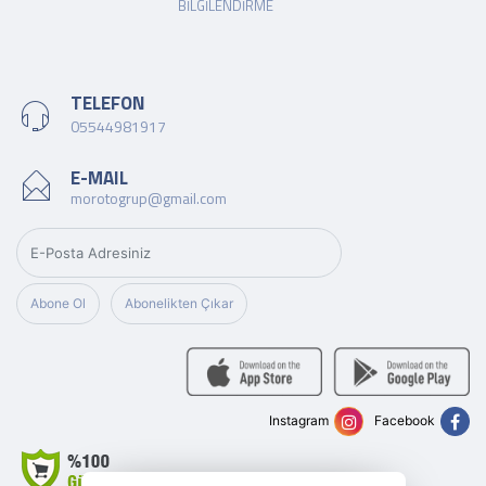
BILGILENDIRME
TELEFON
05544981917
E-MAIL
morotogrup@gmail.com
Abone Ol
Abonelikten Çıkar
Instagram
Facebook