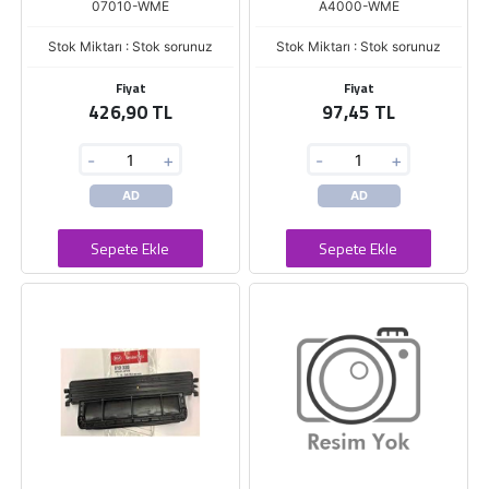
07010-WME
A4000-WME
Stok Miktarı : Stok sorunuz
Stok Miktarı : Stok sorunuz
Fiyat
Fiyat
426,90 TL
97,45 TL
-
+
-
+
AD
AD
Sepete Ekle
Sepete Ekle