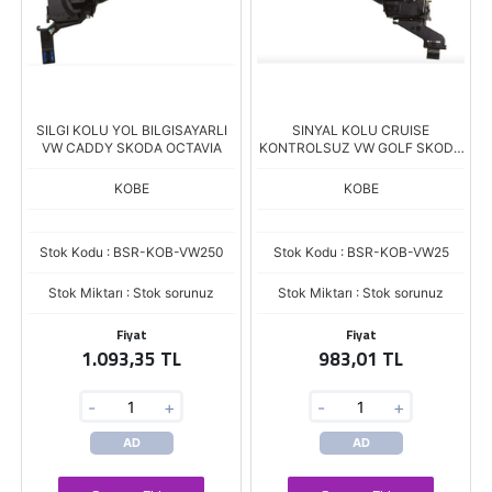
SILGI KOLU YOL BILGISAYARLI
SINYAL KOLU CRUISE
VW CADDY SKODA OCTAVIA
KONTROLSUZ VW GOLF SKODA
OCTAVIA 03
KOBE
KOBE
Stok Kodu : BSR-KOB-VW250
Stok Kodu : BSR-KOB-VW25
Stok Miktarı : Stok sorunuz
Stok Miktarı : Stok sorunuz
Fiyat
Fiyat
1.093,35 TL
983,01 TL
-
+
-
+
AD
AD