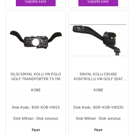
Sepete Ekle
Sepete Ekle
SILGI SINYAL KOLU VW POLO
SINYAL KOLU CRUISE
GOLF TRANSPORTER T5 YM
KONTROLLU VW GOLF SEAT
LEON 06
KOBE
KOBE
Stok Kodu : BSR-KOB-VW23
Stok Kodu : BSR-KOB-VW220
Stok Miktarı : Stok sorunuz
Stok Miktarı : Stok sorunuz
Fiyat
Fiyat