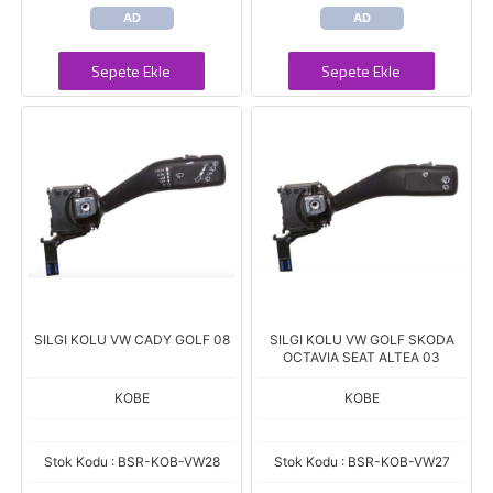
AD
AD
Sepete Ekle
Sepete Ekle
SILGI KOLU VW CADY GOLF 08
SILGI KOLU VW GOLF SKODA
OCTAVIA SEAT ALTEA 03
KOBE
KOBE
Stok Kodu : BSR-KOB-VW28
Stok Kodu : BSR-KOB-VW27