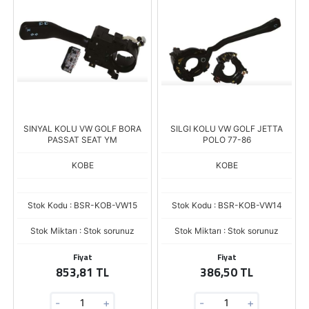
SINYAL KOLU VW GOLF BORA
SILGI KOLU VW GOLF JETTA
PASSAT SEAT YM
POLO 77-86
KOBE
KOBE
Stok Kodu : BSR-KOB-VW15
Stok Kodu : BSR-KOB-VW14
Stok Miktarı : Stok sorunuz
Stok Miktarı : Stok sorunuz
Fiyat
Fiyat
853,81 TL
386,50 TL
-
+
-
+