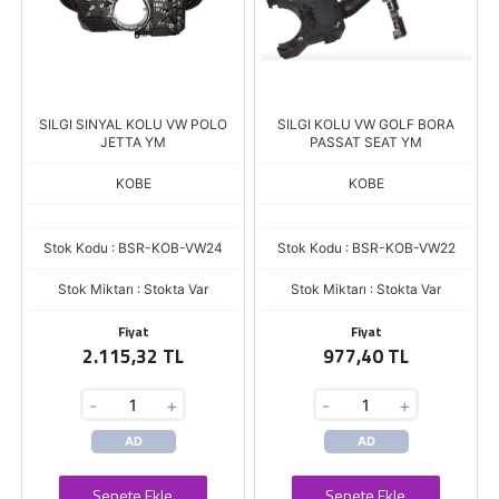
SILGI SINYAL KOLU VW POLO
SILGI KOLU VW GOLF BORA
JETTA YM
PASSAT SEAT YM
KOBE
KOBE
Stok Kodu : BSR-KOB-VW24
Stok Kodu : BSR-KOB-VW22
Stok Miktarı : Stokta Var
Stok Miktarı : Stokta Var
Fiyat
Fiyat
2.115,32 TL
977,40 TL
-
+
-
+
AD
AD
Sepete Ekle
Sepete Ekle