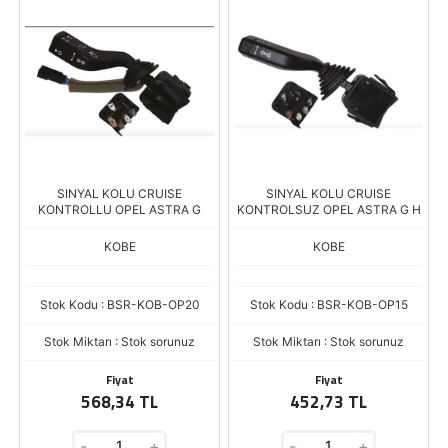
SINYAL KOLU CRUISE
SINYAL KOLU CRUISE
KONTROLLU OPEL ASTRA G
KONTROLSUZ OPEL ASTRA G H
KOBE
KOBE
Stok Kodu : BSR-KOB-OP20
Stok Kodu : BSR-KOB-OP15
Stok Miktarı : Stok sorunuz
Stok Miktarı : Stok sorunuz
Fiyat
Fiyat
568,34 TL
452,73 TL
-
+
-
+