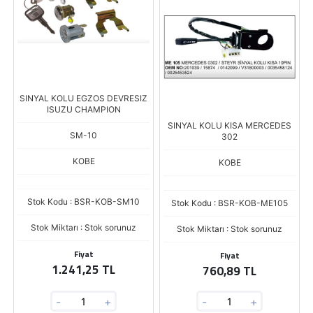
SINYAL KOLU EGZOS DEVRESIZ
ISUZU CHAMPION
SINYAL KOLU KISA MERCEDES
SM-10
302
KOBE
KOBE
Stok Kodu : BSR-KOB-SM10
Stok Kodu : BSR-KOB-ME105
Stok Miktarı : Stok sorunuz
Stok Miktarı : Stok sorunuz
Fiyat
Fiyat
1.241,25 TL
760,89 TL
-
+
-
+