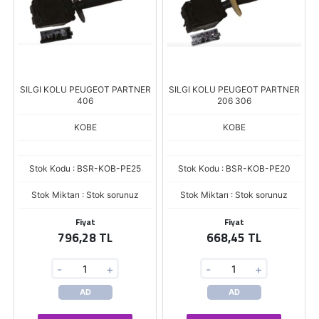
SILGI KOLU PEUGEOT PARTNER
SILGI KOLU PEUGEOT PARTNER
406
206 306
KOBE
KOBE
Stok Kodu : BSR-KOB-PE25
Stok Kodu : BSR-KOB-PE20
Stok Miktarı : Stok sorunuz
Stok Miktarı : Stok sorunuz
Fiyat
Fiyat
796,28 TL
668,45 TL
-
+
-
+
AD
AD