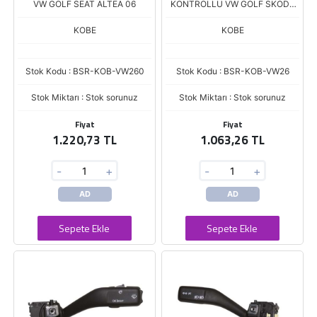
VW GOLF SEAT ALTEA 06
KONTROLLU VW GOLF SKODA
OCTAVIA 03
KOBE
KOBE
Stok Kodu : BSR-KOB-VW260
Stok Kodu : BSR-KOB-VW26
Stok Miktarı : Stok sorunuz
Stok Miktarı : Stok sorunuz
Fiyat
Fiyat
1.220,73 TL
1.063,26 TL
-
+
-
+
AD
AD
Sepete Ekle
Sepete Ekle