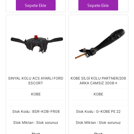
Sepete Ekle
Sepete Ekle
SINYAL KOLU ACS AYARLI FORD
KOBE SİLGİ KOLU PARTNER/206
ESCORT
ARKA CAMSIZ 2008->
KOBE
KOBE
Stok Kodu : BSR-KOB-FR08
Stok Kodu : G-KOBE PE 22
Stok Miktarı : Stok sorunuz
Stok Miktarı : Stok sorunuz
Fiyat
Fiyat