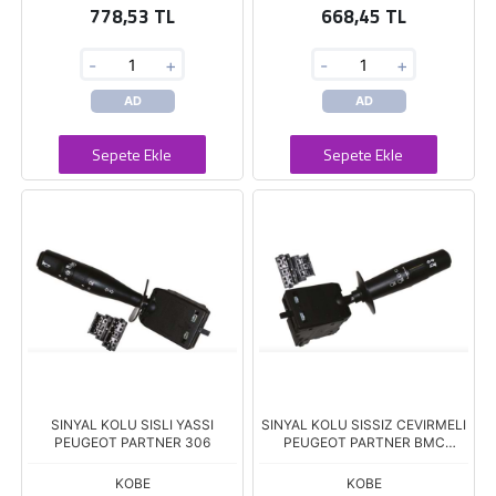
778,53 TL
668,45 TL
-
+
-
+
AD
AD
Sepete Ekle
Sepete Ekle
SINYAL KOLU SISLI YASSI
SINYAL KOLU SISSIZ CEVIRMELI
PEUGEOT PARTNER 306
PEUGEOT PARTNER BMC
LEVENT 3000
KOBE
KOBE