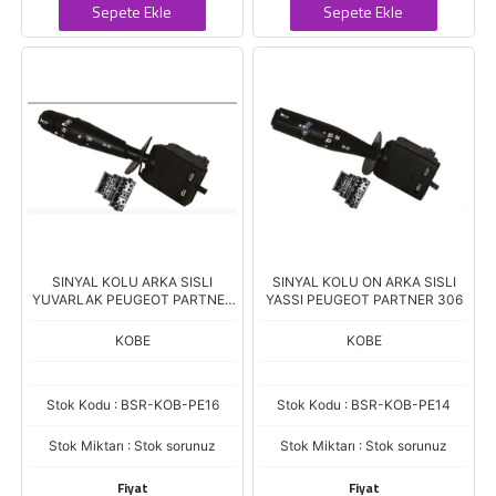
Sepete Ekle
Sepete Ekle
SINYAL KOLU ARKA SISLI
SINYAL KOLU ON ARKA SISLI
YUVARLAK PEUGEOT PARTNER
YASSI PEUGEOT PARTNER 306
405
KOBE
KOBE
Stok Kodu : BSR-KOB-PE16
Stok Kodu : BSR-KOB-PE14
Stok Miktarı : Stok sorunuz
Stok Miktarı : Stok sorunuz
Fiyat
Fiyat