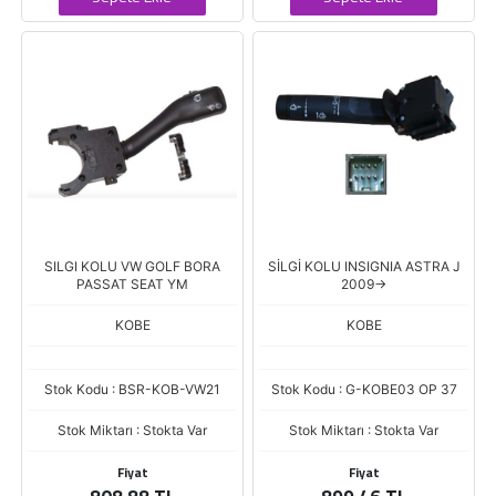
SILGI KOLU VW GOLF BORA
SİLGİ KOLU INSIGNIA ASTRA J
PASSAT SEAT YM
2009->
KOBE
KOBE
Stok Kodu : BSR-KOB-VW21
Stok Kodu : G-KOBE03 OP 37
Stok Miktarı : Stokta Var
Stok Miktarı : Stokta Var
Fiyat
Fiyat