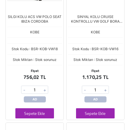
SILGI KOLU ACS VW POLO SEAT
SINYAL KOLU CRUISE
IBIZA CORDOBA
KONTROLLU VW GOLF BORA
PASSAT SEAT YM
KOBE
KOBE
Stok Kodu : BSR-KOB-VW18
Stok Kodu : BSR-KOB-VW16
Stok Miktarı : Stok sorunuz
Stok Miktarı : Stok sorunuz
Fiyat
Fiyat
756,02 TL
1.170,25 TL
-
+
-
+
AD
AD
Sepete Ekle
Sepete Ekle