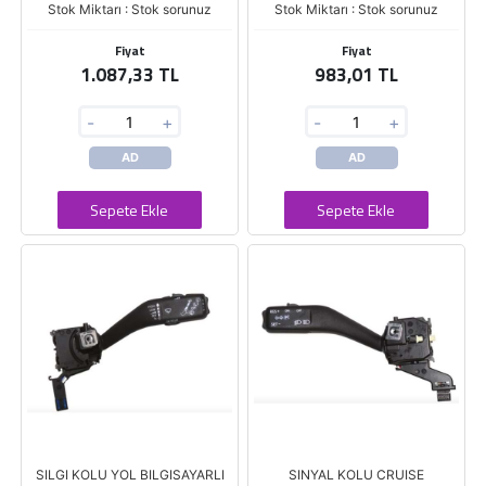
Stok Miktarı : Stok sorunuz
Stok Miktarı : Stok sorunuz
Fiyat
Fiyat
1.087,33 TL
983,01 TL
-
+
-
+
AD
AD
Sepete Ekle
Sepete Ekle
SILGI KOLU YOL BILGISAYARLI
SINYAL KOLU CRUISE