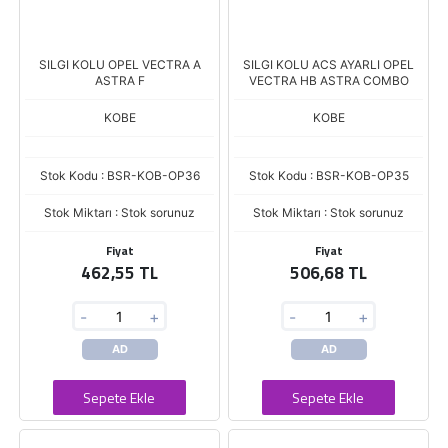
SILGI KOLU OPEL VECTRA A
SILGI KOLU ACS AYARLI OPEL
ASTRA F
VECTRA HB ASTRA COMBO
KOBE
KOBE
Stok Kodu : BSR-KOB-OP36
Stok Kodu : BSR-KOB-OP35
Stok Miktarı : Stok sorunuz
Stok Miktarı : Stok sorunuz
Fiyat
Fiyat
462,55 TL
506,68 TL
-
+
-
+
AD
AD
Sepete Ekle
Sepete Ekle