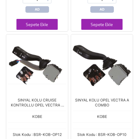
AD
AD
Sepete Ekle
Sepete Ekle
SINYAL KOLU CRUISE
SINYAL KOLU OPEL VECTRA A
KONTROLLU OPEL VECTRA B
COMBO
ASTRA F
KOBE
KOBE
Stok Kodu : BSR-KOB-OP12
Stok Kodu : BSR-KOB-OP10