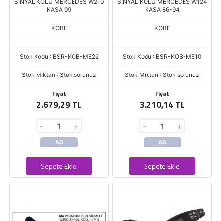
SINYAL KOLU MERCEDES W210
SINYAL KOLU MERCEDES W124
KASA 99
KASA 86-94
KOBE
KOBE
Stok Kodu : BSR-KOB-ME22
Stok Kodu : BSR-KOB-ME10
Stok Miktarı : Stok sorunuz
Stok Miktarı : Stok sorunuz
Fiyat
Fiyat
2.679,29 TL
3.210,14 TL
-
+
-
+
AD
AD
Sepete Ekle
Sepete Ekle