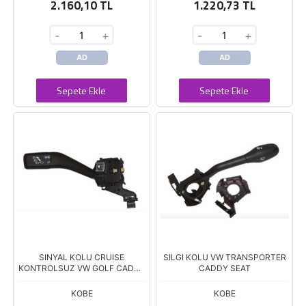
2.160,10 TL
1.220,73 TL
-
+
-
+
AD
AD
Sepete Ekle
Sepete Ekle
SINYAL KOLU CRUISE
SILGI KOLU VW TRANSPORTER
KONTROLSUZ VW GOLF CADDY
CADDY SEAT
08
KOBE
KOBE