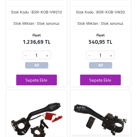
Stok Kodu : BSR-KOB-VW210
Stok Kodu : BSR-KOB-VW20
Stok Miktarı : Stok sorunuz
Stok Miktarı : Stok sorunuz
Fiyat
Fiyat
1.236,69 TL
540,95 TL
-
+
-
+
AD
AD
Sepete Ekle
Sepete Ekle