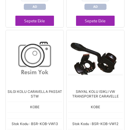
AD
AD
Sepete Ekle
Sepete Ekle
SILGI KOLU CARAVELLA PASSAT
SINYAL KOLU ISIKLI VW
STW
TRANSPORTER CARAVELLE
KOBE
KOBE
Stok Kodu : BSR-KOB-VW13
Stok Kodu : BSR-KOB-VW12