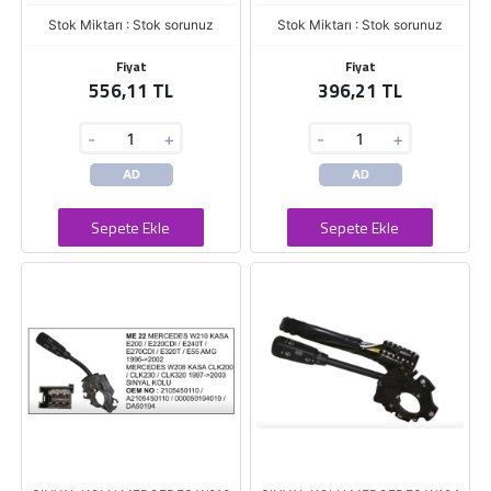
Stok Miktarı : Stok sorunuz
Stok Miktarı : Stok sorunuz
Fiyat
Fiyat
556,11 TL
396,21 TL
-
+
-
+
AD
AD
Sepete Ekle
Sepete Ekle