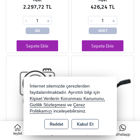
2.297,72 TL
426,24 TL
-
+
-
+
AD
ADET
Sepete Ekle
Sepete Ekle
İnternet sitemizde çerezlerden
faydalanılmaktadır. Ayrıntılı bilgi için
Kişisel Verilerin Korunması Kanununu,
Gizlilik Sözleşmesi
ve
Çerez
Politikamızı
inceleyebilirsiniz.
KOBE SİLGİ KOLU PARTNER/206
KOBE SİNYAL+SILGI KOLU
Reddet
Kabul Et
0
ARKA CAMLI 2008->
SKODA RAPID CRSLI
Keşfet
Kategoriler
Sepet
Whatsapp
KOBE
KOBE