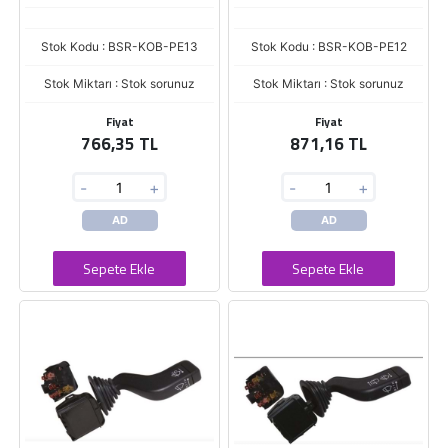
Stok Kodu : BSR-KOB-PE13
Stok Kodu : BSR-KOB-PE12
Stok Miktarı : Stok sorunuz
Stok Miktarı : Stok sorunuz
Fiyat
Fiyat
766,35 TL
871,16 TL
-
+
-
+
AD
AD
Sepete Ekle
Sepete Ekle