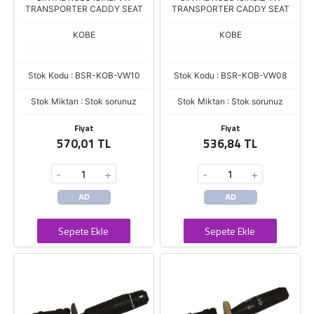
TRANSPORTER CADDY SEAT
TRANSPORTER CADDY SEAT
KOBE
KOBE
Stok Kodu : BSR-KOB-VW10
Stok Kodu : BSR-KOB-VW08
Stok Miktarı : Stok sorunuz
Stok Miktarı : Stok sorunuz
Fiyat
Fiyat
570,01 TL
536,84 TL
-
+
-
+
AD
AD
Sepete Ekle
Sepete Ekle