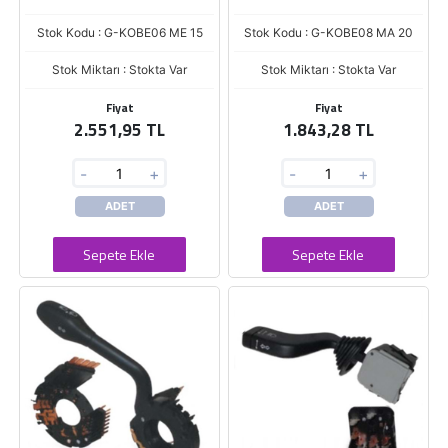
Stok Kodu : G-KOBE06 ME 15
Stok Kodu : G-KOBE08 MA 20
Stok Miktarı : Stokta Var
Stok Miktarı : Stokta Var
Fiyat
Fiyat
2.551,95 TL
1.843,28 TL
-
+
-
+
ADET
ADET
Sepete Ekle
Sepete Ekle