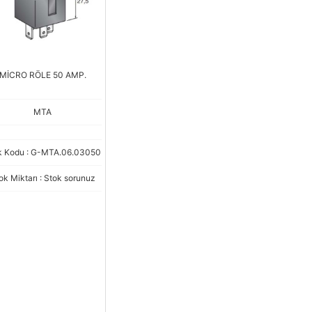
MİCRO RÖLE 50 AMP.
MTA
k Kodu : G-MTA.06.03050
ok Miktarı : Stok sorunuz