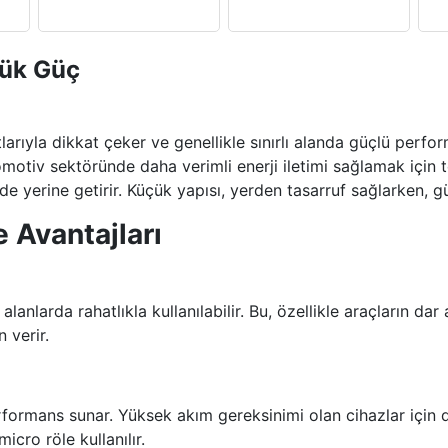
yük Güç
arıyla dikkat çeker ve genellikle sınırlı alanda güçlü perfor
tomotiv sektöründe daha verimli enerji iletimi sağlamak için te
de yerine getirir. Küçük yapısı, yerden tasarruf sağlarken, gü
e Avantajları
alanlarda rahatlıkla kullanılabilir. Bu, özellikle araçların dar
n verir.
erformans sunar. Yüksek akım gereksinimi olan cihazlar için
icro röle kullanılır.