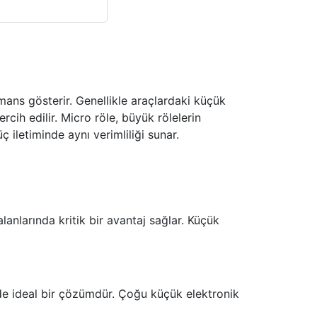
mans gösterir. Genellikle araçlardaki küçük
rcih edilir. Micro röle, büyük rölelerin
ç iletiminde aynı verimliliği sunar.
 alanlarında kritik bir avantaj sağlar. Küçük
 de ideal bir çözümdür. Çoğu küçük elektronik