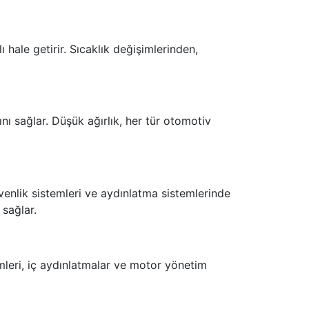
 hale getirir. Sıcaklık değişimlerinden,
ını sağlar. Düşük ağırlık, her tür otomotiv
güvenlik sistemleri ve aydınlatma sistemlerinde
a sağlar.
emleri, iç aydınlatmalar ve motor yönetim