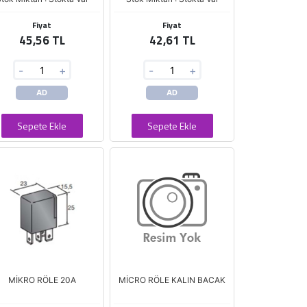
Fiyat
Fiyat
45,56 TL
42,61 TL
-
+
-
+
AD
AD
Sepete Ekle
Sepete Ekle
MİKRO RÖLE 20A
MİCRO RÖLE KALIN BACAK