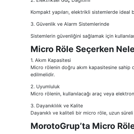
2. Elektriksel Güç Dağıtımı
Kompakt yapıları, elektrikli sistemlerde ideal
3. Güvenlik ve Alarm Sistemlerinde
Sistemlerin güvenliğini sağlamak için kullanılan
Micro Röle Seçerken Nele
1. Akım Kapasitesi
Micro rölenin doğru akım kapasitesine sahip o
edilmelidir.
2. Uyumluluk
Micro rölenin, kullanılacağı araç veya elektro
3. Dayanıklılık ve Kalite
Dayanıklı ve kaliteli bir micro röle, uzun sürel
MorotoGrup’ta Micro Röle