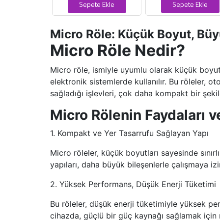
Sepete Ekle
Sepete Ekle
Micro Röle: Küçük Boyut, Bü
Micro Röle Nedir?
Micro röle, ismiyle uyumlu olarak küçük boyutl
elektronik sistemlerde kullanılır. Bu röleler, o
sağladığı işlevleri, çok daha kompakt bir şekil
Micro Rölenin Faydaları v
1. Kompakt ve Yer Tasarrufu Sağlayan Yapı
Micro röleler, küçük boyutları sayesinde sınırlı 
yapıları, daha büyük bileşenlerle çalışmaya izi
2. Yüksek Performans, Düşük Enerji Tüketimi
Bu röleler, düşük enerji tüketimiyle yüksek p
cihazda, güçlü bir güç kaynağı sağlamak için m