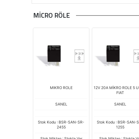
MİCRO RÖLE
MIKRO ROLE
12V 20A MİKRO ROLE 5 
FIAT
SANEL
SANEL
Stok Kodu : BSR-SAN-SR-
Stok Kodu : BSR-SAN-
2455
1255
Stok Miktarı : Stokta Var
Stok Miktarı : Stokta V