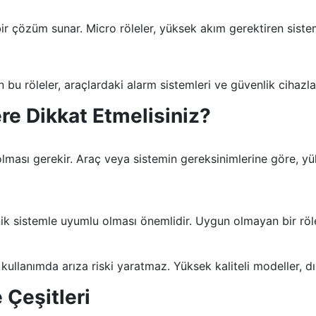
 bir çözüm sunar. Micro röleler, yüksek akım gerektiren siste
 bu röleler, araçlardaki alarm sistemleri ve güvenlik cihazlar
re Dikkat Etmelisiniz?
lması gerekir. Araç veya sistemin gereksinimlerine göre, yü
nik sistemle uyumlu olması önemlidir. Uygun olmayan bir röle
i kullanımda arıza riski yaratmaz. Yüksek kaliteli modeller, d
 Çeşitleri