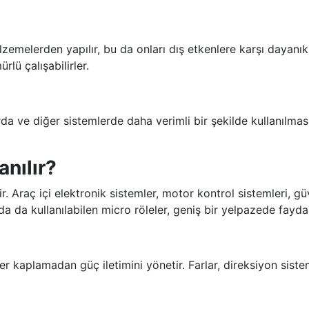
zemelerden yapılır, bu da onları dış etkenlere karşı dayanıklı
lü çalışabilirler.
rda ve diğer sistemlerde daha verimli bir şekilde kullanılmas
anılır?
tir. Araç içi elektronik sistemler, motor kontrol sistemleri, 
larda da kullanılabilen micro röleler, geniş bir yelpazede fayd
yer kaplamadan güç iletimini yönetir. Farlar, direksiyon sist