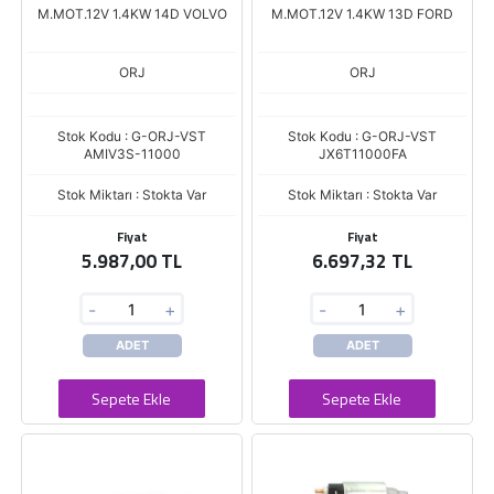
M.MOT.12V 1.4KW 14D VOLVO
M.MOT.12V 1.4KW 13D FORD
ORJ
ORJ
Stok Kodu : G-ORJ-VST
Stok Kodu : G-ORJ-VST
AMIV3S-11000
JX6T11000FA
Stok Miktarı : Stokta Var
Stok Miktarı : Stokta Var
Fiyat
Fiyat
5.987,00 TL
6.697,32 TL
-
+
-
+
ADET
ADET
Sepete Ekle
Sepete Ekle