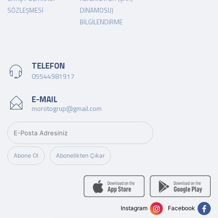
SÖZLEŞMESI
DINAMOSU)
BILGILENDIRME
TELEFON
05544981917
E-MAIL
morotogrup@gmail.com
Abone Ol
Abonelikten Çıkar
Instagram
Facebook