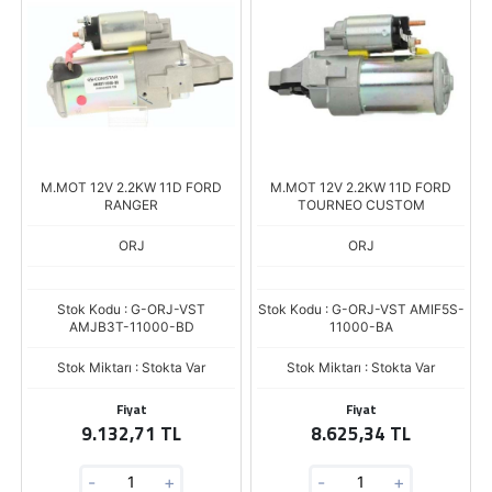
M.MOT 12V 2.2KW 11D FORD
M.MOT 12V 2.2KW 11D FORD
RANGER
TOURNEO CUSTOM
ORJ
ORJ
Stok Kodu : G-ORJ-VST
Stok Kodu : G-ORJ-VST AMIF5S-
AMJB3T-11000-BD
11000-BA
Stok Miktarı : Stokta Var
Stok Miktarı : Stokta Var
Fiyat
Fiyat
9.132,71 TL
8.625,34 TL
-
+
-
+