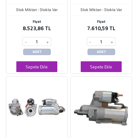
Stok Miktarı : Stokta Var
Stok Miktarı : Stokta Var
Fiyat
Fiyat
8.523,86 TL
7.610,59 TL
-
+
-
+
ADET
ADET
Sepete Ekle
Sepete Ekle