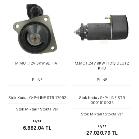
M.MOT.12V 3KW 9D FIAT
M.MOT.24V 9KW 11DİŞ DEUTZ
KHD
PLINE
PLINE
Stok Kodu : G-P-LINE STR 17092
Stok Kodu : G-P-LINE STR
0001510035
Stok Miktarı : Stokta Var
Stok Miktarı : Stokta Var
Fiyat
Fiyat
6.882,04 TL
27.020,79 TL