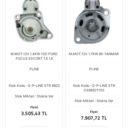
M.MOT.12V 1.4KW 10D FORD
M.MOT.12V 1.7KW 9D YANMAR
FOCUS ESCORT 1.6 1.8
PLINE
PLINE
Stok Kodu : G-P-LINE STR 6820
Stok Kodu : G-P-LINE STR
0399501105
Stok Miktarı : Stokta Var
Stok Miktarı : Stokta Var
Fiyat
Fiyat
3.505,43 TL
7.907,72 TL