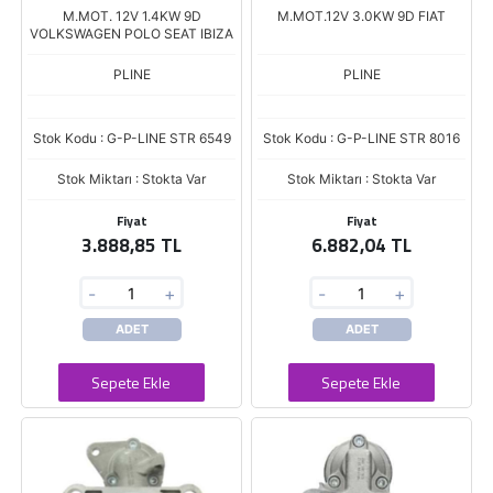
M.MOT. 12V 1.4KW 9D
M.MOT.12V 3.0KW 9D FIAT
VOLKSWAGEN POLO SEAT IBIZA
PLINE
PLINE
Stok Kodu : G-P-LINE STR 6549
Stok Kodu : G-P-LINE STR 8016
Stok Miktarı : Stokta Var
Stok Miktarı : Stokta Var
Fiyat
Fiyat
3.888,85 TL
6.882,04 TL
-
+
-
+
ADET
ADET
Sepete Ekle
Sepete Ekle