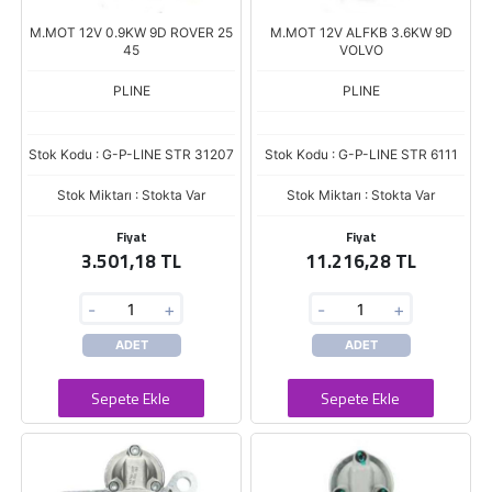
M.MOT 12V 0.9KW 9D ROVER 25
M.MOT 12V ALFKB 3.6KW 9D
45
VOLVO
PLINE
PLINE
Stok Kodu : G-P-LINE STR 31207
Stok Kodu : G-P-LINE STR 6111
Stok Miktarı : Stokta Var
Stok Miktarı : Stokta Var
Fiyat
Fiyat
3.501,18 TL
11.216,28 TL
-
+
-
+
ADET
ADET
Sepete Ekle
Sepete Ekle