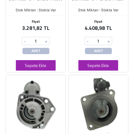
Stok Miktarı : Stokta Var
Stok Miktarı : Stokta Var
Fiyat
Fiyat
3.281,82 TL
4.408,98 TL
-
+
-
+
ADET
ADET
Sepete Ekle
Sepete Ekle