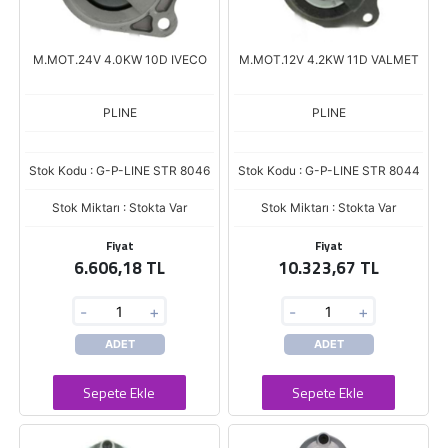
M.MOT.24V 4.0KW 10D IVECO
M.MOT.12V 4.2KW 11D VALMET
PLINE
PLINE
Stok Kodu : G-P-LINE STR 8046
Stok Kodu : G-P-LINE STR 8044
Stok Miktarı : Stokta Var
Stok Miktarı : Stokta Var
Fiyat
Fiyat
6.606,18 TL
10.323,67 TL
-
+
-
+
ADET
ADET
Sepete Ekle
Sepete Ekle