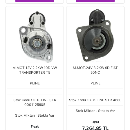
M.MOT 12V 2.2KW 10D VW
M.MOT.24V 3.2KW 9D FIAT
TRANSPORTER T5
50NC
PLINE
PLINE
Stok Kodu : G-P-LINE STR
Stok Kodu : G-P-LINE STR 4680
0001125605
Stok Miktarı : Stokta Var
Stok Miktarı : Stokta Var
Fiyat
Fiyat
7.264,85 TL