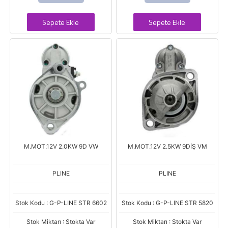
Sepete Ekle
Sepete Ekle
M.MOT.12V 2.0KW 9D VW
M.MOT.12V 2.5KW 9DİŞ VM
PLINE
PLINE
Stok Kodu : G-P-LINE STR 6602
Stok Kodu : G-P-LINE STR 5820
Stok Miktarı : Stokta Var
Stok Miktarı : Stokta Var