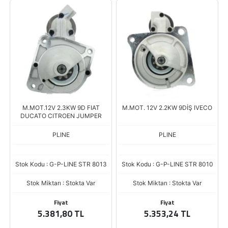
M.MOT.12V 2.3KW 9D FIAT
M.MOT. 12V 2.2KW 9DİŞ IVECO
DUCATO CITROEN JUMPER
PLINE
PLINE
Stok Kodu : G-P-LINE STR 8013
Stok Kodu : G-P-LINE STR 8010
Stok Miktarı : Stokta Var
Stok Miktarı : Stokta Var
Fiyat
Fiyat
5.381,80 TL
5.353,24 TL