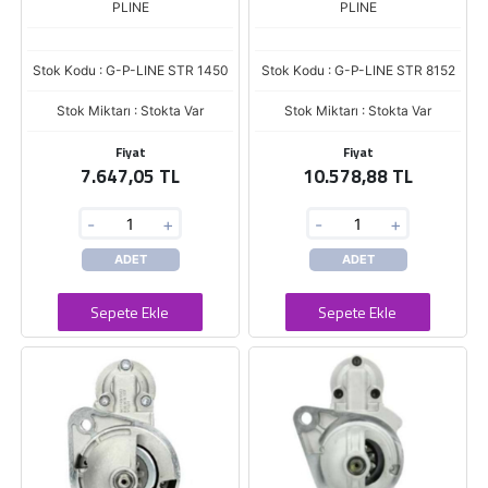
PLINE
PLINE
Stok Kodu : G-P-LINE STR 1450
Stok Kodu : G-P-LINE STR 8152
Stok Miktarı : Stokta Var
Stok Miktarı : Stokta Var
Fiyat
Fiyat
7.647,05 TL
10.578,88 TL
-
+
-
+
ADET
ADET
Sepete Ekle
Sepete Ekle