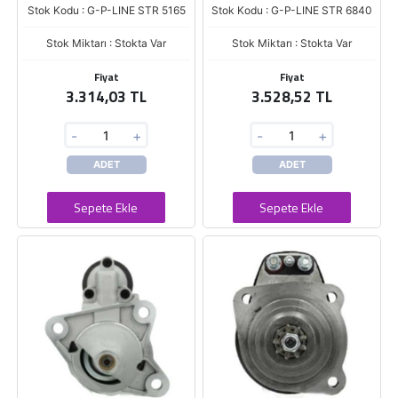
Stok Kodu : G-P-LINE STR 5165
Stok Kodu : G-P-LINE STR 6840
Stok Miktarı : Stokta Var
Stok Miktarı : Stokta Var
Fiyat
Fiyat
3.314,03 TL
3.528,52 TL
-
+
-
+
ADET
ADET
Sepete Ekle
Sepete Ekle