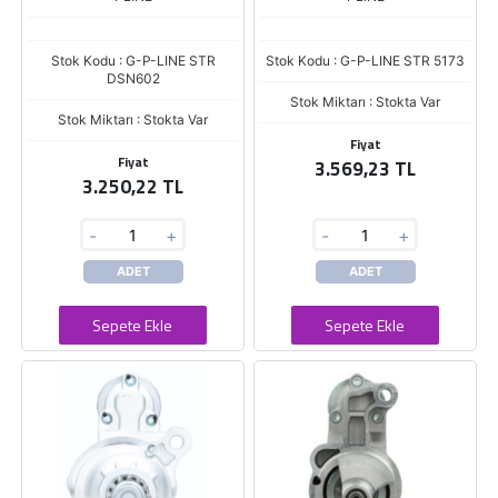
Stok Kodu : G-P-LINE STR
Stok Kodu : G-P-LINE STR 5173
DSN602
Stok Miktarı : Stokta Var
Stok Miktarı : Stokta Var
Fiyat
Fiyat
3.569,23 TL
3.250,22 TL
-
+
-
+
ADET
ADET
Sepete Ekle
Sepete Ekle