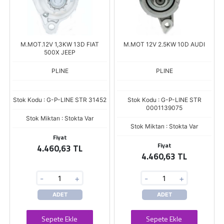
M.MOT.12V 1,3KW 13D FIAT
M.MOT 12V 2.5KW 10D AUDI
500X JEEP
PLINE
PLINE
Stok Kodu : G-P-LINE STR 31452
Stok Kodu : G-P-LINE STR
0001139075
Stok Miktarı : Stokta Var
Stok Miktarı : Stokta Var
Fiyat
Fiyat
4.460,63 TL
4.460,63 TL
-
+
-
+
ADET
ADET
Sepete Ekle
Sepete Ekle