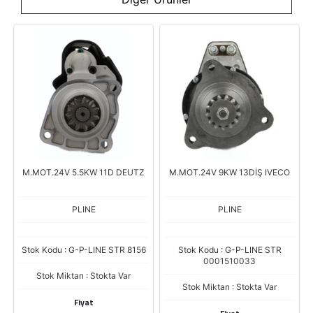
M.MOT.24V 5.5KW 11D DEUTZ
M.MOT.24V 9KW 13DİŞ IVECO
PLINE
PLINE
Stok Kodu : G-P-LINE STR 8156
Stok Kodu : G-P-LINE STR
0001510033
Stok Miktarı : Stokta Var
Stok Miktarı : Stokta Var
Fiyat