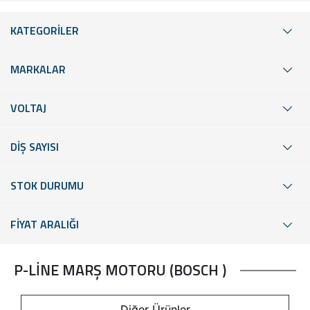
KATEGORİLER
MARKALAR
VOLTAJ
DİŞ SAYISI
STOK DURUMU
FİYAT ARALIĞI
P-LİNE MARŞ MOTORU (BOSCH )
Diğer Ürünler