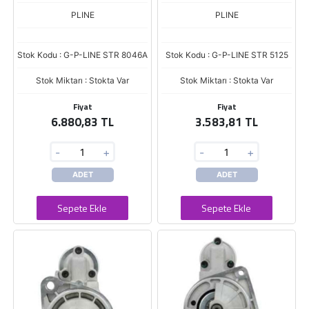
PLINE
PLINE
Stok Kodu : G-P-LINE STR 8046A
Stok Kodu : G-P-LINE STR 5125
Stok Miktarı : Stokta Var
Stok Miktarı : Stokta Var
Fiyat
Fiyat
6.880,83 TL
3.583,81 TL
-
+
-
+
ADET
ADET
Sepete Ekle
Sepete Ekle