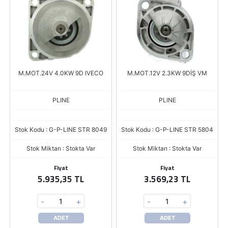
M.MOT.24V 4.0KW 9D IVECO
M.MOT.12V 2.3KW 9DİŞ VM
PLINE
PLINE
Stok Kodu : G-P-LINE STR 8049
Stok Kodu : G-P-LINE STR 5804
Stok Miktarı : Stokta Var
Stok Miktarı : Stokta Var
Fiyat
Fiyat
5.935,35 TL
3.569,23 TL
-
+
-
+
ADET
ADET