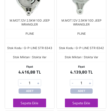
M.MOT.12V 2.5KW 10D JEEP
M.MOT.12V 2.5KW 10D JEEP
WRANGLER
WRANGLER
PLINE
PLINE
Stok Kodu : G-P-LINE STR 6343
Stok Kodu : G-P-LINE STR 6342
Stok Miktarı : Stokta Var
Stok Miktarı : Stokta Var
Fiyat
Fiyat
4.416,88 TL
4.139,80 TL
-
+
-
+
ADET
ADET
Sepete Ekle
Sepete Ekle