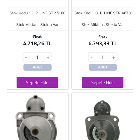
Stok Kodu : G-P-LINE STR 5168
Stok Kodu : G-P-LINE STR 4670
Stok Miktarı : Stokta Var
Stok Miktarı : Stokta Var
Fiyat
Fiyat
4.718,26 TL
6.793,33 TL
-
+
-
+
ADET
ADET
Sepete Ekle
Sepete Ekle