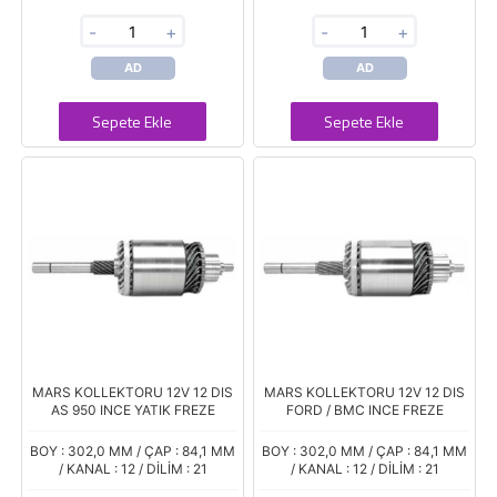
-
+
-
+
AD
AD
Sepete Ekle
Sepete Ekle
MARS KOLLEKTORU 12V 12 DIS
MARS KOLLEKTORU 12V 12 DIS
AS 950 INCE YATIK FREZE
FORD / BMC INCE FREZE
BOY : 302,0 MM / ÇAP : 84,1 MM
BOY : 302,0 MM / ÇAP : 84,1 MM
/ KANAL : 12 / DİLİM : 21
/ KANAL : 12 / DİLİM : 21