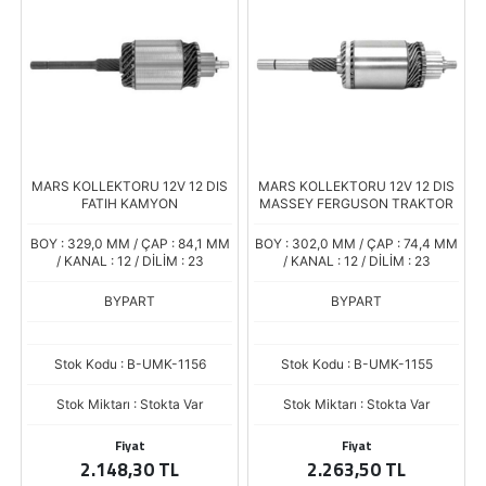
MARS KOLLEKTORU 12V 12 DIS
MARS KOLLEKTORU 12V 12 DIS
FATIH KAMYON
MASSEY FERGUSON TRAKTOR
BOY : 329,0 MM / ÇAP : 84,1 MM
BOY : 302,0 MM / ÇAP : 74,4 MM
/ KANAL : 12 / DİLİM : 23
/ KANAL : 12 / DİLİM : 23
BYPART
BYPART
Stok Kodu : B-UMK-1156
Stok Kodu : B-UMK-1155
Stok Miktarı : Stokta Var
Stok Miktarı : Stokta Var
Fiyat
Fiyat
2.148,30 TL
2.263,50 TL