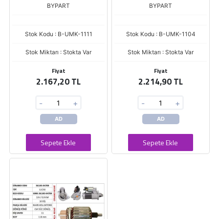
BYPART
BYPART
Stok Kodu : B-UMK-1111
Stok Kodu : B-UMK-1104
Stok Miktarı : Stokta Var
Stok Miktarı : Stokta Var
Fiyat
Fiyat
2.167,20 TL
2.214,90 TL
-
+
-
+
AD
AD
Sepete Ekle
Sepete Ekle