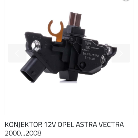
KONJEKTOR 12V OPEL ASTRA VECTRA
2000...2008