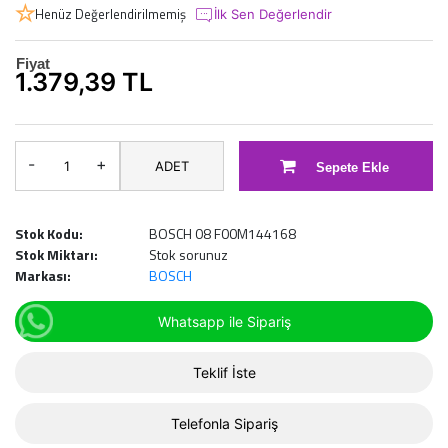
Henüz Değerlendirilmemiş
İlk Sen Değerlendir
Fiyat
1.379,39 TL
-
+
ADET
Sepete Ekle
Stok Kodu:
BOSCH 08 F00M144168
Stok Miktarı:
Stok sorunuz
Markası:
BOSCH
Whatsapp ile Sipariş
Teklif İste
Telefonla Sipariş