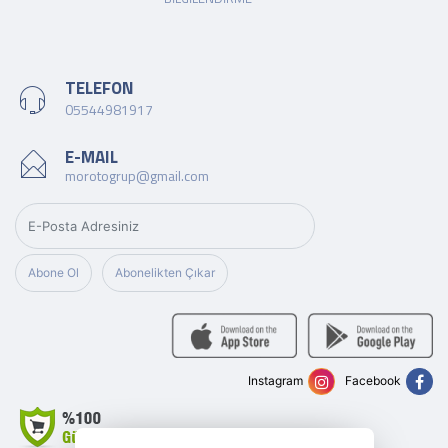
TELEFON
05544981917
E-MAIL
morotogrup@gmail.com
Abone Ol
Abonelikten Çıkar
Instagram
Facebook