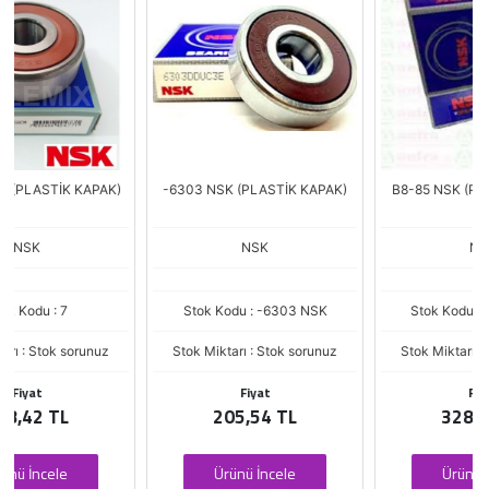
-6303 NSK (PLASTİK KAPAK)
B8-85 NSK (PLASTİK KAPAK)
NSK
NSK
Stok Kodu : -6303 NSK
Stok Kodu : B8-85-NSK
Stok Miktarı : Stok sorunuz
Stok Miktarı : Stok sorunuz
Fiyat
Fiyat
205,54 TL
328,64 TL
Ürünü İncele
Ürünü İncele