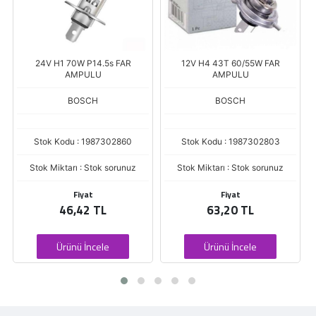
24V H1 70W P14.5s FAR
12V H4 43T 60/55W FAR
AMPULU
AMPULU
BOSCH
BOSCH
Stok Kodu : 1987302860
Stok Kodu : 1987302803
Stok Miktarı : Stok sorunuz
Stok Miktarı : Stok sorunuz
Fiyat
Fiyat
46,42 TL
63,20 TL
Ürünü İncele
Ürünü İncele