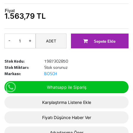
Fiyat
1.563,79 TL
-
+
ADET
Sepete Ekle
Stok Kodu:
1987302850
Stok Miktarı:
Stok sorunuz
Markası:
BOSCH
Whatsapp ile Sipariş
Karşılaştırma Listene Ekle
Fiyatı Düşünce Haber Ver
Arkadaşıma Öner