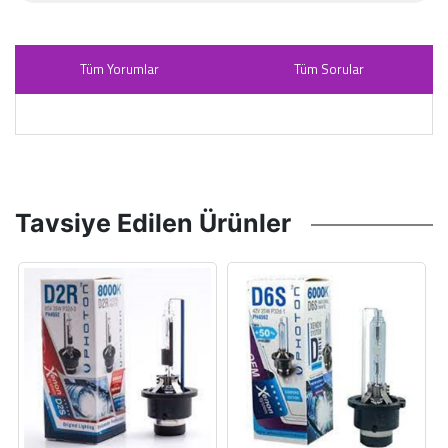
Tüm Yorumlar
Tüm Sorular
Tavsiye Edilen Ürünler