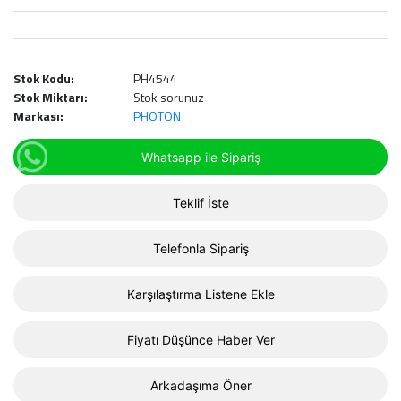
Stok Kodu:
PH4544
Stok Miktarı:
Stok sorunuz
Markası:
PHOTON
Whatsapp ile Sipariş
Teklif İste
Telefonla Sipariş
Karşılaştırma Listene Ekle
Fiyatı Düşünce Haber Ver
Arkadaşıma Öner