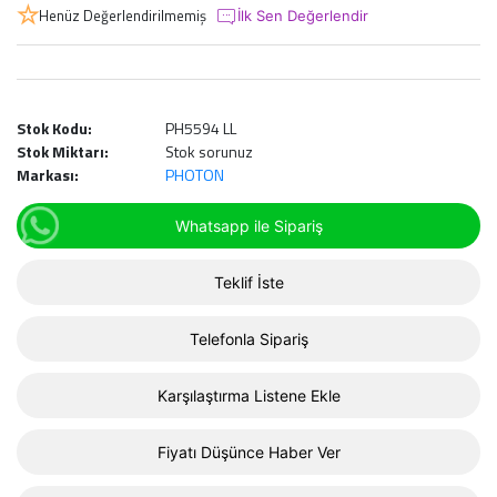
Henüz Değerlendirilmemiş
İlk Sen Değerlendir
Stok Kodu:
PH5594 LL
Stok Miktarı:
Stok sorunuz
Markası:
PHOTON
Whatsapp ile Sipariş
Teklif İste
Telefonla Sipariş
Karşılaştırma Listene Ekle
Fiyatı Düşünce Haber Ver