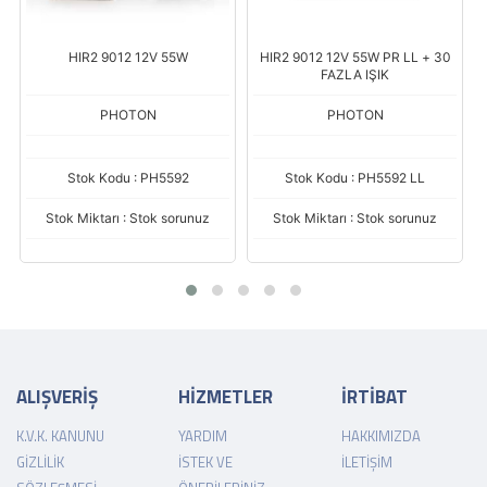
HIR2 9012 12V 55W
HIR2 9012 12V 55W PR LL + 30
FAZLA IŞIK
PHOTON
PHOTON
Stok Kodu : PH5592
Stok Kodu : PH5592 LL
Stok Miktarı : Stok sorunuz
Stok Miktarı : Stok sorunuz
ALIŞVERİŞ
HİZMETLER
İRTİBAT
K.V.K. KANUNU
YARDIM
HAKKIMIZDA
GIZLILIK
İSTEK VE
İLETIŞIM