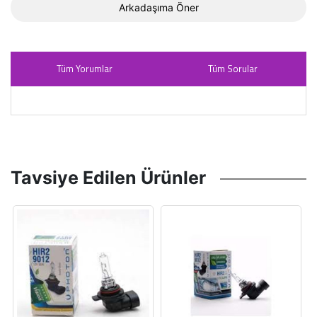
Arkadaşıma Öner
Tüm Yorumlar
Tüm Sorular
Tavsiye Edilen Ürünler