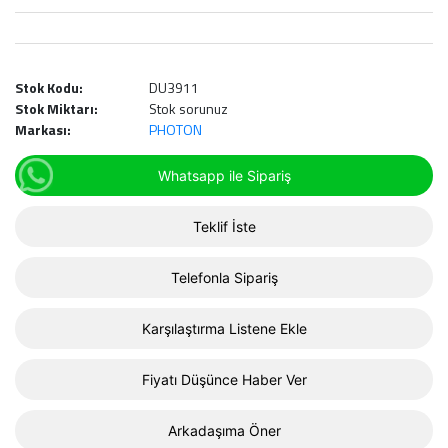
Stok Kodu:
DU3911
Stok Miktarı:
Stok sorunuz
Markası:
PHOTON
Whatsapp ile Sipariş
Teklif İste
Telefonla Sipariş
Karşılaştırma Listene Ekle
Fiyatı Düşünce Haber Ver
Arkadaşıma Öner