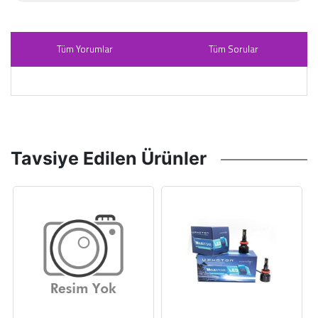
Tüm Yorumlar
Tüm Sorular
Tavsiye Edilen Ürünler