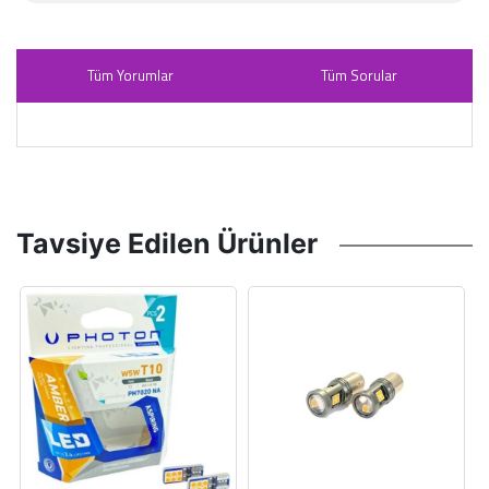
Tüm Yorumlar
Tüm Sorular
Tavsiye Edilen Ürünler