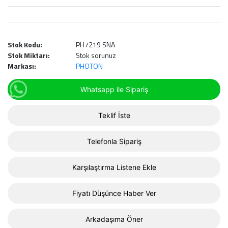
Stok Kodu:
PH7219 SNA
Stok Miktarı:
Stok sorunuz
Markası:
PHOTON
Whatsapp ile Sipariş
Teklif İste
Telefonla Sipariş
Karşılaştırma Listene Ekle
Fiyatı Düşünce Haber Ver
Arkadaşıma Öner