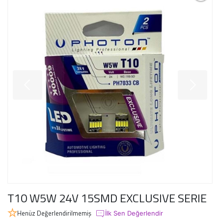
T10 W5W 24V 15SMD EXCLUSIVE SERIE
Henüz Değerlendirilmemiş
İlk Sen Değerlendir