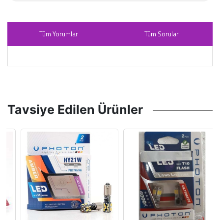
Tüm Yorumlar
Tüm Sorular
Tavsiye Edilen Ürünler