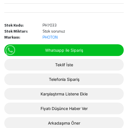
Stok Kodu:
PH7033
Stok Miktarı:
Stok sorunuz
Markası:
PHOTON
Whatsapp ile Sipariş
Teklif İste
Telefonla Sipariş
Karşılaştırma Listene Ekle
Fiyatı Düşünce Haber Ver
Arkadaşıma Öner